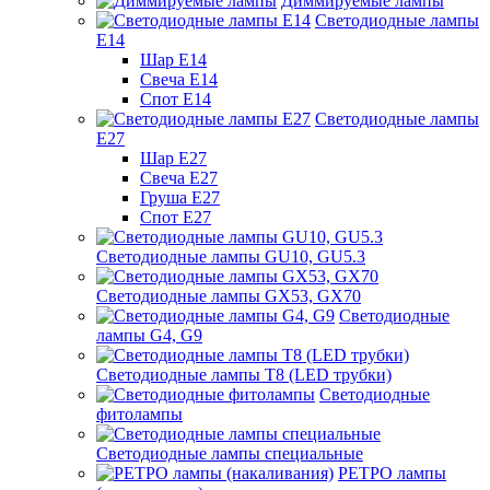
Диммируемые лампы
Светодиодные лампы
Е14
Шар Е14
Свеча Е14
Спот Е14
Светодиодные лампы
Е27
Шар Е27
Свеча Е27
Груша Е27
Спот Е27
Светодиодные лампы GU10, GU5.3
Светодиодные лампы GX53, GX70
Светодиодные
лампы G4, G9
Светодиодные лампы Т8 (LED трубки)
Светодиодные
фитолампы
Светодиодные лампы специальные
РЕТРО лампы