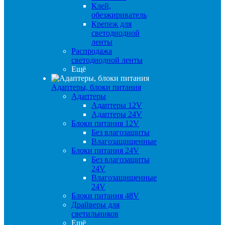
Клей,
обезжириватель
Крепеж для
светодиодной
ленты
Распродажа
светодиодной ленты
Ещё
Адаптеры, блоки питания
Адаптеры
Адаптеры 12V
Адаптеры 24V
Блоки питания 12V
Без влагозащиты
Влагозащищенные
Блоки питания 24V
Без влагозащиты
24V
Влагозащищенные
24V
Блоки питания 48V
Драйверы для
светильников
Ещё