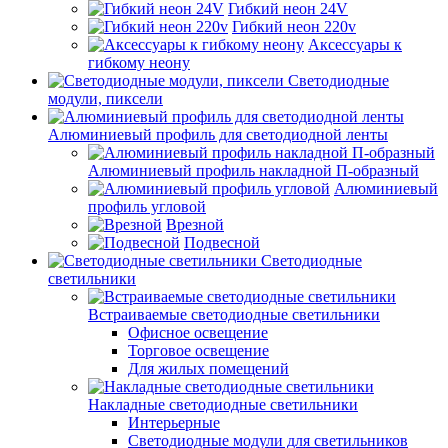
Гибкий неон 24V
Гибкий неон 220v
Аксессуары к
гибкому неону
Светодиодные
модули, пиксели
Алюминиевый профиль для светодиодной ленты
Алюминиевый профиль накладной П-образный
Алюминиевый
профиль угловой
Врезной
Подвесной
Светодиодные
светильники
Встраиваемые светодиодные светильники
Офисное освещение
Торговое освещение
Для жилых помещений
Накладные светодиодные светильники
Интерьерные
Светодиодные модули для светильников