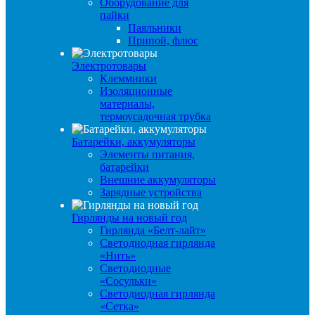
Оборудование для
пайки
Паяльники
Припой, флюс
Электротовары
Клеммники
Изоляционные
материалы,
термоусадочная трубка
Батарейки, аккумуляторы
Элементы питания,
батарейки
Внешние аккумуляторы
Зарядные устройства
Гирлянды на новый год
Гирлянда «Белт-лайт»
Светодиодная гирлянда
«Нить»
Светодиодные
«Сосульки»
Светодиодная гирлянда
«Сетка»