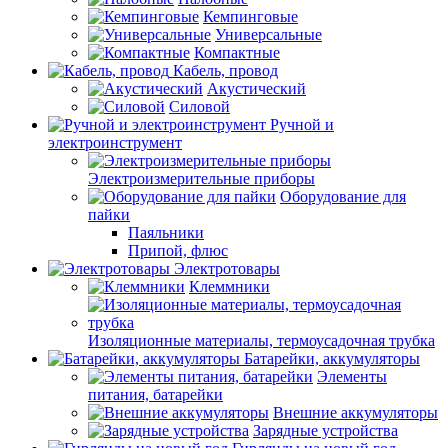
Кемпинговые
Универсальные
Компактные
Кабель, провод
Акустический
Силовой
Ручной и
электроинструмент
Электроизмерительные приборы
Оборудование для
пайки
Паяльники
Припой, флюс
Электротовары
Клеммники
Изоляционные материалы, термоусадочная трубка
Батарейки, аккумуляторы
Элементы
питания, батарейки
Внешние аккумуляторы
Зарядные устройства