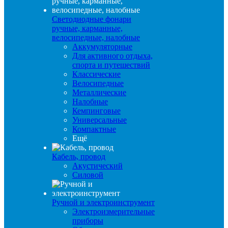
Светодиодные фонари
ручные, карманные,
велосипедные, налобные
Аккумуляторные
Для активного отдыха,
спорта и путешествий
Классические
Велосипедные
Металлические
Налобные
Кемпинговые
Универсальные
Компактные
Ещё
Кабель, провод
Акустический
Силовой
Ручной и электроинструмент
Электроизмерительные
приборы