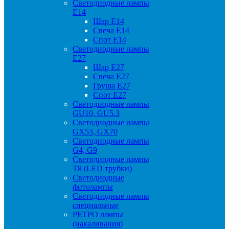
Светодиодные лампы
Е14
Шар Е14
Свеча Е14
Спот Е14
Светодиодные лампы
Е27
Шар Е27
Свеча Е27
Груша Е27
Спот Е27
Светодиодные лампы
GU10, GU5.3
Светодиодные лампы
GX53, GX70
Светодиодные лампы
G4, G9
Светодиодные лампы
Т8 (LED трубки)
Светодиодные
фитолампы
Светодиодные лампы
специальные
РЕТРО лампы
(накаливания)