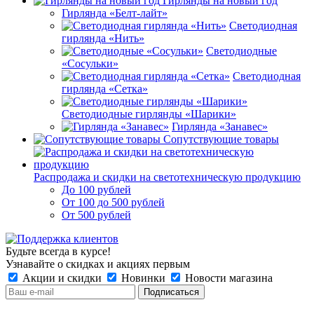
Гирлянды на новый год
Гирлянда «Белт-лайт»
Светодиодная
гирлянда «Нить»
Светодиодные
«Сосульки»
Светодиодная
гирлянда «Сетка»
Светодиодные гирлянды «Шарики»
Гирлянда «Занавес»
Сопутствующие товары
Распродажа и скидки на светотехническую продукцию
До 100 рублей
От 100 до 500 рублей
От 500 рублей
Будьте всегда в курсе!
Узнавайте о скидках и акциях первым
Акции и скидки
Новинки
Новости магазина