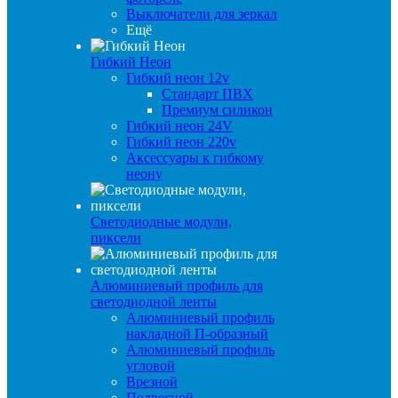
Выключатели для зеркал
Ещё
Гибкий Неон
Гибкий неон 12v
Стандарт ПВХ
Премиум силикон
Гибкий неон 24V
Гибкий неон 220v
Аксессуары к гибкому
неону
Светодиодные модули,
пиксели
Алюминиевый профиль для
светодиодной ленты
Алюминиевый профиль
накладной П-образный
Алюминиевый профиль
угловой
Врезной
Подвесной