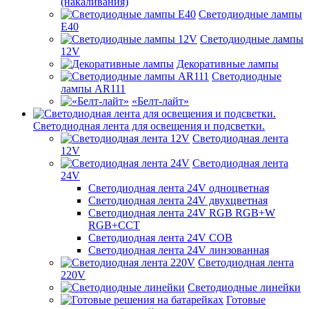
(накаливания)
Светодиодные лампы
E40
Светодиодные лампы
12V
Декоративные лампы
Светодиодные
лампы AR111
«Белт-лайт»
Светодиодная лента для освещения и подсветки.
Светодиодная лента
12V
Светодиодная лента
24V
Светодиодная лента 24V одноцветная
Светодиодная лента 24V двухцветная
Светодиодная лента 24V RGB RGB+W
RGB+CCT
Светодиодная лента 24V COB
Светодиодная лента 24V линзованная
Светодиодная лента
220V
Светодиодные линейки
Готовые