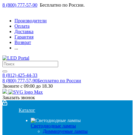
8 (800) 777-57-90
Бесплатно по России.
Производители
Оплата
Доставка
Гарантия
Возврат
...
8 (812) 425-44-33
8 (800) 777-57-90
Бесплатно по России
Звоните с 09:00 до 18.30
Заказать звонок
Каталог
Светодиодные лампы
Диммируемые лампы