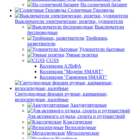
На солнечной батарее
Солнечные Гирлянды
Выключатели электрические, розетки, удлинители
Выключатели
беспроводные
Тройники,
разветвители
Удлинители бытовые
Умные розетки
CGSS
Коллекция АЛЬФА
Коллекция "Модерн SMART"
Коллекция "Гармония SMART"
Светодиодные фонари ручные, карманные,
велосипедные, налобные
Аккумуляторные
Для активного отдыха, спорта и путешествий
Классические
Велосипедные
Металлические
Налобные