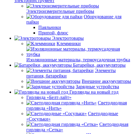
электроинструмент
Электроизмерительные приборы
Оборудование для
пайки
Паяльники
Припой, флюс
Электротовары
Клеммники
Изоляционные материалы, термоусадочная трубка
Батарейки, аккумуляторы
Элементы
питания, батарейки
Внешние аккумуляторы
Зарядные устройства
Гирлянды на новый год
Гирлянда «Белт-лайт»
Светодиодная
гирлянда «Нить»
Светодиодные
«Сосульки»
Светодиодная
гирлянда «Сетка»