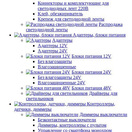
Коннекторы и комплектующие для
светодиодных лент 220В
Клей, обезжириватель
Крепеж для светодиодной ленты
Распродажа
светодиодной ленты
Адаптеры, блоки питания
Адаптеры
Адаптеры 12V
Адаптеры 24V
Блоки питания 12V
Без влагозащиты
Влагозащищенные
Блоки питания 24V
Без влагозащиты 24V
Влагозащищенные 24V
Блоки питания 48V
Драйверы для
светильников
Контроллеры,
датчики, диммеры
Диммеры выключатели
Безконтактные выключатели
Диммеры, контроллеры с пультом
Управление со смартфона монохром