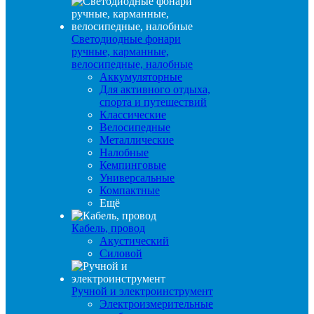
Светодиодные фонари
ручные, карманные,
велосипедные, налобные
Аккумуляторные
Для активного отдыха,
спорта и путешествий
Классические
Велосипедные
Металлические
Налобные
Кемпинговые
Универсальные
Компактные
Ещё
Кабель, провод
Акустический
Силовой
Ручной и электроинструмент
Электроизмерительные