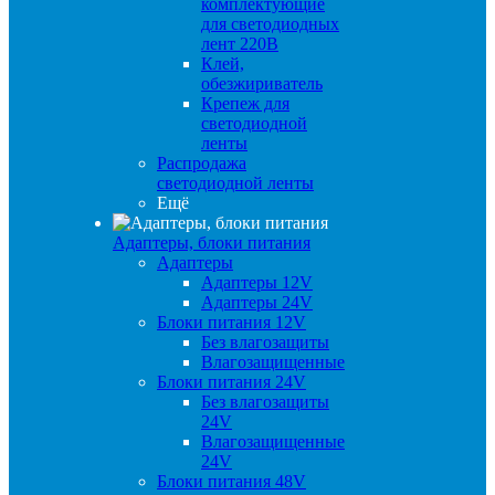
комплектующие
для светодиодных
лент 220В
Клей,
обезжириватель
Крепеж для
светодиодной
ленты
Распродажа
светодиодной ленты
Ещё
Адаптеры, блоки питания
Адаптеры
Адаптеры 12V
Адаптеры 24V
Блоки питания 12V
Без влагозащиты
Влагозащищенные
Блоки питания 24V
Без влагозащиты
24V
Влагозащищенные
24V
Блоки питания 48V