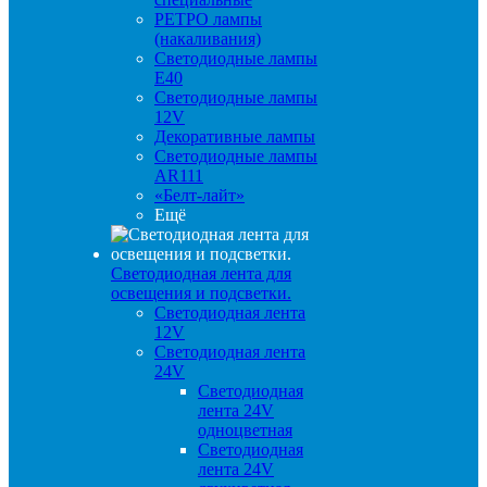
РЕТРО лампы
(накаливания)
Светодиодные лампы
E40
Светодиодные лампы
12V
Декоративные лампы
Светодиодные лампы
AR111
«Белт-лайт»
Ещё
Светодиодная лента для
освещения и подсветки.
Светодиодная лента
12V
Светодиодная лента
24V
Светодиодная
лента 24V
одноцветная
Светодиодная
лента 24V