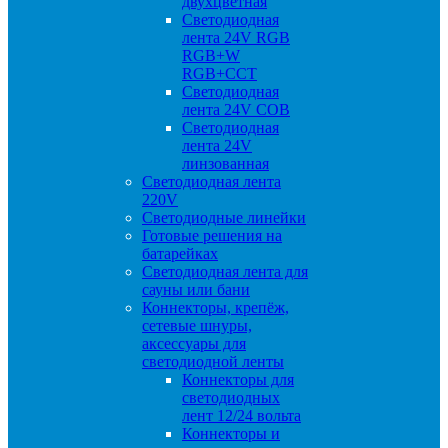
двухцветная
Светодиодная
лента 24V RGB
RGB+W
RGB+CCT
Светодиодная
лента 24V COB
Светодиодная
лента 24V
линзованная
Светодиодная лента
220V
Светодиодные линейки
Готовые решения на
батарейках
Светодиодная лента для
сауны или бани
Коннекторы, крепёж,
сетевые шнуры,
аксессуары для
светодиодной ленты
Коннекторы для
светодиодных
лент 12/24 вольта
Коннекторы и