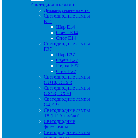
Светодиодные лампы
Диммируемые лампы
Светодиодные лампы
Е14
Шар Е14
Свеча Е14
Спот Е14
Светодиодные лампы
Е27
Шар Е27
Свеча Е27
Груша Е27
Спот Е27
Светодиодные лампы
GU10, GU5.3
Светодиодные лампы
GX53, GX70
Светодиодные лампы
G4, G9
Светодиодные лампы
Т8 (LED трубки)
Светодиодные
фитолампы
Светодиодные лампы
специальные