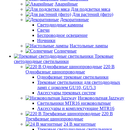
Аварийные
Для подсветки мяса
Для растений (фито)
Декоративные
Светодиодные камины
Свечи
Беспроводное освещение
Ночники
Настольные лампы
Солнечные
Трековые
светодиодные светильники
220 B
Однофазные шинопроводные
Однофазные трековые светильники
Трековые светильники для светодиодных
ламп с цоколем GU10, GU5.3
Аксессуары трековых систем
Низковольтная Jazzway
Светильники MTR16 низковольтные
Аксессуары и комплектующие MTR16
220 B
Трехфазные шинопроводные
24 B магнитные
Трековые светодиодные светильники