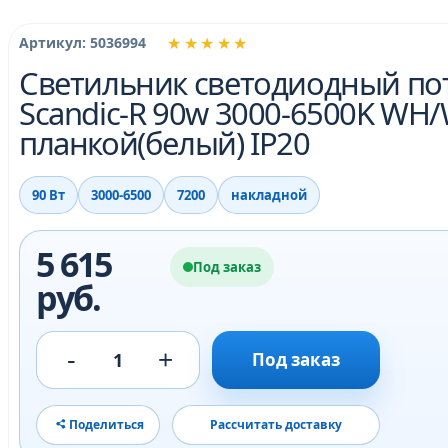
★★★★★
Артикул: 5036994
Светильник светодиодный по
Scandic-R 90w 3000-6500K WH
планкой(белый) IP20
90 Вт
3000-6500
7200
накладной
5 615
Под заказ
руб.
-
+
1
Под заказ
Поделиться
Рассчитать доставку