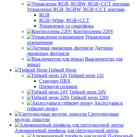
Управление RGB, RGBW, RGB+CCT лентами
RGB
RGB+White, RGB+CCT
Управление со смартфона
Контроллеры 220V
Управления
освещением
Датчики
движения, фотореле
Выключатели для
зеркал
Гибкий Неон
Гибкий неон 12v
Стандарт ПВХ
Премиум силикон
Гибкий неон 24V
Гибкий неон 220v
Аксессуары к
гибкому неону
Светодиодные
модули, пиксели
Алюминиевый профиль для светодиодной ленты