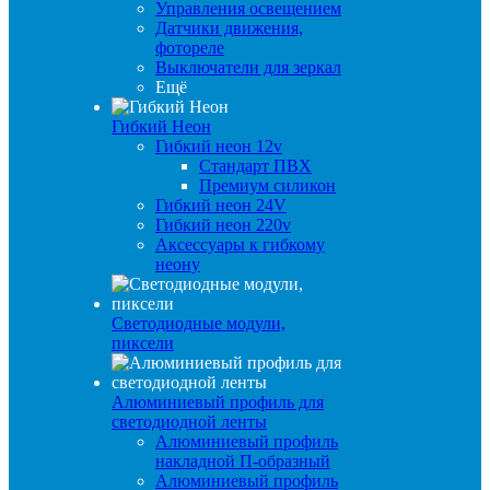
Управления освещением
Датчики движения,
фотореле
Выключатели для зеркал
Ещё
Гибкий Неон
Гибкий неон 12v
Стандарт ПВХ
Премиум силикон
Гибкий неон 24V
Гибкий неон 220v
Аксессуары к гибкому
неону
Светодиодные модули,
пиксели
Алюминиевый профиль для
светодиодной ленты
Алюминиевый профиль
накладной П-образный
Алюминиевый профиль