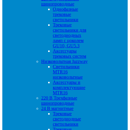
шинопроводные
Однофазные
трековые
светильники
Трековые
светильники для
светодиодных
ламп с цоколем
GU10, GU5.3
Аксессуары
трековых систем
Низковольтная Jazzway
Светильники
MTR16
низковольтные
Аксессуары и
комплектующие
MTR16
220 B Трехфазные
шинопроводные
24 B магнитные
Трековые
светодиодные
светильники
Трековые