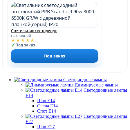
Светильник светодиодный потолочный PPB Scandic-R 90w 3000-6500K GR/W с деревянной планкой(серый) IP20
накладной
★★★★★
Под заказ
Под заказ
Светодиодные лампы
Диммируемые лампы
Светодиодные лампы
Е14
Шар Е14
Свеча Е14
Спот Е14
Светодиодные лампы
Е27
Шар Е27