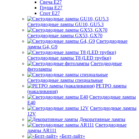
Свеча Е27
Груша Е27
Спот Е27
Светодиодные лампы GU10, GU5.3
Светодиодные лампы GX53, GX70
Светодиодные
лампы G4, G9
Светодиодные лампы Т8 (LED трубки)
Светодиодные
фитолампы
Светодиодные лампы специальные
РЕТРО лампы
(накаливания)
Светодиодные лампы
E40
Светодиодные лампы
12V
Декоративные лампы
Светодиодные
лампы AR111
«Белт-лайт»