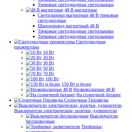
Трековые светодиодные светильники
48 B магнитные
Светильники магнитные 48 В трековые
светодиодные
Шинопровод магнитный 48 В
Трековые светодиодные светильники
Трековые светодиодные светильники
Светодиодные
прожекторы
10 Вт
20 Вт
30 Вт
50 Вт
70 Вт
100 Вт
150 Вт и более
Низковольтные 48 В
На солнечной батарее
Солнечные Гирлянды
Выключатели электрические, розетки, удлинители
Выключатели
беспроводные
Тройники,
разветвители