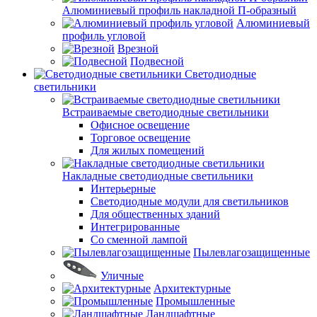
Алюминиевый профиль накладной П-образный
Алюминиевый
профиль угловой
Врезной
Подвесной
Светодиодные
светильники
Встраиваемые светодиодные светильники
Офисное освещение
Торговое освещение
Для жилых помещений
Накладные светодиодные светильники
Интерьерные
Светодиодные модули для светильников
Для общественных зданий
Интегрированные
Со сменной лампой
Пылевлагозащищенные
Уличные
Архитектурные
Промышленные
Ландшафтные