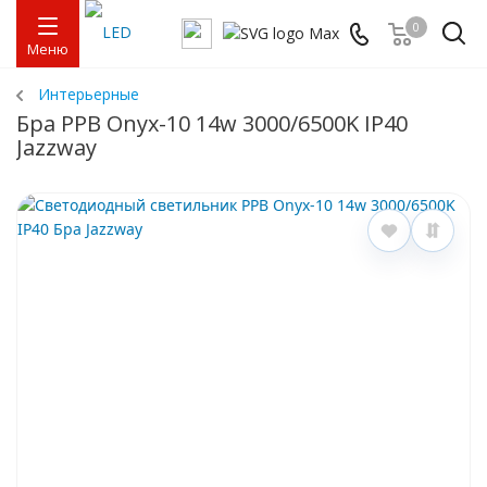
0
Меню
Интерьерные
Бра PPB Onyx-10 14w 3000/6500K IP40
Jazzway