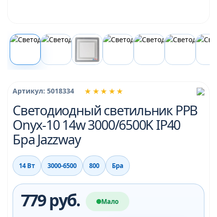
★★★★★
Артикул: 5018334
Светодиодный светильник PPB
Onyx-10 14w 3000/6500K IP40
Бра Jazzway
14 Вт
3000-6500
800
Бра
779 руб.
Мало