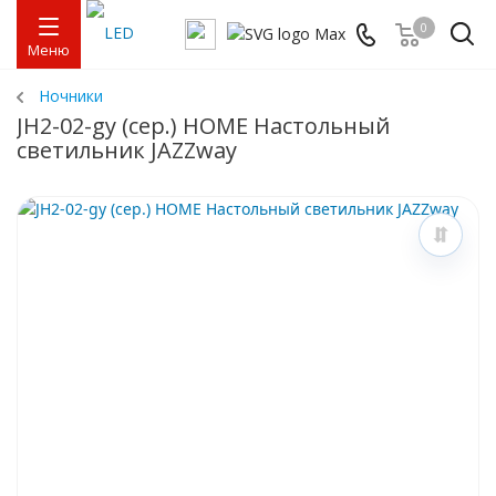
0
Меню
Ночники
JH2-02-gy (сер.) HOME Настольный
светильник JAZZway