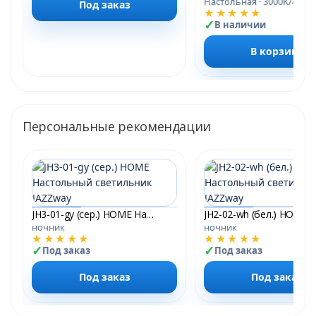
Настольная · 3000K/4000
Под заказ
★★★★★
В наличии
В корзину
Персональные рекомендации
JH3-01-gy (сер.) HOME Настольный светильник JAZZway
ночник
ночник
★★★★★
★★★★★
Под заказ
Под заказ
Под заказ
Под заказ