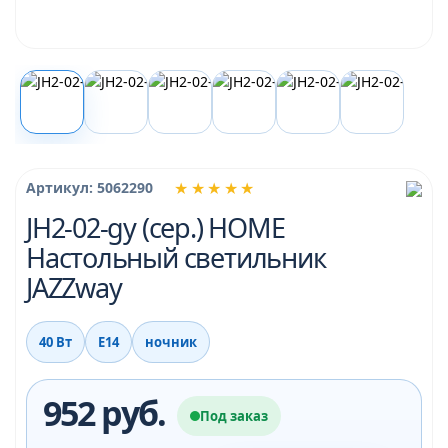
★★★★★
Артикул: 5062290
JH2-02-gy (сер.) HOME
Настольный светильник
JAZZway
40 Вт
Е14
ночник
952 руб.
Под заказ