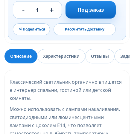
-
+
1
Под заказ
Поделиться
Рассчитать доставку
Описание
Характеристики
Отзывы
Задат
Классический светильник органично впишется
в интерьер спальни, гостиной или детской
комнаты.
Можно использовать с лампами накаливания,
светодиодными или люминесцентными
лампами с цоколем Е14, что позволяет
самостоятельно выбирать температуру и