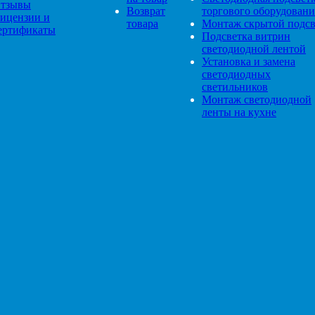
тзывы
Возврат
торгового оборудовани
ицензии и
товара
Монтаж скрытой подсв
ертификаты
Подсветка витрин
светодиодной лентой
Установка и замена
светодиодных
светильников
Монтаж светодиодной
ленты на кухне