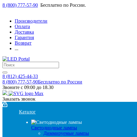
8 (800) 777-57-90
Бесплатно по России.
Производители
Оплата
Доставка
Гарантия
Возврат
...
8 (812) 425-44-33
8 (800) 777-57-90
Бесплатно по России
Звоните с 09:00 до 18.30
Заказать звонок
Каталог
Светодиодные лампы
Диммируемые лампы