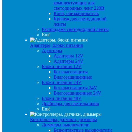
комплектующие для
светодиодных лент 220В
Клей, обезжириватель
Крепеж для светодиодной
ленты
Распродажа светодиодной ленты
Ещё
Адаптеры, блоки питания
Адаптеры
Адаптеры 12V
Адаптеры 24V
Блоки питания 12V
Без влагозащиты
Влагозащищенные
Блоки питания 24V
Без влагозащиты 24V
Влагозащищенные 24V
Блоки питания 48V
Драйверы для светильников
Ещё
Контроллеры, датчики, диммеры
Диммеры выключатели
Безконтактные выключатели