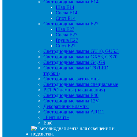
Светодиодные лампы Е14
Шар Е14
Свеча Е14
Спот Е14
Светодиодные лампы Е27
Шар Е27
Свеча Е27
Груша Е27
Спот Е27
Светодиодные лампы GU10, GU5.3
Светодиодные лампы GX53, GX70
Светодиодные лампы G4, G9
Светодиодные лампы Т8 (LED
трубки)
Светодиодные фитолампы
Светодиодные лампы специальные
РЕТРО лампы (накаливания)
Светодиодные лампы E40
Светодиодные лампы 12V
Декоративные лампы
Светодиодные лампы AR111
«Белт-лайт»
Ещё