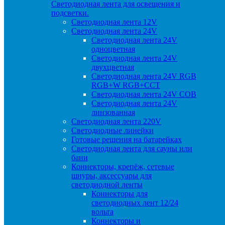
Светодиодная лента для освещения и
подсветки.
Светодиодная лента 12V
Светодиодная лента 24V
Светодиодная лента 24V
одноцветная
Светодиодная лента 24V
двухцветная
Светодиодная лента 24V RGB
RGB+W RGB+CCT
Светодиодная лента 24V COB
Светодиодная лента 24V
линзованная
Светодиодная лента 220V
Светодиодные линейки
Готовые решения на батарейках
Светодиодная лента для сауны или
бани
Коннекторы, крепёж, сетевые
шнуры, аксессуары для
светодиодной ленты
Коннекторы для
светодиодных лент 12/24
вольта
Коннекторы и