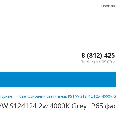
Произв
8 (812) 425
Звоните с 09:00 д
турные
-
Светодиодный светильник PST/W S124124 2w 4000K Gr
W S124124 2w 4000K Grey IP65 фа