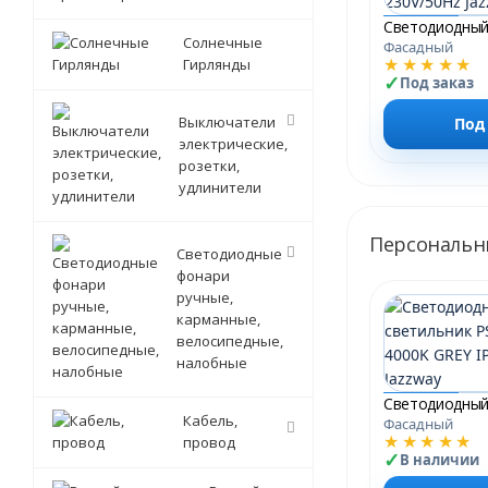
Солнечные
Фасадный
★★★★★
Гирлянды
Под заказ
Выключатели
Под
электрические,
розетки,
удлинители
Персональн
Светодиодные
фонари
ручные,
карманные,
велосипедные,
налобные
Кабель,
Фасадный
★★★★★
провод
В наличии