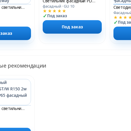
Светильник фасадный PDL-R 72080 GU10-1 GR 230V IP65 односторонний
фасадный · GU 10
Светодиодный светильник PWL-12080/40D 2x4w 4000K GR IP65 230V/50Hz Jazzway
★★★★★
Фасадны
Под заказ
★★★
Под з
Под заказ
 заказ
ые рекомендации
Светодиодный светильник PST/W R150 2w 4000K GREY IP65 фасадный Jazzway