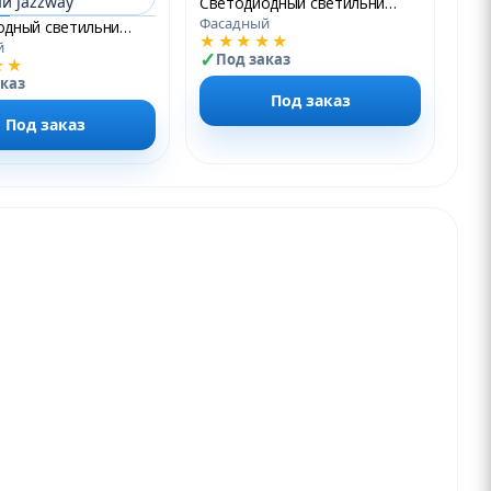
Светодиодный светильник PWL-300110/30D 2x12w 6500K GR Jazzway
Фасадный
Светодиодный светильник PST/W S230080 3w 4000K Grey IP65 фасадный Jazzway
★★★★★
й
Под заказ
★★
аказ
Под заказ
Под заказ