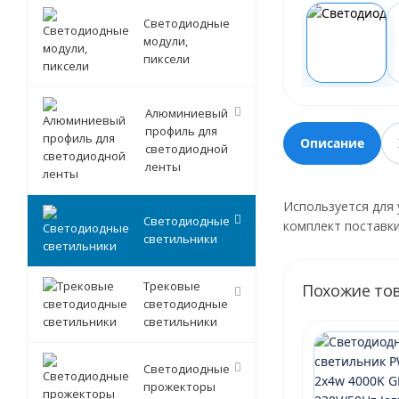
Светодиодные
модули,
пиксели
Алюминиевый
профиль для
Описание
светодиодной
ленты
Используется для 
Светодиодные
комплект поставки
светильники
Трековые
Похожие то
светодиодные
светильники
Светодиодные
прожекторы