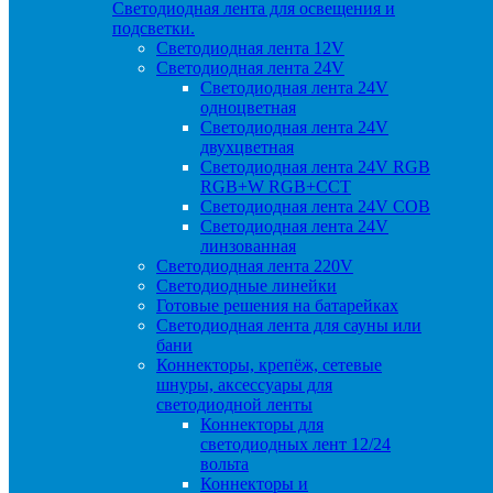
Светодиодная лента для освещения и
подсветки.
Светодиодная лента 12V
Светодиодная лента 24V
Светодиодная лента 24V
одноцветная
Светодиодная лента 24V
двухцветная
Светодиодная лента 24V RGB
RGB+W RGB+CCT
Светодиодная лента 24V COB
Светодиодная лента 24V
линзованная
Светодиодная лента 220V
Светодиодные линейки
Готовые решения на батарейках
Светодиодная лента для сауны или
бани
Коннекторы, крепёж, сетевые
шнуры, аксессуары для
светодиодной ленты
Коннекторы для
светодиодных лент 12/24
вольта
Коннекторы и