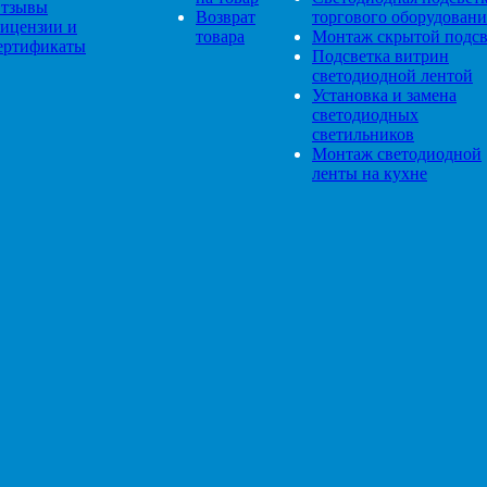
тзывы
Возврат
торгового оборудовани
ицензии и
товара
Монтаж скрытой подсв
ертификаты
Подсветка витрин
светодиодной лентой
Установка и замена
светодиодных
светильников
Монтаж светодиодной
ленты на кухне