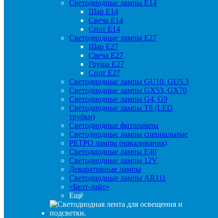
Светодиодные лампы Е14
Шар Е14
Свеча Е14
Спот Е14
Светодиодные лампы Е27
Шар Е27
Свеча Е27
Груша Е27
Спот Е27
Светодиодные лампы GU10, GU5.3
Светодиодные лампы GX53, GX70
Светодиодные лампы G4, G9
Светодиодные лампы Т8 (LED
трубки)
Светодиодные фитолампы
Светодиодные лампы специальные
РЕТРО лампы (накаливания)
Светодиодные лампы E40
Светодиодные лампы 12V
Декоративные лампы
Светодиодные лампы AR111
«Белт-лайт»
Ещё