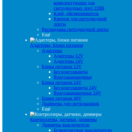
комплектующие для
светодиодных лент 220В
Клей, обезжириватель
Крепеж для светодиодной
ленты
Распродажа светодиодной ленты
Ещё
Адаптеры, блоки питания
Адаптеры
Адаптеры 12V
Адаптеры 24V
Блоки питания 12V
Без влагозащиты
Влагозащищенные
Блоки питания 24V
Без влагозащиты 24V
Влагозащищенные 24V
Блоки питания 48V
Драйверы для светильников
Ещё
Контроллеры, датчики, диммеры
Диммеры выключатели
Безконтактные выключатели