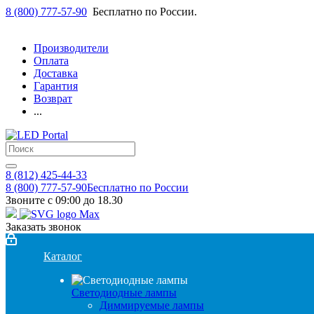
8 (800) 777-57-90
Бесплатно по России.
Производители
Оплата
Доставка
Гарантия
Возврат
...
8 (812) 425-44-33
8 (800) 777-57-90
Бесплатно по России
Звоните с 09:00 до 18.30
Заказать звонок
Каталог
Светодиодные лампы
Диммируемые лампы