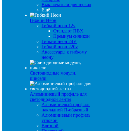
Выключатели для зеркал
Ещё
Гибкий Неон
Гибкий неон 12v
Стандарт ПВХ
Премиум силикон
Гибкий неон 24V
Гибкий неон 220v
Аксессуары к гибкому
неону
Светодиодные модули,
пиксели
Алюминиевый профиль для
светодиодной ленты
Алюминиевый профиль
накладной П-образный
Алюминиевый профиль
угловой
Врезной
Подвесной