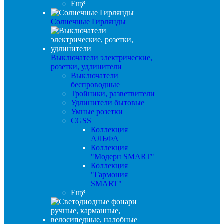
Ещё
Солнечные Гирлянды
Выключатели электрические,
розетки, удлинители
Выключатели
беспроводные
Тройники, разветвители
Удлинители бытовые
Умные розетки
CGSS
Коллекция
АЛЬФА
Коллекция
"Модерн SMART"
Коллекция
"Гармония
SMART"
Ещё