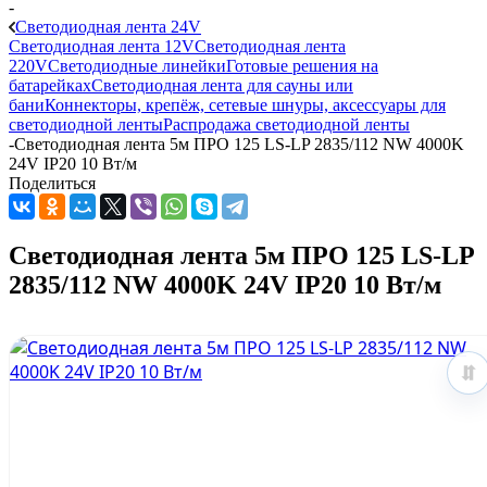
-
Светодиодная лента 24V
Светодиодная лента 12V
Светодиодная лента
220V
Светодиодные линейки
Готовые решения на
батарейках
Светодиодная лента для сауны или
бани
Коннекторы, крепёж, сетевые шнуры, аксессуары для
светодиодной ленты
Распродажа светодиодной ленты
-
Светодиодная лента 5м ПРО 125 LS-LP 2835/112 NW 4000K
24V IP20 10 Вт/м
Поделиться
Светодиодная лента 5м ПРО 125 LS-LP
2835/112 NW 4000K 24V IP20 10 Вт/м