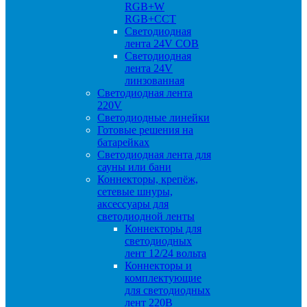
RGB+W
RGB+CCT
Светодиодная
лента 24V COB
Светодиодная
лента 24V
линзованная
Светодиодная лента
220V
Светодиодные линейки
Готовые решения на
батарейках
Светодиодная лента для
сауны или бани
Коннекторы, крепёж,
сетевые шнуры,
аксессуары для
светодиодной ленты
Коннекторы для
светодиодных
лент 12/24 вольта
Коннекторы и
комплектующие
для светодиодных
лент 220В