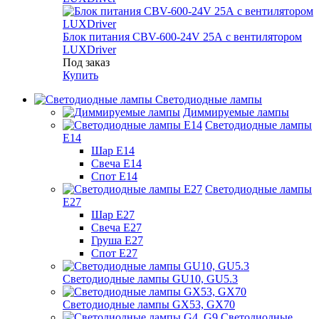
Блок питания CBV-600-24V 25А с вентилятором
LUXDriver
Под заказ
Купить
Светодиодные лампы
Диммируемые лампы
Светодиодные лампы
Е14
Шар Е14
Свеча Е14
Спот Е14
Светодиодные лампы
Е27
Шар Е27
Свеча Е27
Груша Е27
Спот Е27
Светодиодные лампы GU10, GU5.3
Светодиодные лампы GX53, GX70
Светодиодные