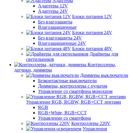
Адаптеры
Адаптеры 12V
Адаптеры 24V
Блоки питания 12V
Без влагозащиты
Влагозащищенные
Блоки питания 24V
Без влагозащиты 24V
Влагозащищенные 24V
Блоки питания 48V
Драйверы для
светильников
Контроллеры,
датчики, диммеры
Диммеры выключатели
Безконтактные выключатели
Диммеры, контроллеры с пультом
Управление со смартфона монохром
Управление RGB, RGBW, RGB+CCT лентами
RGB
RGB+White, RGB+CCT
Управление со смартфона
Контроллеры 220V
Управления