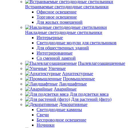
Встраиваемые светодиодные светильники
Офисное освещение
Торговое освещение
Для жилых помещений
Накладные светодиодные светильники
Интерьерные
Светодиодные модули для светильников
Для общественных зданий
Интегрированные
Со сменной лампой
Пылевлагозащищенные
Уличные
Архитектурные
Промышленные
Ландшафтные
Аварийные
Для подсветки мяса
Для растений (фито)
Декоративные
Светодиодные камины
Свечи
Беспроводное освещение
Ночники