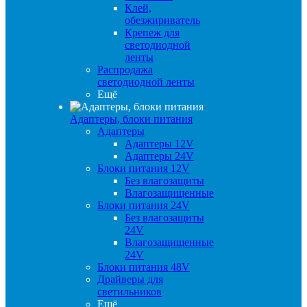
Клей,
обезжириватель
Крепеж для
светодиодной
ленты
Распродажа
светодиодной ленты
Ещё
Адаптеры, блоки питания
Адаптеры
Адаптеры 12V
Адаптеры 24V
Блоки питания 12V
Без влагозащиты
Влагозащищенные
Блоки питания 24V
Без влагозащиты
24V
Влагозащищенные
24V
Блоки питания 48V
Драйверы для
светильников
Ещё