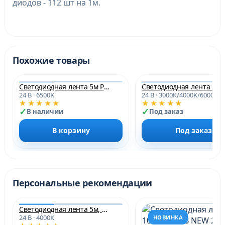
диодов - 112 шт на 1м.
Похожие товары
Светодиодная лента 5м PRO140 2835/240 6500-7000K 24В 10мм IP20 22 Вт/м
24 В · 6500K
24 В · 3000K/4000K/6000K
НОВИНКА
★★★★★
★★★★★
В наличии
Под заказ
В корзину
Под заказ
Персональные рекомендации
Светодиодная лента 5м, PTN-B-COB-320-10-NW4000-24V
24 В · 4000K
НОВИНКА
НОВИНКА