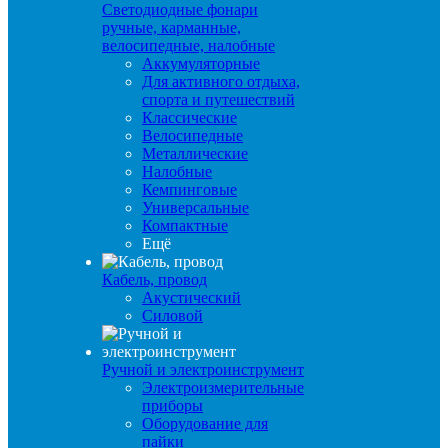
Светодиодные фонари
ручные, карманные,
велосипедные, налобные
Аккумуляторные
Для активного отдыха,
спорта и путешествий
Классические
Велосипедные
Металлические
Налобные
Кемпинговые
Универсальные
Компактные
Ещё
Кабель, провод
Акустический
Силовой
Ручной и электроинструмент
Электроизмерительные
приборы
Оборудование для
пайки