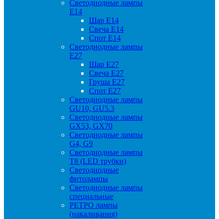
Светодиодные лампы
Е14
Шар Е14
Свеча Е14
Спот Е14
Светодиодные лампы
Е27
Шар Е27
Свеча Е27
Груша Е27
Спот Е27
Светодиодные лампы
GU10, GU5.3
Светодиодные лампы
GX53, GX70
Светодиодные лампы
G4, G9
Светодиодные лампы
Т8 (LED трубки)
Светодиодные
фитолампы
Светодиодные лампы
специальные
РЕТРО лампы
(накаливания)