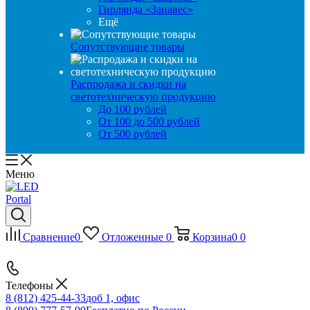
Гирлянда «Занавес»
Ещё
Сопутствующие товары
Распродажа и скидки на
светотехническую продукцию
До 100 рублей
От 100 до 500 рублей
От 500 рублей
Меню
Сравнение
0
Отложенные
0
Корзина
0
0
Телефоны
8 (812) 425-44-33
доб 1, офис