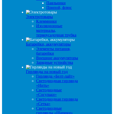
Паяльники
Припой, флюс
Электротовары
Клеммники
Изоляционные
материалы,
термоусадочная трубка
Батарейки, аккумуляторы
Элементы питания,
батарейки
Внешние аккумуляторы
Зарядные устройства
Гирлянды на новый год
Гирлянда «Белт-лайт»
Светодиодная гирлянда
«Нить»
Светодиодные
«Сосульки»
Светодиодная гирлянда
«Сетка»
Светодиодные
гирлянды «Шарики»