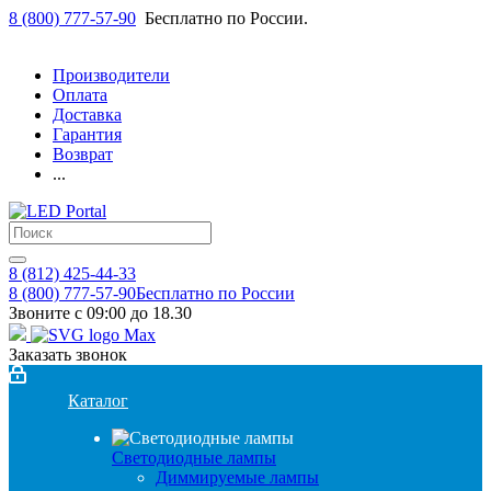
8 (800) 777-57-90
Бесплатно по России.
Производители
Оплата
Доставка
Гарантия
Возврат
...
8 (812) 425-44-33
8 (800) 777-57-90
Бесплатно по России
Звоните с 09:00 до 18.30
Заказать звонок
Каталог
Светодиодные лампы
Диммируемые лампы