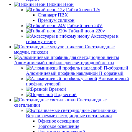
Гибкий Неон
Гибкий неон 12v
Стандарт ПВХ
Премиум силикон
Гибкий неон 24V
Гибкий неон 220v
Аксессуары к
гибкому неону
Светодиодные
модули, пиксели
Алюминиевый профиль для светодиодной ленты
Алюминиевый профиль накладной П-образный
Алюминиевый
профиль угловой
Врезной
Подвесной
Светодиодные
светильники
Встраиваемые светодиодные светильники
Офисное освещение
Торговое освещение
Для жилых помещений