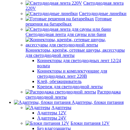
Светодиодная лента
220V
Светодиодные линейки
Готовые
решения на батарейках
Светодиодная лента для сауны или бани
Коннекторы, крепёж, сетевые шнуры, аксессуары
для светодиодной ленты
Коннекторы для светодиодных лент 12/24
вольта
Коннекторы и комплектующие для
светодиодных лент 220В
Клей, обезжириватель
Крепеж для светодиодной ленты
Распродажа
светодиодной ленты
Адаптеры, блоки питания
Адаптеры
Адаптеры 12V
Адаптеры 24V
Блоки питания 12V
Без влагозащиты