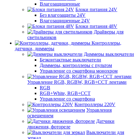
Влагозащищенные
Блоки питания 24V
Без влагозащиты 24V
Влагозащищенные 24V
Блоки питания 48V
Драйверы для
светильников
Контроллеры,
датчики, диммеры
Диммеры выключатели
Безконтактные выключатели
Диммеры, контроллеры с пультом
Управление со смартфона монохром
Управление RGB, RGBW, RGB+CCT лентами
RGB
RGB+White, RGB+CCT
Управление со смартфона
Контроллеры 220V
Управления
освещением
Датчики
движения, фотореле
Выключатели для
зеркал