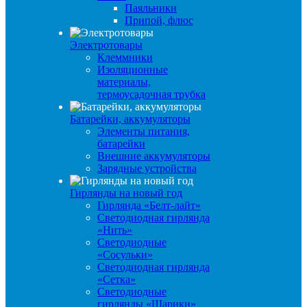
Паяльники
Припой, флюс
Электротовары
Клеммники
Изоляционные
материалы,
термоусадочная трубка
Батарейки, аккумуляторы
Элементы питания,
батарейки
Внешние аккумуляторы
Зарядные устройства
Гирлянды на новый год
Гирлянда «Белт-лайт»
Светодиодная гирлянда
«Нить»
Светодиодные
«Сосульки»
Светодиодная гирлянда
«Сетка»
Светодиодные
гирлянды «Шарики»