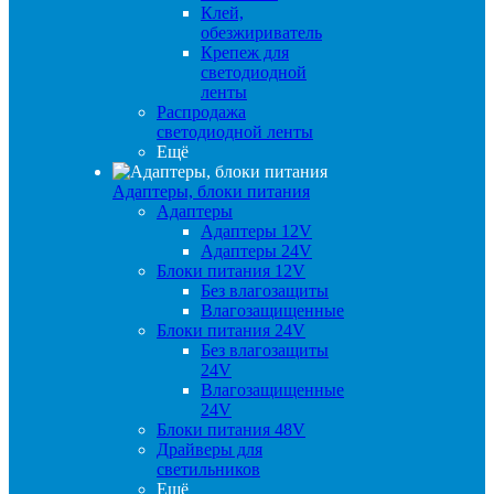
Клей,
обезжириватель
Крепеж для
светодиодной
ленты
Распродажа
светодиодной ленты
Ещё
Адаптеры, блоки питания
Адаптеры
Адаптеры 12V
Адаптеры 24V
Блоки питания 12V
Без влагозащиты
Влагозащищенные
Блоки питания 24V
Без влагозащиты
24V
Влагозащищенные
24V
Блоки питания 48V
Драйверы для
светильников
Ещё