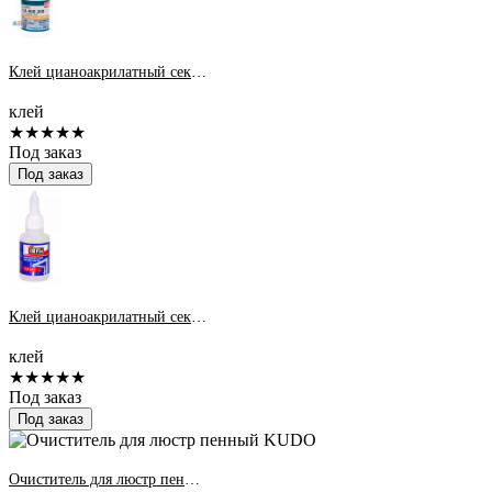
Клей цианоакрилатный секундный Cosmofen CA 12 20 гр.
клей
★★★★★
Под заказ
Под заказ
Клей цианоакрилатный секундный IRFix CA-550, 50гр.
клей
★★★★★
Под заказ
Под заказ
Очиститель для люстр пенный KUDO