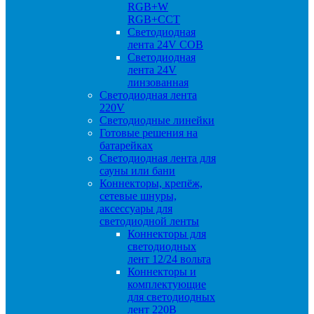
RGB+W
RGB+CCT
Светодиодная
лента 24V COB
Светодиодная
лента 24V
линзованная
Светодиодная лента
220V
Светодиодные линейки
Готовые решения на
батарейках
Светодиодная лента для
сауны или бани
Коннекторы, крепёж,
сетевые шнуры,
аксессуары для
светодиодной ленты
Коннекторы для
светодиодных
лент 12/24 вольта
Коннекторы и
комплектующие
для светодиодных
лент 220В