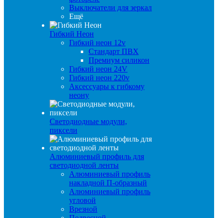
Выключатели для зеркал
Ещё
Гибкий Неон
Гибкий неон 12v
Стандарт ПВХ
Премиум силикон
Гибкий неон 24V
Гибкий неон 220v
Аксессуары к гибкому
неону
Светодиодные модули,
пиксели
Алюминиевый профиль для
светодиодной ленты
Алюминиевый профиль
накладной П-образный
Алюминиевый профиль
угловой
Врезной
Подвесной