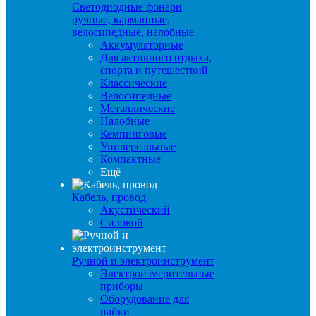
Светодиодные фонари
ручные, карманные,
велосипедные, налобные
Аккумуляторные
Для активного отдыха,
спорта и путешествий
Классические
Велосипедные
Металлические
Налобные
Кемпинговые
Универсальные
Компактные
Ещё
Кабель, провод
Акустический
Силовой
Ручной и электроинструмент
Электроизмерительные
приборы
Оборудование для
пайки