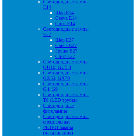
Светодиодные лампы
Е14
Шар Е14
Свеча Е14
Спот Е14
Светодиодные лампы
Е27
Шар Е27
Свеча Е27
Груша Е27
Спот Е27
Светодиодные лампы
GU10, GU5.3
Светодиодные лампы
GX53, GX70
Светодиодные лампы
G4, G9
Светодиодные лампы
Т8 (LED трубки)
Светодиодные
фитолампы
Светодиодные лампы
специальные
РЕТРО лампы
(накаливания)