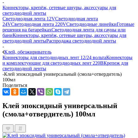
-
Коннекторы, крепёж, сетевые шнуры, аксессуары для
светодиодной ленты
Светодиодная лента 12V
Светодиодная лента
24V
Светодиодная лента 220V
Светодиодные линейки
Готовые
решения на батарейках
Светодиодная лента для сауны или
бани
Коннекторы, крепёж, сетевые шнуры, аксессуары для
светодиодной ленты
Распродажа светодиодной ленты
-
Клей, обезжириватель
Коннекторы для светодиодных лент 12/24 вольта
Коннекторы
и комплектующие для светодиодных лент 220В
Крепеж для
светодиодной ленты
-
Клей эпоксидный универсальный (смола+отвердитель)
100мл
Поделиться
Клей эпоксидный универсальный
(смола+отвердитель) 100мл