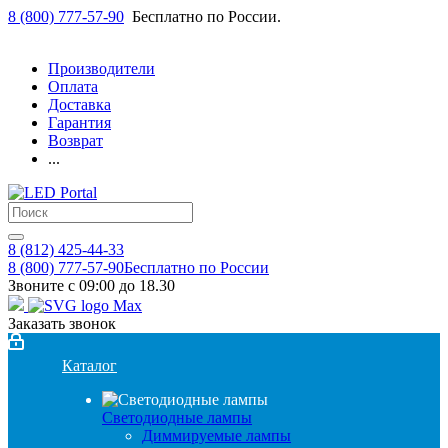
8 (800) 777-57-90
Бесплатно по России.
Производители
Оплата
Доставка
Гарантия
Возврат
...
8 (812) 425-44-33
8 (800) 777-57-90
Бесплатно по России
Звоните с 09:00 до 18.30
Заказать звонок
Каталог
Светодиодные лампы
Диммируемые лампы