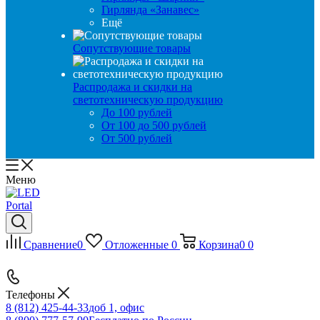
Гирлянда «Занавес»
Ещё
Сопутствующие товары
Распродажа и скидки на
светотехническую продукцию
До 100 рублей
От 100 до 500 рублей
От 500 рублей
Меню
Сравнение
0
Отложенные
0
Корзина
0
0
Телефоны
8 (812) 425-44-33
доб 1, офис