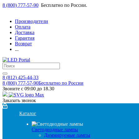
8 (800) 777-57-90
Бесплатно по России.
Производители
Оплата
Доставка
Гарантия
Возврат
...
8 (812) 425-44-33
8 (800) 777-57-90
Бесплатно по России
Звоните с 09:00 до 18.30
Заказать звонок
Каталог
Светодиодные лампы
Диммируемые лампы