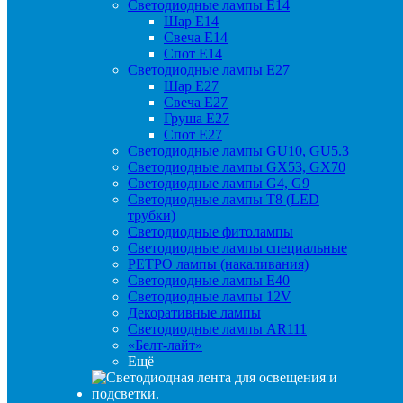
Светодиодные лампы Е14
Шар Е14
Свеча Е14
Спот Е14
Светодиодные лампы Е27
Шар Е27
Свеча Е27
Груша Е27
Спот Е27
Светодиодные лампы GU10, GU5.3
Светодиодные лампы GX53, GX70
Светодиодные лампы G4, G9
Светодиодные лампы Т8 (LED
трубки)
Светодиодные фитолампы
Светодиодные лампы специальные
РЕТРО лампы (накаливания)
Светодиодные лампы E40
Светодиодные лампы 12V
Декоративные лампы
Светодиодные лампы AR111
«Белт-лайт»
Ещё