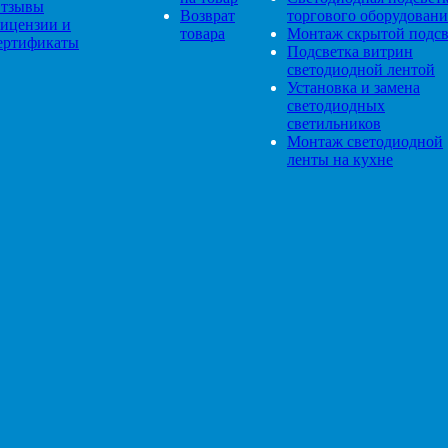
тзывы
Возврат
торгового оборудовани
ицензии и
товара
Монтаж скрытой подсв
ертификаты
Подсветка витрин
светодиодной лентой
Установка и замена
светодиодных
светильников
Монтаж светодиодной
ленты на кухне