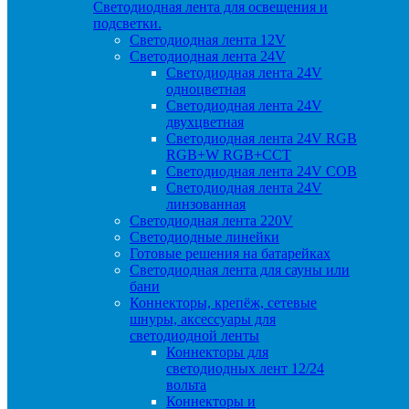
Светодиодная лента для освещения и
подсветки.
Светодиодная лента 12V
Светодиодная лента 24V
Светодиодная лента 24V
одноцветная
Светодиодная лента 24V
двухцветная
Светодиодная лента 24V RGB
RGB+W RGB+CCT
Светодиодная лента 24V COB
Светодиодная лента 24V
линзованная
Светодиодная лента 220V
Светодиодные линейки
Готовые решения на батарейках
Светодиодная лента для сауны или
бани
Коннекторы, крепёж, сетевые
шнуры, аксессуары для
светодиодной ленты
Коннекторы для
светодиодных лент 12/24
вольта
Коннекторы и