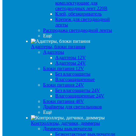
комплектующие для
светодиодных лент 220В
Клей, обезжириватель
Крепеж для светодиодной
ленты
Распродажа светодиодной ленты
Ещё
Адаптеры, блоки питания
Адаптеры
Адаптеры 12V
Адаптеры 24V
Блоки питания 12V
Без влагозащиты
Влагозащищенные
Блоки питания 24V
Без влагозащиты 24V
Влагозащищенные 24V
Блоки питания 48V
Драйверы для светильников
Ещё
Контроллеры, датчики, диммеры
Диммеры выключатели
Безконтактные выключатели