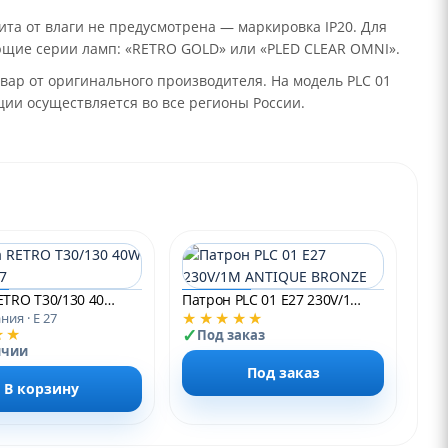
ита от влаги не предусмотрена — маркировка IP20. Для
ющие серии ламп: «RETRO GOLD» или «PLED CLEAR OMNI».
овар от оригинального производителя. На модель PLC 01
ции осуществляется во все регионы России.
Лампа RETRO T30/130 40W GOLD E27
Патрон PLC 01 E27 230V/1M ANTIQUE BRONZE
★★★★★
ия · E 27
★★
Под заказ
ичии
Под заказ
В корзину