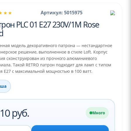
Артикул: 5015975
★★★
рон PLC 01 E27 230V/1M Rose
d
анная модель декоративного патрона — нестандартное
нерское решение, выполненное в стиле Loft. Корпус
лия сконструирован из прочного алюминиевого
иала. Такой RETRO патрон подходит для ламп с типом
я E27 с максимальной мощностью в 100 ватт.
уша
10 руб.
Много