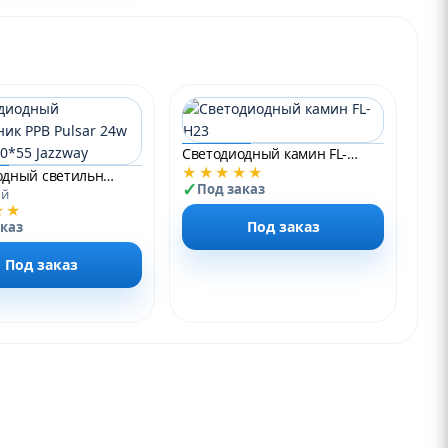
Светодиодный камин FL-H23
★★★★★
Светодиодный светильник PPB Pulsar 24w IP20 D260*55 Jazzway
Под заказ
ой
★★
Под заказ
аказ
Под заказ