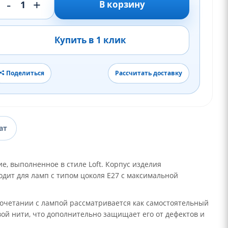
-
+
1
В корзину
Купить в 1 клик
Поделиться
Рассчитать доставку
ат
, выполненное в стиле Loft. Корпус изделия
дит для ламп с типом цоколя E27 с максимальной
 сочетании с лампой рассматривается как самостоятельный
ой нити, что дополнительно защищает его от дефектов и