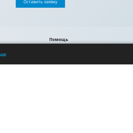
Оставить заявку
Помощь
Блог
ьше
Вопрос-ответ
Бренды
р