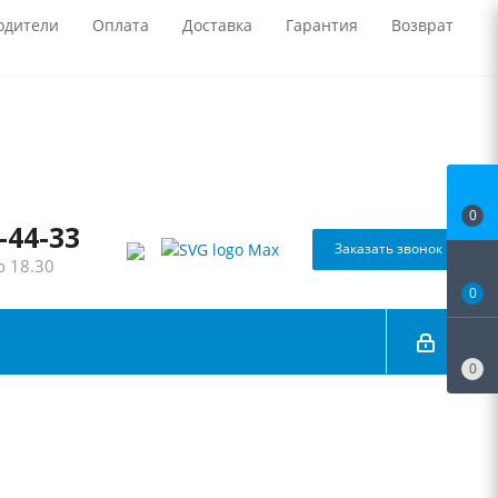
одители
Оплата
Доставка
Гарантия
Возврат
0
-44-33
Заказать звонок
о 18.30
0
0