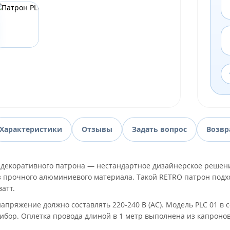
Характеристики
Отзывы
Задать вопрос
Возвр
 декоративного патрона — нестандартное дизайнерское решение
з прочного алюминиевого материала. Такой RETRO патрон подхо
атт.
апряжение должно составлять 220-240 В (АС). Модель PLC 01 в
ибор. Оплетка провода длиной в 1 метр выполнена из капронов