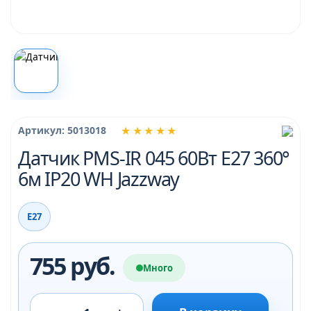
★★★★★
Артикул: 5013018
Датчик PMS-IR 045 60Вт Е27 360°
6м IP20 WH Jazzway
Е27
755 руб.
Много