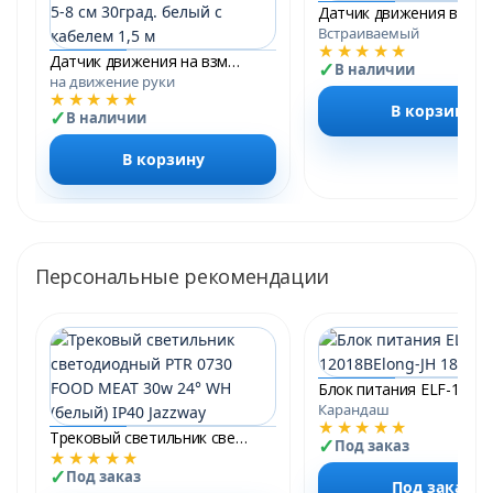
Встраиваемый
★★★★★
Датчик движения на взмах руки SEN30 230V 500W 5-8 см 30град. белый с кабелем 1,5 м
В наличии
на движение руки
★★★★★
В корзину
В наличии
В корзину
Персональные рекомендации
Карандаш
★★★★★
Трековый светильник светодиодный PTR 0730 FOOD MEAT 30w 24° WH (белый) IP40 Jazzway
Под заказ
★★★★★
Под заказ
Под заказ