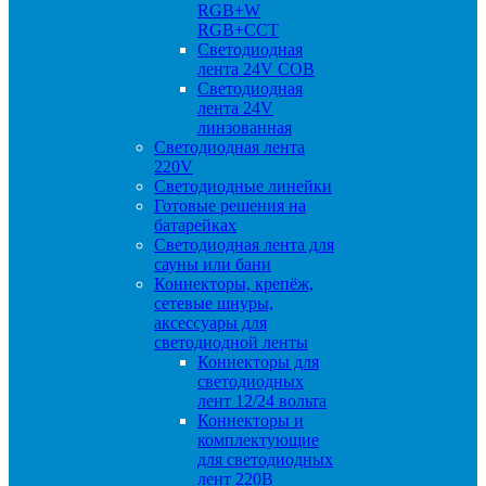
RGB+W
RGB+CCT
Светодиодная
лента 24V COB
Светодиодная
лента 24V
линзованная
Светодиодная лента
220V
Светодиодные линейки
Готовые решения на
батарейках
Светодиодная лента для
сауны или бани
Коннекторы, крепёж,
сетевые шнуры,
аксессуары для
светодиодной ленты
Коннекторы для
светодиодных
лент 12/24 вольта
Коннекторы и
комплектующие
для светодиодных
лент 220В