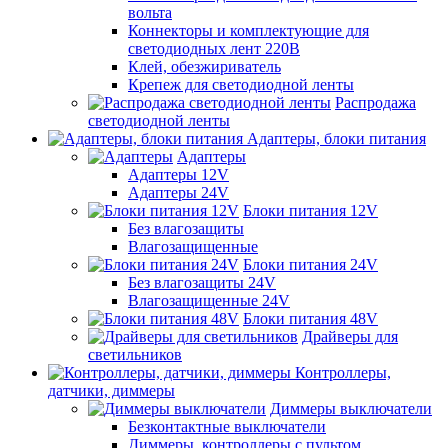
вольта
Коннекторы и комплектующие для
светодиодных лент 220В
Клей, обезжириватель
Крепеж для светодиодной ленты
Распродажа
светодиодной ленты
Адаптеры, блоки питания
Адаптеры
Адаптеры 12V
Адаптеры 24V
Блоки питания 12V
Без влагозащиты
Влагозащищенные
Блоки питания 24V
Без влагозащиты 24V
Влагозащищенные 24V
Блоки питания 48V
Драйверы для
светильников
Контроллеры,
датчики, диммеры
Диммеры выключатели
Безконтактные выключатели
Диммеры, контроллеры с пультом