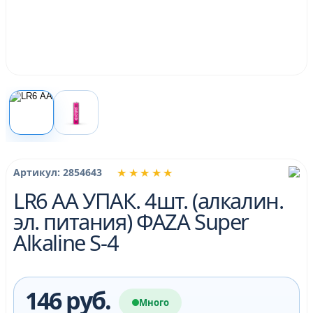
★★★★★
Артикул: 2854643
LR6 АА УПАК. 4шт. (алкалин.
эл. питания) ФАZA Super
Alkaline S-4
146 руб.
Много