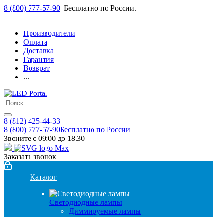
8 (800) 777-57-90
Бесплатно по России.
Производители
Оплата
Доставка
Гарантия
Возврат
...
8 (812) 425-44-33
8 (800) 777-57-90
Бесплатно по России
Звоните с 09:00 до 18.30
Заказать звонок
Каталог
Светодиодные лампы
Диммируемые лампы