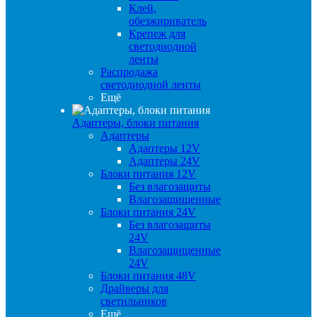
Клей,
обезжириватель
Крепеж для
светодиодной
ленты
Распродажа
светодиодной ленты
Ещё
Адаптеры, блоки питания
Адаптеры
Адаптеры 12V
Адаптеры 24V
Блоки питания 12V
Без влагозащиты
Влагозащищенные
Блоки питания 24V
Без влагозащиты
24V
Влагозащищенные
24V
Блоки питания 48V
Драйверы для
светильников
Ещё