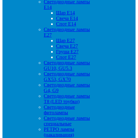
Светодиодные лампы
Е14
Шар Е14
Свеча Е14
Спот Е14
Светодиодные лампы
Е27
Шар Е27
Свеча Е27
Груша Е27
Спот Е27
Светодиодные лампы
GU10, GU5.3
Светодиодные лампы
GX53, GX70
Светодиодные лампы
G4, G9
Светодиодные лампы
Т8 (LED трубки)
Светодиодные
фитолампы
Светодиодные лампы
специальные
РЕТРО лампы
(накаливания)