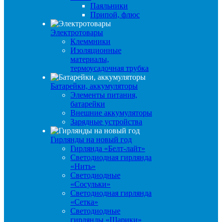
Паяльники
Припой, флюс
Электротовары
Клеммники
Изоляционные
материалы,
термоусадочная трубка
Батарейки, аккумуляторы
Элементы питания,
батарейки
Внешние аккумуляторы
Зарядные устройства
Гирлянды на новый год
Гирлянда «Белт-лайт»
Светодиодная гирлянда
«Нить»
Светодиодные
«Сосульки»
Светодиодная гирлянда
«Сетка»
Светодиодные
гирлянды «Шарики»