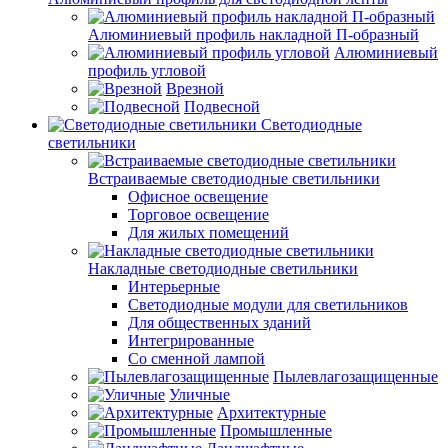
Алюминиевый профиль накладной П-образный
Алюминиевый
профиль угловой
Врезной
Подвесной
Светодиодные
светильники
Встраиваемые светодиодные светильники
Офисное освещение
Торговое освещение
Для жилых помещений
Накладные светодиодные светильники
Интерьерные
Светодиодные модули для светильников
Для общественных зданий
Интегрированные
Со сменной лампой
Пылевлагозащищенные
Уличные
Архитектурные
Промышленные