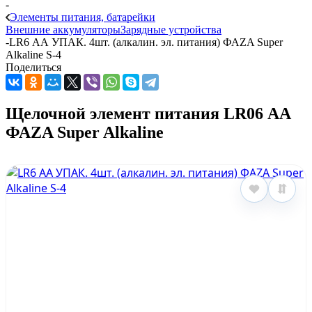
-
Элементы питания, батарейки
Внешние аккумуляторы
Зарядные устройства
-
LR6 АА УПАК. 4шт. (алкалин. эл. питания) ФАZA Super
Alkaline S-4
Поделиться
Щелочной элемент питания LR06 АА
ФАZA Super Alkaline