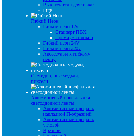
Выключатели для зеркал
Ещё
Гибкий Неон
Гибкий неон 12v
Стандарт ПВХ
Премиум силикон
Гибкий неон 24V
Гибкий неон 220v
Аксессуары к гибкому
неону
Светодиодные модули,
пиксели
Алюминиевый профиль для
светодиодной ленты
Алюминиевый профиль
накладной П-образный
Алюминиевый профиль
угловой
Врезной
Подвесной