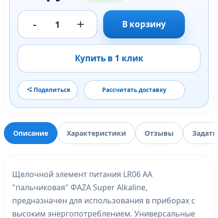
-
+
1
В корзину
Купить в 1 клик
Поделиться
Рассчитать доставку
Описание
Характеристики
Отзывы
Задать
Щелочной элемент питания LR06 АА
"пальчиковая" ФАZA Super Alkaline,
предназначен для использования в приборах с
высоким энергопотреблением. Универсальные