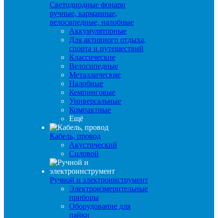
Светодиодные фонари
ручные, карманные,
велосипедные, налобные
Аккумуляторные
Для активного отдыха,
спорта и путешествий
Классические
Велосипедные
Металлические
Налобные
Кемпинговые
Универсальные
Компактные
Ещё
Кабель, провод
Акустический
Силовой
Ручной и электроинструмент
Электроизмерительные
приборы
Оборудование для
пайки