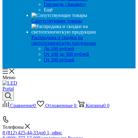
Гирлянда «Занавес»
Ещё
Сопутствующие товары
Распродажа и скидки на
светотехническую продукцию
До 100 рублей
От 100 до 500 рублей
От 500 рублей
Меню
Сравнение
0
Отложенные
0
Корзина
0
0
Телефоны
8 (812) 425-44-33
доб 1, офис