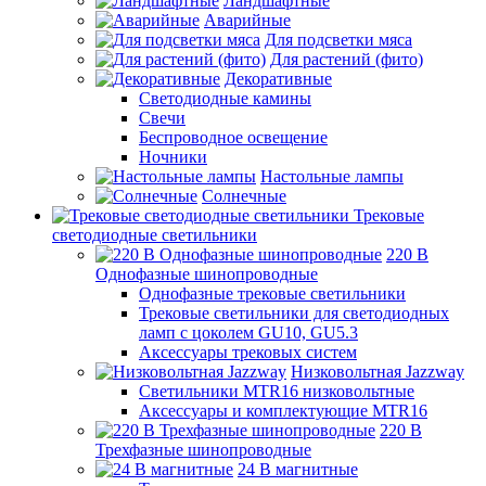
Ландшафтные
Аварийные
Для подсветки мяса
Для растений (фито)
Декоративные
Светодиодные камины
Свечи
Беспроводное освещение
Ночники
Настольные лампы
Солнечные
Трековые
светодиодные светильники
220 B
Однофазные шинопроводные
Однофазные трековые светильники
Трековые светильники для светодиодных
ламп с цоколем GU10, GU5.3
Аксессуары трековых систем
Низковольтная Jazzway
Светильники MTR16 низковольтные
Аксессуары и комплектующие MTR16
220 B
Трехфазные шинопроводные
24 B магнитные