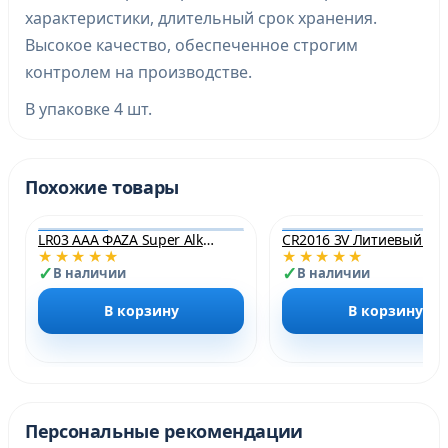
характеристики, длительный срок хранения.
Высокое качество, обеспеченное строгим
контролем на производстве.
В упаковке 4 шт.
Похожие товары
LR03 ААА ФАZA Super Alkaline
CR2
★★★★★
★★★★★
В наличии
В наличии
В корзину
В корзину
Персональные рекомендации