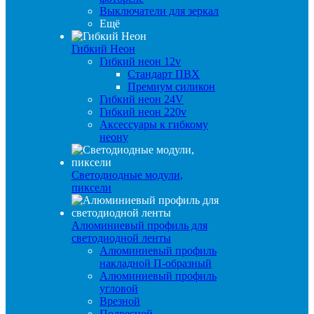
Выключатели для зеркал
Ещё
Гибкий Неон
Гибкий неон 12v
Стандарт ПВХ
Премиум силикон
Гибкий неон 24V
Гибкий неон 220v
Аксессуары к гибкому
неону
Светодиодные модули,
пиксели
Алюминиевый профиль для
светодиодной ленты
Алюминиевый профиль
накладной П-образный
Алюминиевый профиль
угловой
Врезной
Подвесной