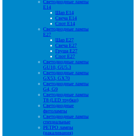
Светодиодные лампы
Е14
Шар Е14
Свеча Е14
Спот Е14
Светодиодные лампы
Е27
Шар Е27
Свеча Е27
Груша Е27
Спот Е27
Светодиодные лампы
GU10, GU5.3
Светодиодные лампы
GX53, GX70
Светодиодные лампы
G4, G9
Светодиодные лампы
Т8 (LED трубки)
Светодиодные
фитолампы
Светодиодные лампы
специальные
РЕТРО лампы
(накаливания)