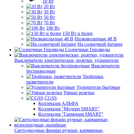
10 Вт
20 Вт
30 Вт
50 Вт
70 Вт
100 Вт
150 Вт и более
Низковольтные 48 В
На солнечной батарее
Солнечные Гирлянды
Выключатели электрические, розетки, удлинители
Выключатели
беспроводные
Тройники,
разветвители
Удлинители бытовые
Умные розетки
CGSS
Коллекция АЛЬФА
Коллекция "Модерн SMART"
Коллекция "Гармония SMART"
Светодиодные фонари ручные, карманные,