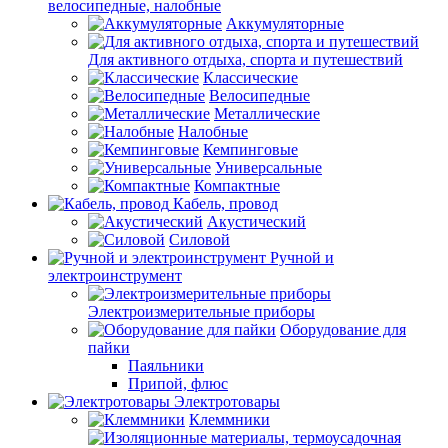
велосипедные, налобные
Аккумуляторные
Для активного отдыха, спорта и путешествий
Классические
Велосипедные
Металлические
Налобные
Кемпинговые
Универсальные
Компактные
Кабель, провод
Акустический
Силовой
Ручной и
электроинструмент
Электроизмерительные приборы
Оборудование для
пайки
Паяльники
Припой, флюс
Электротовары
Клеммники