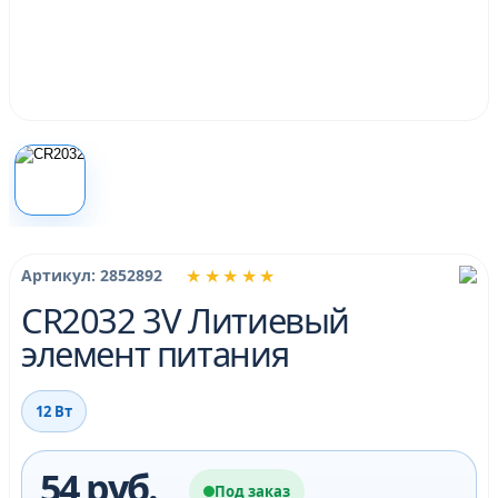
★★★★★
Артикул: 2852892
CR2032 3V Литиевый
элемент питания
12 Вт
54 руб.
Под заказ