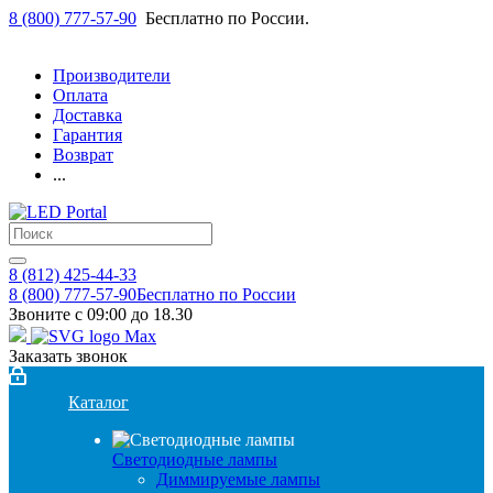
8 (800) 777-57-90
Бесплатно по России.
Производители
Оплата
Доставка
Гарантия
Возврат
...
8 (812) 425-44-33
8 (800) 777-57-90
Бесплатно по России
Звоните с 09:00 до 18.30
Заказать звонок
Каталог
Светодиодные лампы
Диммируемые лампы