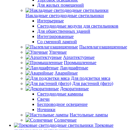
Для жилых помещений
Накладные светодиодные светильники
Интерьерные
Светодиодные модули для светильников
Для общественных зданий
Интегрированные
Со сменной лампой
Пылевлагозащищенные
Уличные
Архитектурные
Промышленные
Ландшафтные
Аварийные
Для подсветки мяса
Для растений (фито)
Декоративные
Светодиодные камины
Свечи
Беспроводное освещение
Ночники
Настольные лампы
Солнечные
Трековые