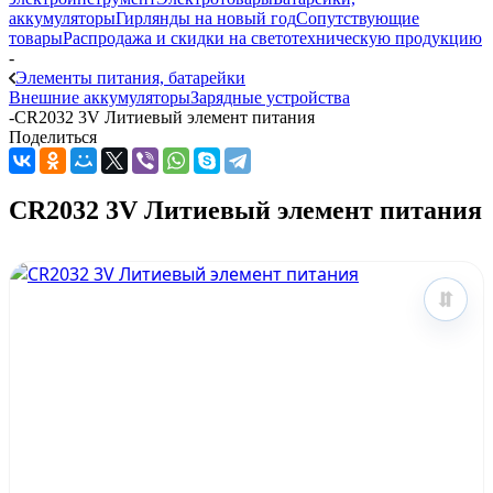
аккумуляторы
Гирлянды на новый год
Сопутствующие
товары
Распродажа и скидки на светотехническую продукцию
-
Элементы питания, батарейки
Внешние аккумуляторы
Зарядные устройства
-
CR2032 3V Литиевый элемент питания
Поделиться
CR2032 3V Литиевый элемент питания