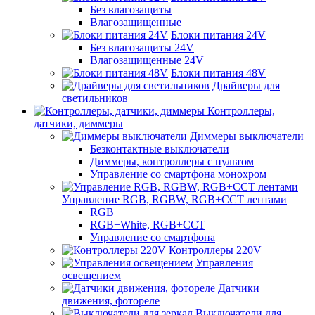
Без влагозащиты
Влагозащищенные
Блоки питания 24V
Без влагозащиты 24V
Влагозащищенные 24V
Блоки питания 48V
Драйверы для
светильников
Контроллеры,
датчики, диммеры
Диммеры выключатели
Безконтактные выключатели
Диммеры, контроллеры с пультом
Управление со смартфона монохром
Управление RGB, RGBW, RGB+CCT лентами
RGB
RGB+White, RGB+CCT
Управление со смартфона
Контроллеры 220V
Управления
освещением
Датчики
движения, фотореле
Выключатели для