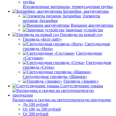
Изоляционные материалы, термоусадочная трубка
Батарейки, аккумуляторы
Элементы
питания, батарейки
Внешние аккумуляторы
Зарядные устройства
Гирлянды на новый год
Гирлянда «Белт-лайт»
Светодиодная
гирлянда «Нить»
Светодиодные
«Сосульки»
Светодиодная
гирлянда «Сетка»
Светодиодные гирлянды «Шарики»
Гирлянда «Занавес»
Сопутствующие товары
Распродажа и скидки на светотехническую продукцию
До 100 рублей
От 100 до 500 рублей
От 500 рублей