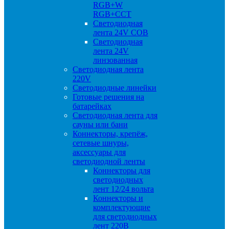
RGB+W
RGB+CCT
Светодиодная
лента 24V COB
Светодиодная
лента 24V
линзованная
Светодиодная лента
220V
Светодиодные линейки
Готовые решения на
батарейках
Светодиодная лента для
сауны или бани
Коннекторы, крепёж,
сетевые шнуры,
аксессуары для
светодиодной ленты
Коннекторы для
светодиодных
лент 12/24 вольта
Коннекторы и
комплектующие
для светодиодных
лент 220В