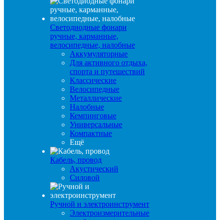
Светодиодные фонари
ручные, карманные,
велосипедные, налобные
Аккумуляторные
Для активного отдыха,
спорта и путешествий
Классические
Велосипедные
Металлические
Налобные
Кемпинговые
Универсальные
Компактные
Ещё
Кабель, провод
Акустический
Силовой
Ручной и электроинструмент
Электроизмерительные