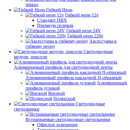
зеркал
Гибкий Неон
Гибкий неон 12v
Стандарт ПВХ
Премиум силикон
Гибкий неон 24V
Гибкий неон 220v
Аксессуары к
гибкому неону
Светодиодные
модули, пиксели
Алюминиевый профиль для светодиодной ленты
Алюминиевый профиль накладной П-образный
Алюминиевый
профиль угловой
Врезной
Подвесной
Светодиодные
светильники
Встраиваемые светодиодные светильники
Офисное освещение
Торговое освещение