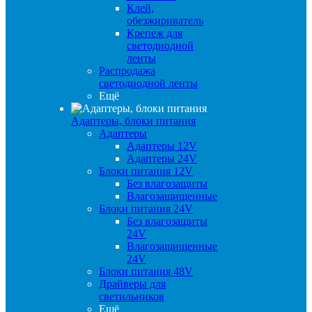
Клей,
обезжириватель
Крепеж для
светодиодной
ленты
Распродажа
светодиодной ленты
Ещё
Адаптеры, блоки питания
Адаптеры
Адаптеры 12V
Адаптеры 24V
Блоки питания 12V
Без влагозащиты
Влагозащищенные
Блоки питания 24V
Без влагозащиты
24V
Влагозащищенные
24V
Блоки питания 48V
Драйверы для
светильников
Ещё