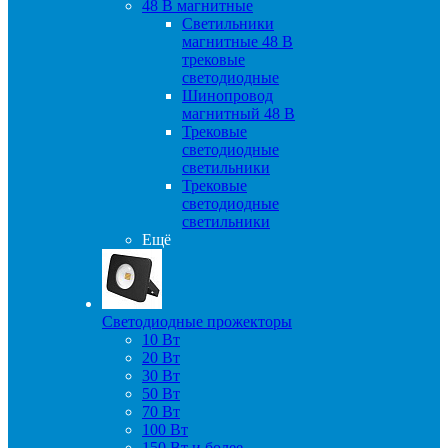
48 B магнитные
Светильники
магнитные 48 В
трековые
светодиодные
Шинопровод
магнитный 48 В
Трековые
светодиодные
светильники
Трековые
светодиодные
светильники
Ещё
Светодиодные прожекторы
10 Вт
20 Вт
30 Вт
50 Вт
70 Вт
100 Вт
150 Вт и более