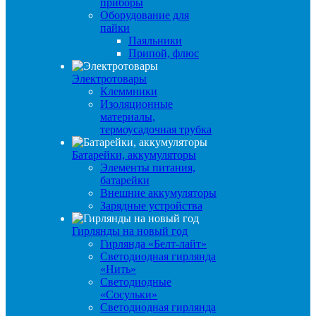
приборы
Оборудование для
пайки
Паяльники
Припой, флюс
Электротовары
Клеммники
Изоляционные
материалы,
термоусадочная трубка
Батарейки, аккумуляторы
Элементы питания,
батарейки
Внешние аккумуляторы
Зарядные устройства
Гирлянды на новый год
Гирлянда «Белт-лайт»
Светодиодная гирлянда
«Нить»
Светодиодные
«Сосульки»
Светодиодная гирлянда