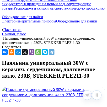
аккумуляторы
Гирлянды на новый год
Сопутствующие
товары
Распродажа и скидки на светотехническую продукцию
-
Оборудование для пайки
Электроизмерительные приборы
Оборудование для пайки
-
Паяльники
Припой, флюс
-
Паяльник универсальный 30W с керамич. сердечником,
долговечное жало, 230В, STEKKER PLE211-30
Поделиться
Паяльник универсальный 30W с
керамич. сердечником, долговечное
жало, 230В, STEKKER PLE211-30