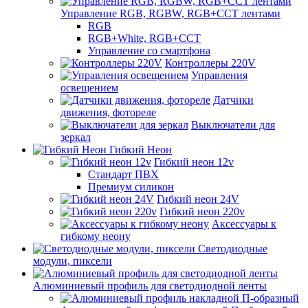
Управление RGB, RGBW, RGB+CCT лентами
RGB
RGB+White, RGB+CCT
Управление со смартфона
Контроллеры 220V
Управления
освещением
Датчики
движения, фотореле
Выключатели для
зеркал
Гибкий Неон
Гибкий неон 12v
Стандарт ПВХ
Премиум силикон
Гибкий неон 24V
Гибкий неон 220v
Аксессуары к
гибкому неону
Светодиодные
модули, пиксели
Алюминиевый профиль для светодиодной ленты