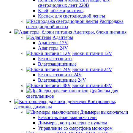
светодиодных лент 220В
Клей, обезжириватель
Крепеж для светодиодной ленты
Распродажа
светодиодной ленты
Адаптеры, блоки питания
Адаптеры
Адаптеры 12V
Адаптеры 24V
Блоки питания 12V
Без влагозащиты
Влагозащищенные
Блоки питания 24V
Без влагозащиты 24V
Влагозащищенные 24V
Блоки питания 48V
Драйверы для
светильников
Контроллеры,
датчики, диммеры
Диммеры выключатели
Безконтактные выключатели
Диммеры, контроллеры с пультом
Управление со смартфона монохром