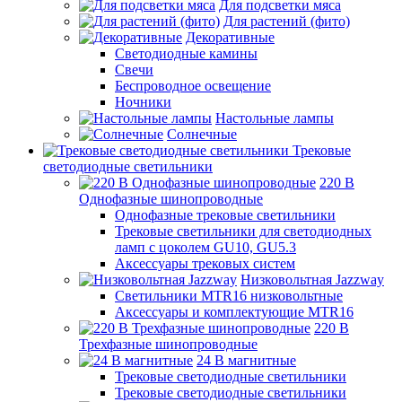
Для подсветки мяса
Для растений (фито)
Декоративные
Светодиодные камины
Свечи
Беспроводное освещение
Ночники
Настольные лампы
Солнечные
Трековые
светодиодные светильники
220 B
Однофазные шинопроводные
Однофазные трековые светильники
Трековые светильники для светодиодных
ламп с цоколем GU10, GU5.3
Аксессуары трековых систем
Низковольтная Jazzway
Светильники MTR16 низковольтные
Аксессуары и комплектующие MTR16
220 B
Трехфазные шинопроводные
24 B магнитные
Трековые светодиодные светильники
Трековые светодиодные светильники