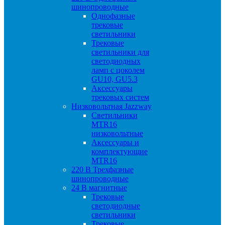
шинопроводные
Однофазные
трековые
светильники
Трековые
светильники для
светодиодных
ламп с цоколем
GU10, GU5.3
Аксессуары
трековых систем
Низковольтная Jazzway
Светильники
MTR16
низковольтные
Аксессуары и
комплектующие
MTR16
220 B Трехфазные
шинопроводные
24 B магнитные
Трековые
светодиодные
светильники
Трековые