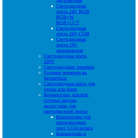
двухцветная
Светодиодная
лента 24V RGB
RGB+W
RGB+CCT
Светодиодная
лента 24V COB
Светодиодная
лента 24V
линзованная
Светодиодная лента
220V
Светодиодные линейки
Готовые решения на
батарейках
Светодиодная лента для
сауны или бани
Коннекторы, крепёж,
сетевые шнуры,
аксессуары для
светодиодной ленты
Коннекторы для
светодиодных
лент 12/24 вольта
Коннекторы и