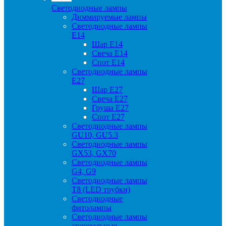
Светодиодные лампы
Диммируемые лампы
Светодиодные лампы
Е14
Шар Е14
Свеча Е14
Спот Е14
Светодиодные лампы
Е27
Шар Е27
Свеча Е27
Груша Е27
Спот Е27
Светодиодные лампы
GU10, GU5.3
Светодиодные лампы
GX53, GX70
Светодиодные лампы
G4, G9
Светодиодные лампы
Т8 (LED трубки)
Светодиодные
фитолампы
Светодиодные лампы
специальные