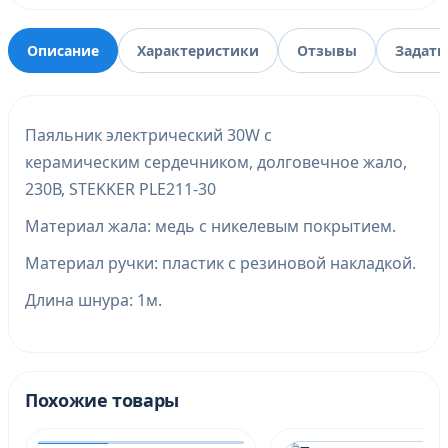
Описание
Характеристики
Отзывы
Задать
Паяльник электрический 30W с
керамическим сердечником, долговечное жало,
230В, STEKKER PLE211-30
Материал жала: медь с никелевым покрытием.
Материал ручки: пластик с резиновой накладкой.
Длина шнура: 1м.
Похожие товары