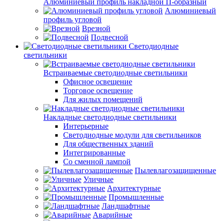
Алюминиевый профиль накладной П-образный
Алюминиевый
профиль угловой
Врезной
Подвесной
Светодиодные
светильники
Встраиваемые светодиодные светильники
Офисное освещение
Торговое освещение
Для жилых помещений
Накладные светодиодные светильники
Интерьерные
Светодиодные модули для светильников
Для общественных зданий
Интегрированные
Со сменной лампой
Пылевлагозащищенные
Уличные
Архитектурные
Промышленные
Ландшафтные
Аварийные