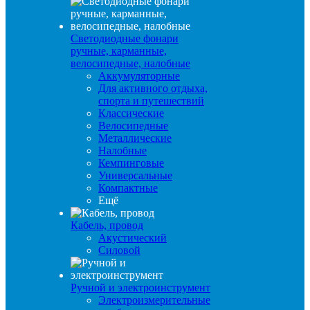
Светодиодные фонари
ручные, карманные,
велосипедные, налобные
Аккумуляторные
Для активного отдыха,
спорта и путешествий
Классические
Велосипедные
Металлические
Налобные
Кемпинговые
Универсальные
Компактные
Ещё
Кабель, провод
Акустический
Силовой
Ручной и электроинструмент
Электроизмерительные