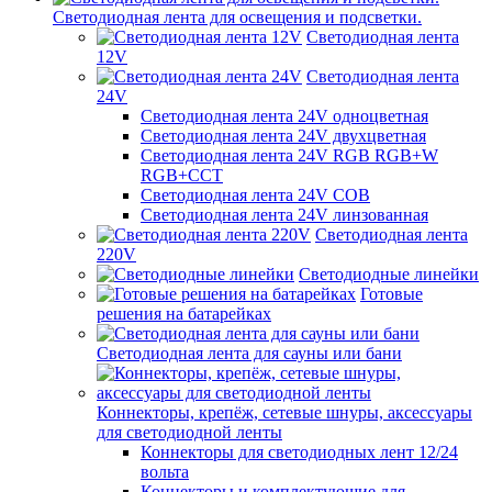
Светодиодная лента для освещения и подсветки.
Светодиодная лента
12V
Светодиодная лента
24V
Светодиодная лента 24V одноцветная
Светодиодная лента 24V двухцветная
Светодиодная лента 24V RGB RGB+W
RGB+CCT
Светодиодная лента 24V COB
Светодиодная лента 24V линзованная
Светодиодная лента
220V
Светодиодные линейки
Готовые
решения на батарейках
Светодиодная лента для сауны или бани
Коннекторы, крепёж, сетевые шнуры, аксессуары
для светодиодной ленты
Коннекторы для светодиодных лент 12/24
вольта
Коннекторы и комплектующие для