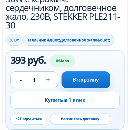
сердечником, долговечное
жало, 230В, STEKKER PLE211-
30
30 Вт
Паяльник &quot;Долговечное жало&quot;
393 руб.
Мало
-
+
1
В корзину
Купить в 1 клик
Поделиться
Рассчитать доставку