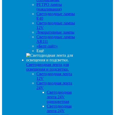
РЕТРО лампы
(накаливания)
Светодиодные лампы
E40
Светодиодные лампы
12V
Декоративные лампы
Светодиодные лампы
AR111
«Белт-лайт»
Ещё
Светодиодная лента для
освещения и подсветки.
Светодиодная лента
12V
Светодиодная лента
24V
Светодиодная
лента 24V
одноцветная
Светодиодная
лента 24V