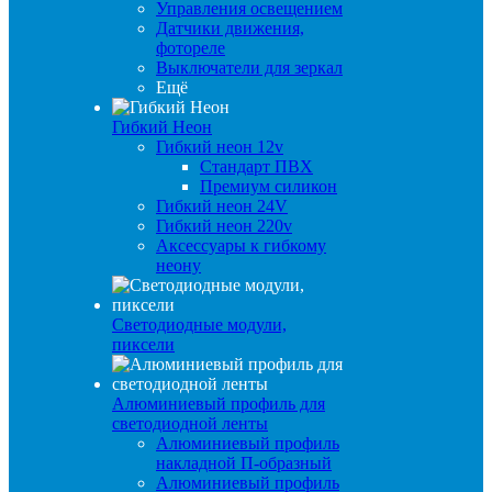
Управления освещением
Датчики движения,
фотореле
Выключатели для зеркал
Ещё
Гибкий Неон
Гибкий неон 12v
Стандарт ПВХ
Премиум силикон
Гибкий неон 24V
Гибкий неон 220v
Аксессуары к гибкому
неону
Светодиодные модули,
пиксели
Алюминиевый профиль для
светодиодной ленты
Алюминиевый профиль
накладной П-образный
Алюминиевый профиль