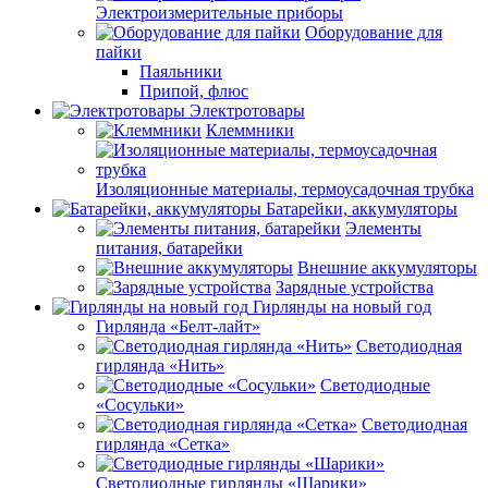
Электроизмерительные приборы
Оборудование для
пайки
Паяльники
Припой, флюс
Электротовары
Клеммники
Изоляционные материалы, термоусадочная трубка
Батарейки, аккумуляторы
Элементы
питания, батарейки
Внешние аккумуляторы
Зарядные устройства
Гирлянды на новый год
Гирлянда «Белт-лайт»
Светодиодная
гирлянда «Нить»
Светодиодные
«Сосульки»
Светодиодная
гирлянда «Сетка»
Светодиодные гирлянды «Шарики»