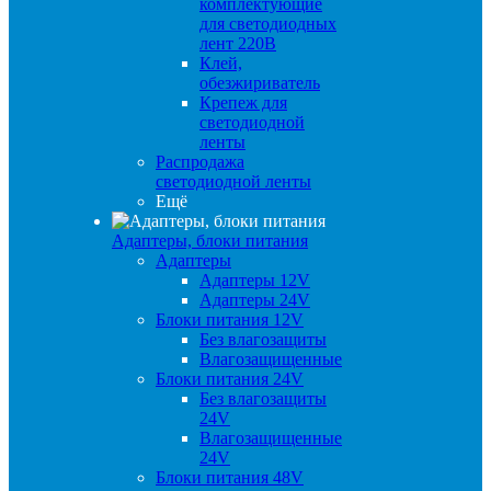
комплектующие
для светодиодных
лент 220В
Клей,
обезжириватель
Крепеж для
светодиодной
ленты
Распродажа
светодиодной ленты
Ещё
Адаптеры, блоки питания
Адаптеры
Адаптеры 12V
Адаптеры 24V
Блоки питания 12V
Без влагозащиты
Влагозащищенные
Блоки питания 24V
Без влагозащиты
24V
Влагозащищенные
24V
Блоки питания 48V