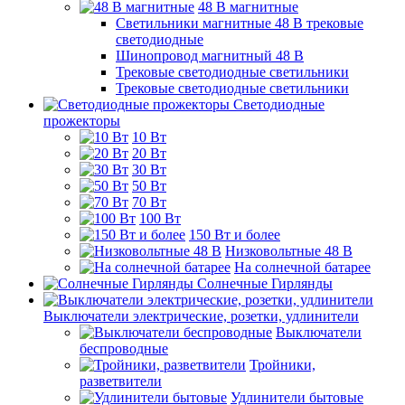
48 B магнитные
Светильники магнитные 48 В трековые
светодиодные
Шинопровод магнитный 48 В
Трековые светодиодные светильники
Трековые светодиодные светильники
Светодиодные
прожекторы
10 Вт
20 Вт
30 Вт
50 Вт
70 Вт
100 Вт
150 Вт и более
Низковольтные 48 В
На солнечной батарее
Солнечные Гирлянды
Выключатели электрические, розетки, удлинители
Выключатели
беспроводные
Тройники,
разветвители
Удлинители бытовые