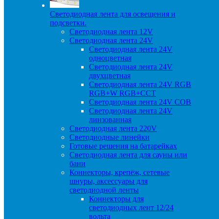
Светодиодная лента для освещения и
подсветки.
Светодиодная лента 12V
Светодиодная лента 24V
Светодиодная лента 24V
одноцветная
Светодиодная лента 24V
двухцветная
Светодиодная лента 24V RGB
RGB+W RGB+CCT
Светодиодная лента 24V COB
Светодиодная лента 24V
линзованная
Светодиодная лента 220V
Светодиодные линейки
Готовые решения на батарейках
Светодиодная лента для сауны или
бани
Коннекторы, крепёж, сетевые
шнуры, аксессуары для
светодиодной ленты
Коннекторы для
светодиодных лент 12/24
вольта