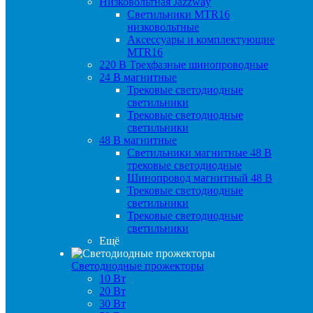
Низковольтная Jazzway
Светильники MTR16
низковольтные
Аксессуары и комплектующие
MTR16
220 B Трехфазные шинопроводные
24 B магнитные
Трековые светодиодные
светильники
Трековые светодиодные
светильники
48 B магнитные
Светильники магнитные 48 В
трековые светодиодные
Шинопровод магнитный 48 В
Трековые светодиодные
светильники
Трековые светодиодные
светильники
Ещё
Светодиодные прожекторы
10 Вт
20 Вт
30 Вт