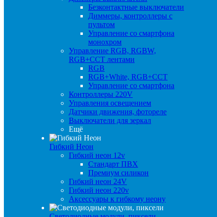
Безконтактные выключатели
Диммеры, контроллеры с
пультом
Управление со смартфона
монохром
Управление RGB, RGBW,
RGB+CCT лентами
RGB
RGB+White, RGB+CCT
Управление со смартфона
Контроллеры 220V
Управления освещением
Датчики движения, фотореле
Выключатели для зеркал
Ещё
Гибкий Неон
Гибкий неон 12v
Стандарт ПВХ
Премиум силикон
Гибкий неон 24V
Гибкий неон 220v
Аксессуары к гибкому неону
Светодиодные модули, пиксели