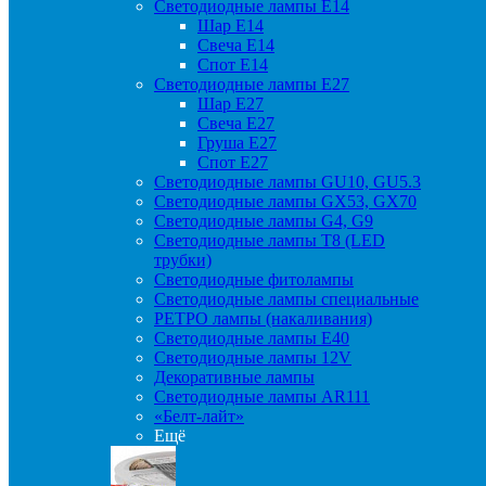
Светодиодные лампы Е14
Шар Е14
Свеча Е14
Спот Е14
Светодиодные лампы Е27
Шар Е27
Свеча Е27
Груша Е27
Спот Е27
Светодиодные лампы GU10, GU5.3
Светодиодные лампы GX53, GX70
Светодиодные лампы G4, G9
Светодиодные лампы Т8 (LED
трубки)
Светодиодные фитолампы
Светодиодные лампы специальные
РЕТРО лампы (накаливания)
Светодиодные лампы E40
Светодиодные лампы 12V
Декоративные лампы
Светодиодные лампы AR111
«Белт-лайт»
Ещё