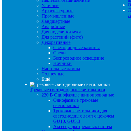
Пылевлагозащищенные
О
Уличные
Л
Архитектурные
с
Промышленные
Ландшафтные
Аварийные
Для подсветки мяса
Для растений (фито)
Декоративные
Светодиодные камины
Свечи
Беспроводное освещение
Ночники
Настольные лампы
Солнечные
Ещё
Трековые светодиодные светильники
220 B Однофазные шинопроводные
Однофазные трековые
светильники
Трековые светильники для
светодиодных ламп с цоколем
GU10, GU5.3
Аксессуары трековых систем