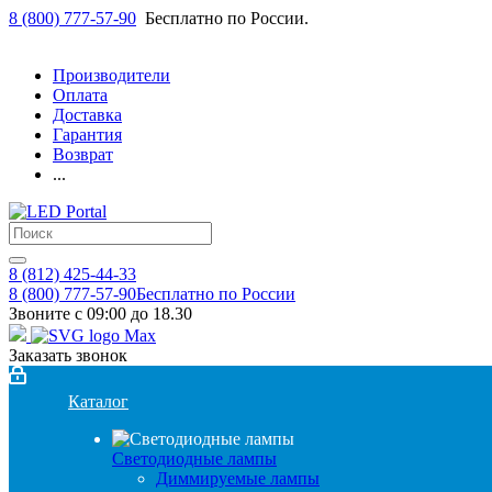
8 (800) 777-57-90
Бесплатно по России.
Производители
Оплата
Доставка
Гарантия
Возврат
...
8 (812) 425-44-33
8 (800) 777-57-90
Бесплатно по России
Звоните с 09:00 до 18.30
Заказать звонок
Каталог
Светодиодные лампы
Диммируемые лампы