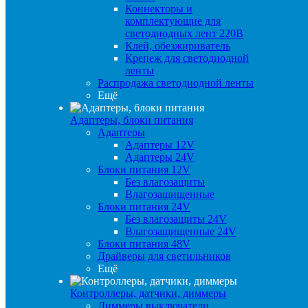
Коннекторы и
комплектующие для
светодиодных лент 220В
Клей, обезжириватель
Крепеж для светодиодной
ленты
Распродажа светодиодной ленты
Ещё
Адаптеры, блоки питания
Адаптеры
Адаптеры 12V
Адаптеры 24V
Блоки питания 12V
Без влагозащиты
Влагозащищенные
Блоки питания 24V
Без влагозащиты 24V
Влагозащищенные 24V
Блоки питания 48V
Драйверы для светильников
Ещё
Контроллеры, датчики, диммеры
Диммеры выключатели