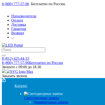
8 (800) 777-57-90
Бесплатно по России.
Производители
Оплата
Доставка
Гарантия
Возврат
...
8 (812) 425-44-33
8 (800) 777-57-90
Бесплатно по России
Звоните с 09:00 до 18.30
Заказать звонок
Каталог
Светодиодные лампы
Диммируемые лампы