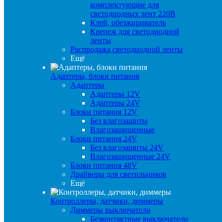
комплектующие для
светодиодных лент 220В
Клей, обезжириватель
Крепеж для светодиодной
ленты
Распродажа светодиодной ленты
Ещё
Адаптеры, блоки питания
Адаптеры
Адаптеры 12V
Адаптеры 24V
Блоки питания 12V
Без влагозащиты
Влагозащищенные
Блоки питания 24V
Без влагозащиты 24V
Влагозащищенные 24V
Блоки питания 48V
Драйверы для светильников
Ещё
Контроллеры, датчики, диммеры
Диммеры выключатели
Безконтактные выключатели