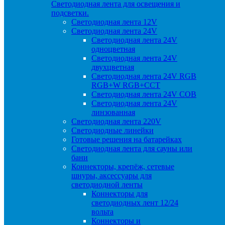
Светодиодная лента для освещения и
подсветки.
Светодиодная лента 12V
Светодиодная лента 24V
Светодиодная лента 24V
одноцветная
Светодиодная лента 24V
двухцветная
Светодиодная лента 24V RGB
RGB+W RGB+CCT
Светодиодная лента 24V COB
Светодиодная лента 24V
линзованная
Светодиодная лента 220V
Светодиодные линейки
Готовые решения на батарейках
Светодиодная лента для сауны или
бани
Коннекторы, крепёж, сетевые
шнуры, аксессуары для
светодиодной ленты
Коннекторы для
светодиодных лент 12/24
вольта
Коннекторы и