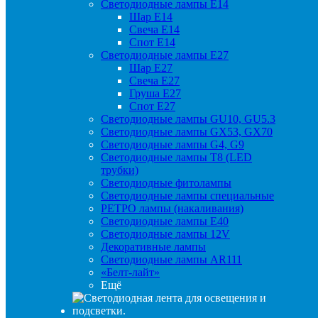
Светодиодные лампы Е14
Шар Е14
Свеча Е14
Спот Е14
Светодиодные лампы Е27
Шар Е27
Свеча Е27
Груша Е27
Спот Е27
Светодиодные лампы GU10, GU5.3
Светодиодные лампы GX53, GX70
Светодиодные лампы G4, G9
Светодиодные лампы Т8 (LED
трубки)
Светодиодные фитолампы
Светодиодные лампы специальные
РЕТРО лампы (накаливания)
Светодиодные лампы E40
Светодиодные лампы 12V
Декоративные лампы
Светодиодные лампы AR111
«Белт-лайт»
Ещё