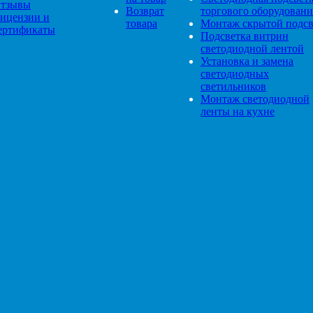
тзывы
Возврат
торгового оборудовани
ицензии и
товара
Монтаж скрытой подсв
ертификаты
Подсветка витрин
светодиодной лентой
Установка и замена
светодиодных
светильников
Монтаж светодиодной
ленты на кухне