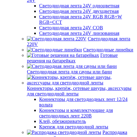
24V
Светодиодная лента 24V одноцветная
Светодиодная лента 24V двухцветная
Светодиодная лента 24V RGB RGB+W
RGB+CCT
Светодиодная лента 24V COB
Светодиодная лента 24V линзованная
Светодиодная лента
220V
Светодиодные линейки
Готовые
решения на батарейках
Светодиодная лента для сауны или бани
Коннекторы, крепёж, сетевые шнуры, аксессуары
для светодиодной ленты
Коннекторы для светодиодных лент 12/24
вольта
Коннекторы и комплектующие для
светодиодных лент 220В
Клей, обезжириватель
Крепеж для светодиодной ленты
Распродажа