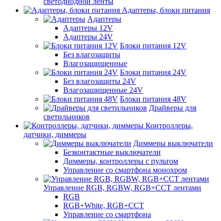
светодиодной ленты
Адаптеры, блоки питания
Адаптеры
Адаптеры 12V
Адаптеры 24V
Блоки питания 12V
Без влагозащиты
Влагозащищенные
Блоки питания 24V
Без влагозащиты 24V
Влагозащищенные 24V
Блоки питания 48V
Драйверы для
светильников
Контроллеры,
датчики, диммеры
Диммеры выключатели
Безконтактные выключатели
Диммеры, контроллеры с пультом
Управление со смартфона монохром
Управление RGB, RGBW, RGB+CCT лентами
RGB
RGB+White, RGB+CCT
Управление со смартфона