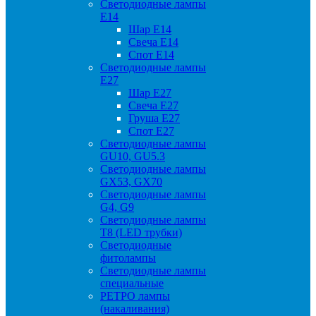
Светодиодные лампы
Е14
Шар Е14
Свеча Е14
Спот Е14
Светодиодные лампы
Е27
Шар Е27
Свеча Е27
Груша Е27
Спот Е27
Светодиодные лампы
GU10, GU5.3
Светодиодные лампы
GX53, GX70
Светодиодные лампы
G4, G9
Светодиодные лампы
Т8 (LED трубки)
Светодиодные
фитолампы
Светодиодные лампы
специальные
РЕТРО лампы
(накаливания)