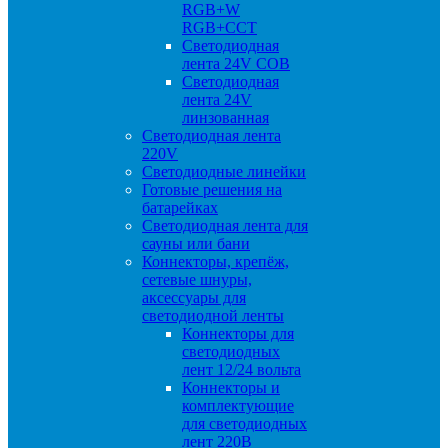
RGB+W
RGB+CCT
Светодиодная
лента 24V COB
Светодиодная
лента 24V
линзованная
Светодиодная лента
220V
Светодиодные линейки
Готовые решения на
батарейках
Светодиодная лента для
сауны или бани
Коннекторы, крепёж,
сетевые шнуры,
аксессуары для
светодиодной ленты
Коннекторы для
светодиодных
лент 12/24 вольта
Коннекторы и
комплектующие
для светодиодных
лент 220В