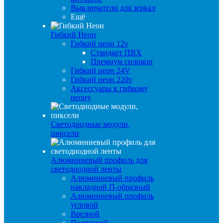
Выключатели для зеркал
Ещё
Гибкий Неон
Гибкий неон 12v
Стандарт ПВХ
Премиум силикон
Гибкий неон 24V
Гибкий неон 220v
Аксессуары к гибкому
неону
Светодиодные модули,
пиксели
Алюминиевый профиль для
светодиодной ленты
Алюминиевый профиль
накладной П-образный
Алюминиевый профиль
угловой
Врезной
Подвесной