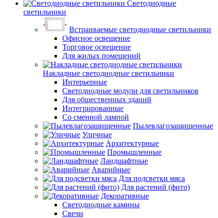
Светодиодные
светильники
Встраиваемые светодиодные светильники
Офисное освещение
Торговое освещение
Для жилых помещений
Накладные светодиодные светильники
Интерьерные
Светодиодные модули для светильников
Для общественных зданий
Интегрированные
Со сменной лампой
Пылевлагозащищенные
Уличные
Архитектурные
Промышленные
Ландшафтные
Аварийные
Для подсветки мяса
Для растений (фито)
Декоративные
Светодиодные камины
Свечи