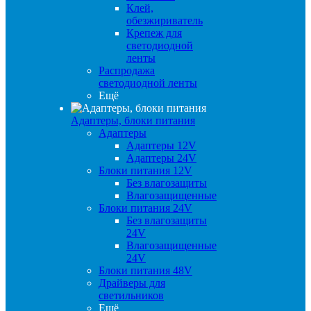
Клей,
обезжириватель
Крепеж для
светодиодной
ленты
Распродажа
светодиодной ленты
Ещё
Адаптеры, блоки питания
Адаптеры
Адаптеры 12V
Адаптеры 24V
Блоки питания 12V
Без влагозащиты
Влагозащищенные
Блоки питания 24V
Без влагозащиты
24V
Влагозащищенные
24V
Блоки питания 48V
Драйверы для
светильников
Ещё