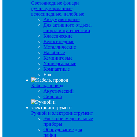
Светодиодные фонари
ручные, карманные,
велосипедные, налобные
Аккумуляторные
Для активного отдыха,
спорта и путешествий
Классические
Велосипедные
Металлические
Налобные
Кемпинговые
Универсальные
Компактные
Ещё
Кабель, провод
Акустический
Силовой
Ручной и электроинструмент
Электроизмерительные
приборы
Оборудование для
пайки