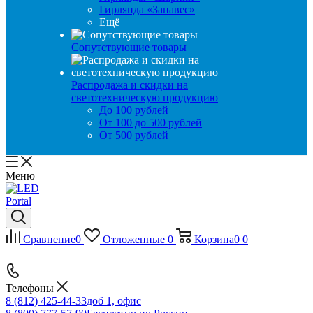
Гирлянда «Занавес»
Ещё
Сопутствующие товары
Распродажа и скидки на
светотехническую продукцию
До 100 рублей
От 100 до 500 рублей
От 500 рублей
Меню
Сравнение
0
Отложенные
0
Корзина
0
0
Телефоны
8 (812) 425-44-33
доб 1, офис