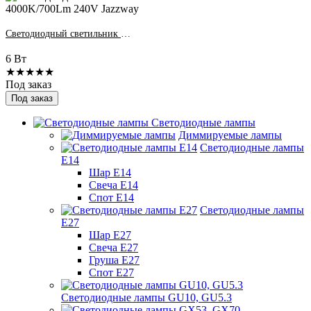
Светодиодный светильник PLED DL2 6w Fr/Wh 4000K/700Lm 240V Jazzway
6 Вт
★★★★★
Под заказ
Под заказ
Светодиодные лампы
Диммируемые лампы
Светодиодные лампы
Е14
Шар Е14
Свеча Е14
Спот Е14
Светодиодные лампы
Е27
Шар Е27
Свеча Е27
Груша Е27
Спот Е27
Светодиодные лампы GU10, GU5.3