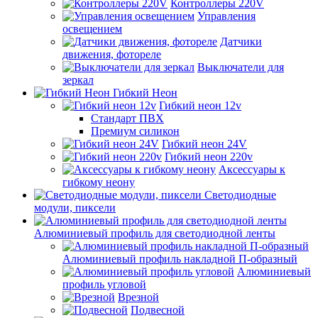
Контроллеры 220V
Управления
освещением
Датчики
движения, фотореле
Выключатели для
зеркал
Гибкий Неон
Гибкий неон 12v
Стандарт ПВХ
Премиум силикон
Гибкий неон 24V
Гибкий неон 220v
Аксессуары к
гибкому неону
Светодиодные
модули, пиксели
Алюминиевый профиль для светодиодной ленты
Алюминиевый профиль накладной П-образный
Алюминиевый
профиль угловой
Врезной
Подвесной