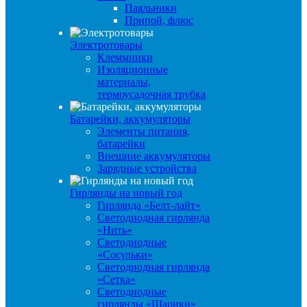
Паяльники
Припой, флюс
Электротовары
Клеммники
Изоляционные
материалы,
термоусадочная трубка
Батарейки, аккумуляторы
Элементы питания,
батарейки
Внешние аккумуляторы
Зарядные устройства
Гирлянды на новый год
Гирлянда «Белт-лайт»
Светодиодная гирлянда
«Нить»
Светодиодные
«Сосульки»
Светодиодная гирлянда
«Сетка»
Светодиодные
гирлянды «Шарики»