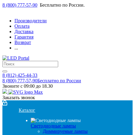
8 (800) 777-57-90
Бесплатно по России.
Производители
Оплата
Доставка
Гарантия
Возврат
...
8 (812) 425-44-33
8 (800) 777-57-90
Бесплатно по России
Звоните с 09:00 до 18.30
Заказать звонок
Каталог
Светодиодные лампы
Диммируемые лампы