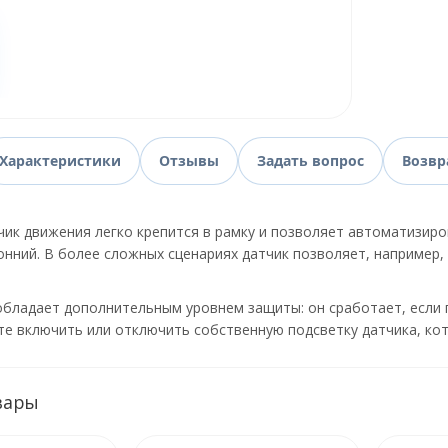
Характеристики
Отзывы
Задать вопрос
Возвр
ик движения легко крепится в рамку и позволяет автоматизиро
нний. В более сложных сценариях датчик позволяет, например,
обладает дополнительным уровнем защиты: он сработает, если 
е включить или отключить собственную подсветку датчика, ко
вары