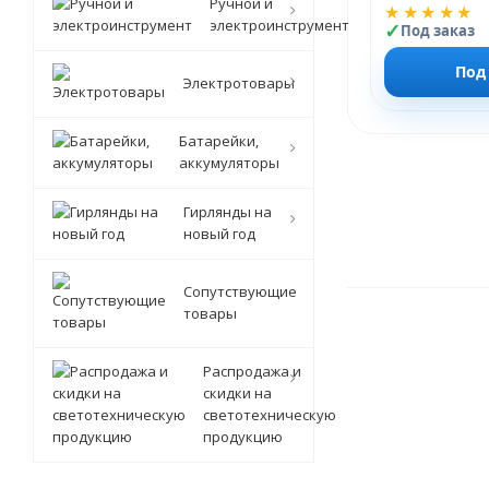
Ручной и
★★★★★
электроинструмент
Под заказ
Под
Электротовары
Батарейки,
аккумуляторы
Гирлянды на
новый год
Сопутствующие
товары
Распродажа и
скидки на
светотехническую
продукцию