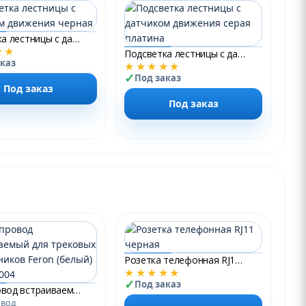
Подсветка лестницы с датчиком движения черная
★★
Подсветка лестницы с датчиком движения серая платина
аказ
★★★★★
Под заказ
Под заказ
Под заказ
Розетка телефонная RJ11 черная
★★★★★
Под заказ
Шинопровод встраиваемый для трековых светильников Feron (белый) 3м CAB1004
вод