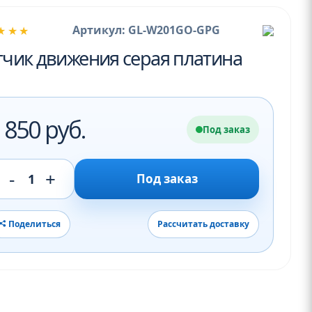
Артикул: GL-W201GO-GPG
★★★
тчик движения серая платина
 850 руб.
Под заказ
-
+
1
Под заказ
Поделиться
Рассчитать доставку