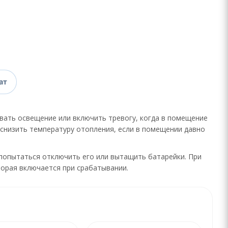
ат
вать освещение или включить тревогу, когда в помещение
 снизить температуру отопления, если в помещении давно
попытаться отключить его или вытащить батарейки. При
торая включается при срабатывании.