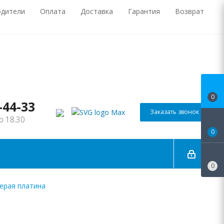
одители
Оплата
Доставка
Гарантия
Возврат
0
-44-33
Заказать звонок
о 18.30
0
0
ерая платина