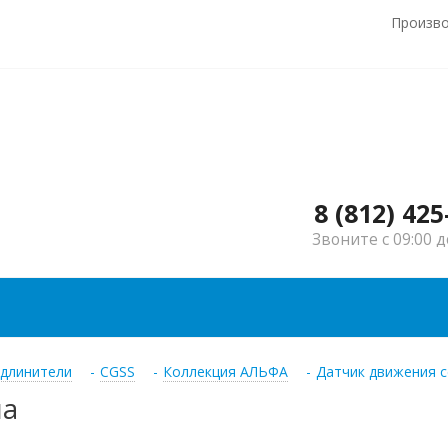
Произв
8 (812) 425
Звоните с 09:00 д
удлинители
-
CGSS
-
Коллекция АЛЬФА
-
Датчик движения с
на