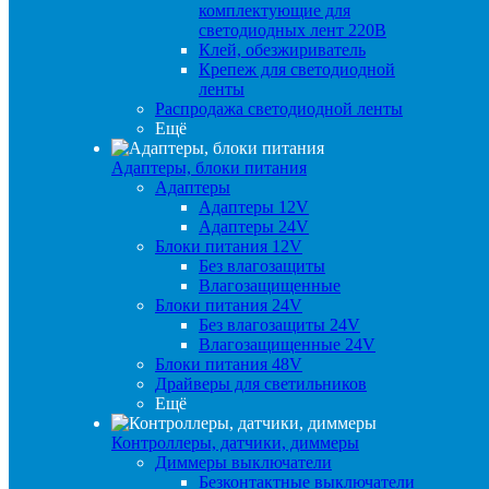
комплектующие для
светодиодных лент 220В
Клей, обезжириватель
Крепеж для светодиодной
ленты
Распродажа светодиодной ленты
Ещё
Адаптеры, блоки питания
Адаптеры
Адаптеры 12V
Адаптеры 24V
Блоки питания 12V
Без влагозащиты
Влагозащищенные
Блоки питания 24V
Без влагозащиты 24V
Влагозащищенные 24V
Блоки питания 48V
Драйверы для светильников
Ещё
Контроллеры, датчики, диммеры
Диммеры выключатели
Безконтактные выключатели