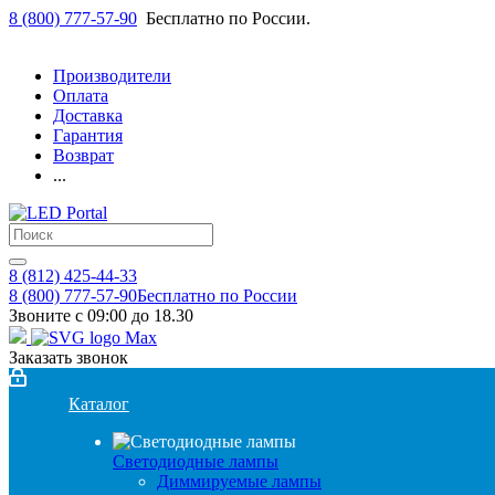
8 (800) 777-57-90
Бесплатно по России.
Производители
Оплата
Доставка
Гарантия
Возврат
...
8 (812) 425-44-33
8 (800) 777-57-90
Бесплатно по России
Звоните с 09:00 до 18.30
Заказать звонок
Каталог
Светодиодные лампы
Диммируемые лампы