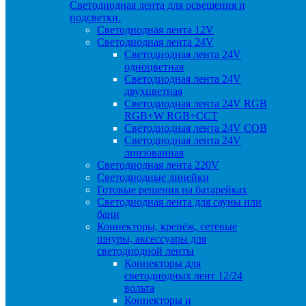
Светодиодная лента для освещения и
подсветки.
Светодиодная лента 12V
Светодиодная лента 24V
Светодиодная лента 24V
одноцветная
Светодиодная лента 24V
двухцветная
Светодиодная лента 24V RGB
RGB+W RGB+CCT
Светодиодная лента 24V COB
Светодиодная лента 24V
линзованная
Светодиодная лента 220V
Светодиодные линейки
Готовые решения на батарейках
Светодиодная лента для сауны или
бани
Коннекторы, крепёж, сетевые
шнуры, аксессуары для
светодиодной ленты
Коннекторы для
светодиодных лент 12/24
вольта
Коннекторы и