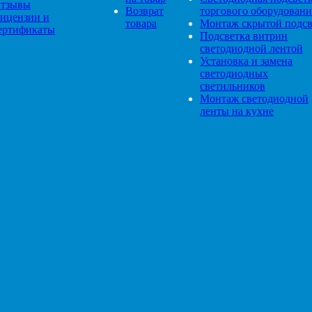
тзывы
Возврат
торгового оборудовани
ицензии и
товара
Монтаж скрытой подсв
ертификаты
Подсветка витрин
светодиодной лентой
Установка и замена
светодиодных
светильников
Монтаж светодиодной
ленты на кухне