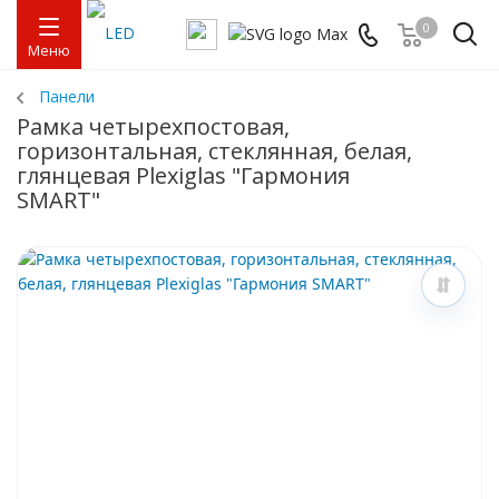
0
Меню
Панели
Рамка четырехпостовая,
горизонтальная, стеклянная, белая,
глянцевая Plexiglas "Гармония
SMART"