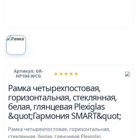
Артикул: GR-
★★★★★
HP104-WCG
Рамка четырехпостовая,
горизонтальная, стеклянная,
белая, глянцевая Plexiglas
&quot;Гармония SMART&quot;
Рамка четырехпостовая, горизонтальная,
стеклянная, белая, глянцевая Plexiglas