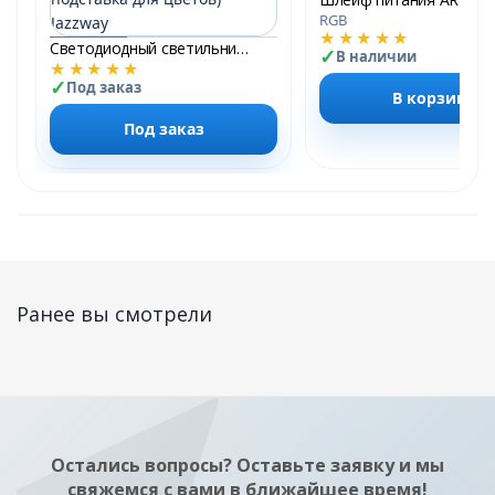
RGB
★★★★★
Светодиодный светильник PMG 002 LED 14w 4000K ( подставка для цветов) Jazzway
В наличии
★★★★★
Под заказ
В корзину
Под заказ
Ранее вы смотрели
Остались вопросы? Оставьте заявку и мы
свяжемся с вами в ближайшее время!