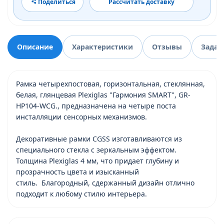
Поделиться
Рассчитать доставку
Описание
Характеристики
Отзывы
Задат
Рамка четырехпостовая, горизонтальная, стеклянная,
белая, глянцевая Plexiglas "Гармония SMART", GR-
HP104-WCG., предназначена на четыре поста
инсталляции сенсорных механизмов.
Декоративные рамки CGSS изготавливаются из
специального стекла с зеркальным эффектом.
Толщина Plexiglas 4 мм, что придает глубину и
прозрачность цвета и изысканный
стиль. Благородный, сдержанный дизайн отлично
подходит к любому стилю интерьера.