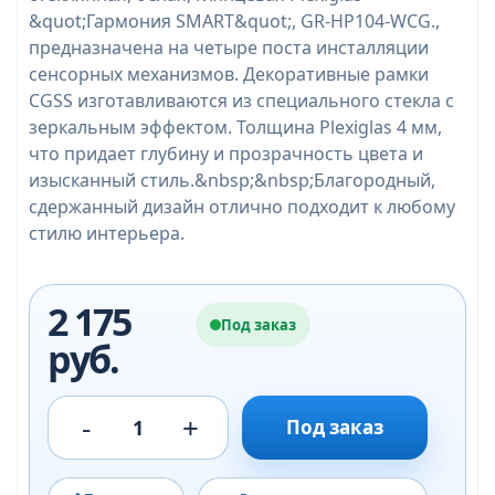
&quot;Гармония SMART&quot;, GR-HP104-WCG.,
предназначена на четыре поста инсталляции
сенсорных механизмов. Декоративные рамки
CGSS изготавливаются из специального стекла с
зеркальным эффектом. Толщина Plexiglas 4 мм,
что придает глубину и прозрачность цвета и
изысканный стиль.&nbsp;&nbsp;Благородный,
сдержанный дизайн отлично подходит к любому
стилю интерьера.
2 175
Под заказ
руб.
-
+
1
Под заказ