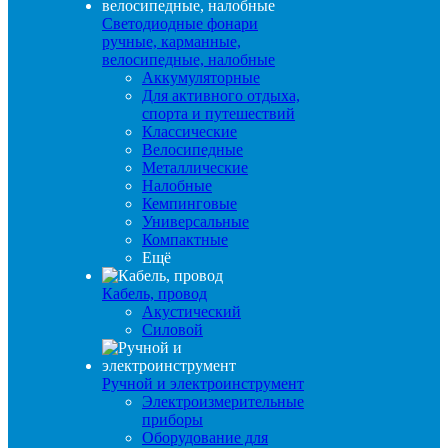
Светодиодные фонари
ручные, карманные,
велосипедные, налобные
Аккумуляторные
Для активного отдыха,
спорта и путешествий
Классические
Велосипедные
Металлические
Налобные
Кемпинговые
Универсальные
Компактные
Ещё
Кабель, провод
Акустический
Силовой
Ручной и электроинструмент
Электроизмерительные
приборы
Оборудование для