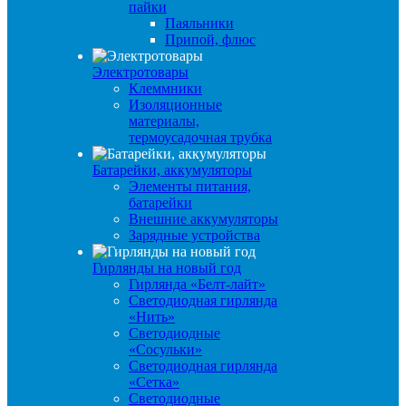
пайки
Паяльники
Припой, флюс
Электротовары
Клеммники
Изоляционные
материалы,
термоусадочная трубка
Батарейки, аккумуляторы
Элементы питания,
батарейки
Внешние аккумуляторы
Зарядные устройства
Гирлянды на новый год
Гирлянда «Белт-лайт»
Светодиодная гирлянда
«Нить»
Светодиодные
«Сосульки»
Светодиодная гирлянда
«Сетка»
Светодиодные