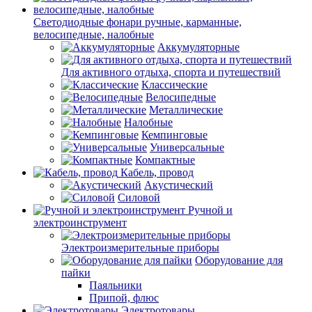
Светодиодные фонари ручные, карманные,
велосипедные, налобные
Аккумуляторные
Для активного отдыха, спорта и путешествий
Классические
Велосипедные
Металлические
Налобные
Кемпинговые
Универсальные
Компактные
Кабель, провод
Акустический
Силовой
Ручной и
электроинструмент
Электроизмерительные приборы
Оборудование для
пайки
Паяльники
Припой, флюс
Электротовары