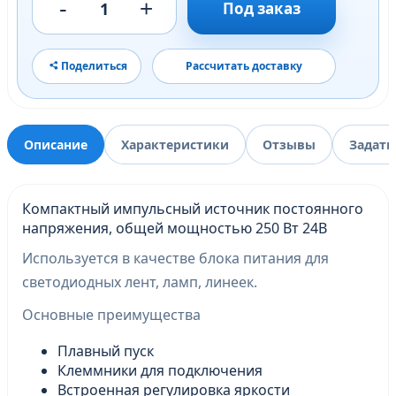
-
+
1
Под заказ
Поделиться
Рассчитать доставку
Описание
Характеристики
Отзывы
Задать
Компактный импульсный источник постоянного
напряжения, общей мощностью 250 Вт 24В
Используется в качестве блока питания для
светодиодных лент, ламп, линеек.
Основные преимущества
Плавный пуск
Клеммники для подключения
Встроенная регулировка яркости