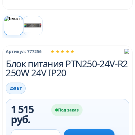
★★★★★
Артикул: 777256
Блок питания PTN250-24V-R2
250W 24V IP20
250 Вт
1 515
Под заказ
руб.