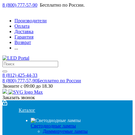
8 (800) 777-57-90
Бесплатно по России.
Производители
Оплата
Доставка
Гарантия
Возврат
...
8 (812) 425-44-33
8 (800) 777-57-90
Бесплатно по России
Звоните с 09:00 до 18.30
Заказать звонок
Каталог
Светодиодные лампы
Диммируемые лампы