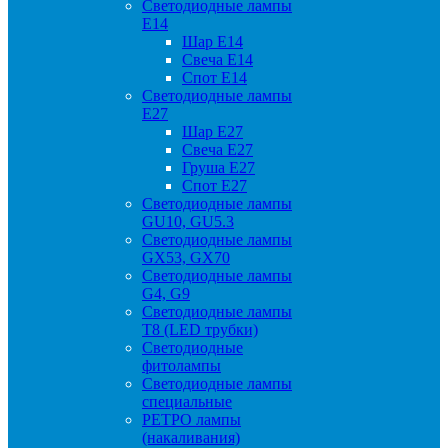
Светодиодные лампы
Е14
Шар Е14
Свеча Е14
Спот Е14
Светодиодные лампы
Е27
Шар Е27
Свеча Е27
Груша Е27
Спот Е27
Светодиодные лампы
GU10, GU5.3
Светодиодные лампы
GX53, GX70
Светодиодные лампы
G4, G9
Светодиодные лампы
Т8 (LED трубки)
Светодиодные
фитолампы
Светодиодные лампы
специальные
РЕТРО лампы
(накаливания)