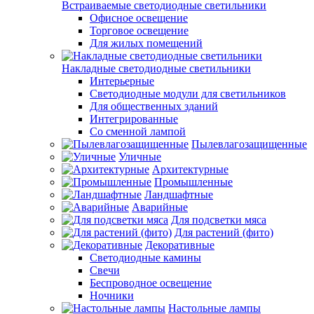
Встраиваемые светодиодные светильники
Офисное освещение
Торговое освещение
Для жилых помещений
Накладные светодиодные светильники
Интерьерные
Светодиодные модули для светильников
Для общественных зданий
Интегрированные
Со сменной лампой
Пылевлагозащищенные
Уличные
Архитектурные
Промышленные
Ландшафтные
Аварийные
Для подсветки мяса
Для растений (фито)
Декоративные
Светодиодные камины
Свечи
Беспроводное освещение
Ночники
Настольные лампы