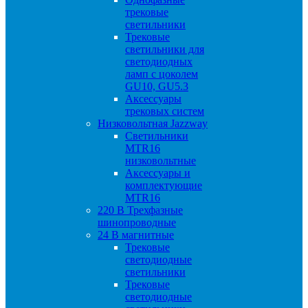
трековые
светильники
Трековые
светильники для
светодиодных
ламп с цоколем
GU10, GU5.3
Аксессуары
трековых систем
Низковольтная Jazzway
Светильники
MTR16
низковольтные
Аксессуары и
комплектующие
MTR16
220 B Трехфазные
шинопроводные
24 B магнитные
Трековые
светодиодные
светильники
Трековые
светодиодные