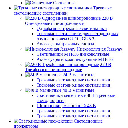
Солнечные
Трековые
светодиодные светильники
220 B
Однофазные шинопроводные
Однофазные трековые светильники
Трековые светильники для светодиодных
ламп с цоколем GU10, GU5.3
Аксессуары трековых систем
Низковольтная Jazzway
Светильники MTR16 низковольтные
Аксессуары и комплектующие MTR16
220 B
Трехфазные шинопроводные
24 B магнитные
Трековые светодиодные светильники
Трековые светодиодные светильники
48 B магнитные
Светильники магнитные 48 В трековые
светодиодные
Шинопровод магнитный 48 В
Трековые светодиодные светильники
Трековые светодиодные светильники
Светодиодные
прожекторы