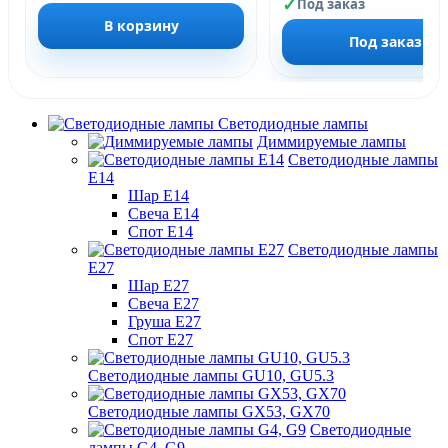
Под заказ
В корзину
Под заказ
Светодиодные лампы
Диммируемые лампы
Светодиодные лампы
Е14
Шар Е14
Свеча Е14
Спот Е14
Светодиодные лампы
Е27
Шар Е27
Свеча Е27
Груша Е27
Спот Е27
Светодиодные лампы GU10, GU5.3
Светодиодные лампы GX53, GX70
Светодиодные
лампы G4, G9