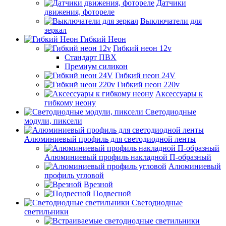
Датчики
движения, фотореле
Выключатели для
зеркал
Гибкий Неон
Гибкий неон 12v
Стандарт ПВХ
Премиум силикон
Гибкий неон 24V
Гибкий неон 220v
Аксессуары к
гибкому неону
Светодиодные
модули, пиксели
Алюминиевый профиль для светодиодной ленты
Алюминиевый профиль накладной П-образный
Алюминиевый
профиль угловой
Врезной
Подвесной
Светодиодные
светильники