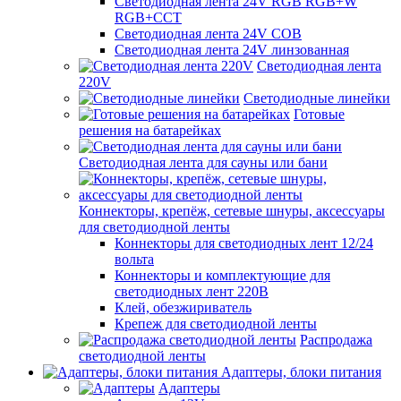
Светодиодная лента 24V RGB RGB+W
RGB+CCT
Светодиодная лента 24V COB
Светодиодная лента 24V линзованная
Светодиодная лента
220V
Светодиодные линейки
Готовые
решения на батарейках
Светодиодная лента для сауны или бани
Коннекторы, крепёж, сетевые шнуры, аксессуары
для светодиодной ленты
Коннекторы для светодиодных лент 12/24
вольта
Коннекторы и комплектующие для
светодиодных лент 220В
Клей, обезжириватель
Крепеж для светодиодной ленты
Распродажа
светодиодной ленты
Адаптеры, блоки питания
Адаптеры