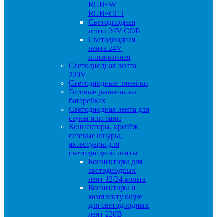
RGB+W
RGB+CCT
Светодиодная
лента 24V COB
Светодиодная
лента 24V
линзованная
Светодиодная лента
220V
Светодиодные линейки
Готовые решения на
батарейках
Светодиодная лента для
сауны или бани
Коннекторы, крепёж,
сетевые шнуры,
аксессуары для
светодиодной ленты
Коннекторы для
светодиодных
лент 12/24 вольта
Коннекторы и
комплектующие
для светодиодных
лент 220В