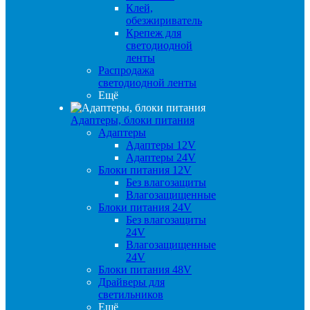
Клей,
обезжириватель
Крепеж для
светодиодной
ленты
Распродажа
светодиодной ленты
Ещё
Адаптеры, блоки питания
Адаптеры
Адаптеры 12V
Адаптеры 24V
Блоки питания 12V
Без влагозащиты
Влагозащищенные
Блоки питания 24V
Без влагозащиты
24V
Влагозащищенные
24V
Блоки питания 48V
Драйверы для
светильников
Ещё