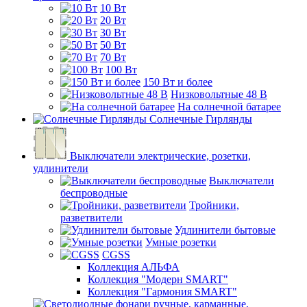
10 Вт
20 Вт
30 Вт
50 Вт
70 Вт
100 Вт
150 Вт и более
Низковольтные 48 В
На солнечной батарее
Солнечные Гирлянды
Выключатели электрические, розетки,
удлинители
Выключатели
беспроводные
Тройники,
разветвители
Удлинители бытовые
Умные розетки
CGSS
Коллекция АЛЬФА
Коллекция "Модерн SMART"
Коллекция "Гармония SMART"