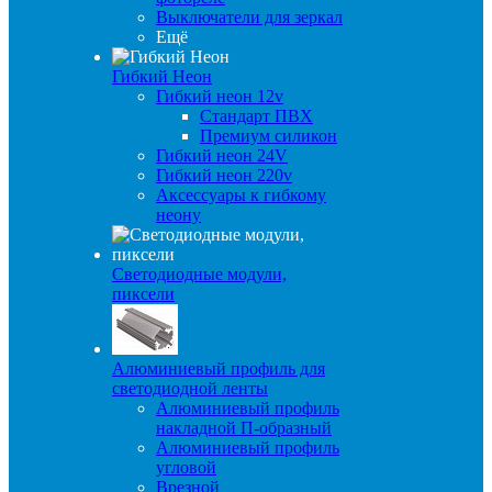
Выключатели для зеркал
Ещё
Гибкий Неон
Гибкий неон 12v
Стандарт ПВХ
Премиум силикон
Гибкий неон 24V
Гибкий неон 220v
Аксессуары к гибкому
неону
Светодиодные модули,
пиксели
Алюминиевый профиль для
светодиодной ленты
Алюминиевый профиль
накладной П-образный
Алюминиевый профиль
угловой
Врезной