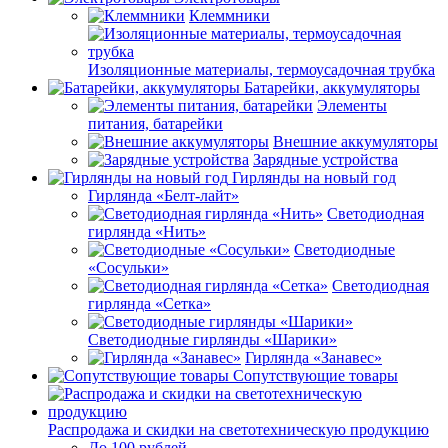
Клеммники
Изоляционные материалы, термоусадочная трубка
Батарейки, аккумуляторы
Элементы
питания, батарейки
Внешние аккумуляторы
Зарядные устройства
Гирлянды на новый год
Гирлянда «Белт-лайт»
Светодиодная
гирлянда «Нить»
Светодиодные
«Сосульки»
Светодиодная
гирлянда «Сетка»
Светодиодные гирлянды «Шарики»
Гирлянда «Занавес»
Сопутствующие товары
Распродажа и скидки на светотехническую продукцию
До 100 рублей