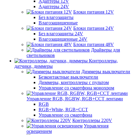
Адаптеры 12V
Адаптеры 24V
Блоки питания 12V
Без влагозащиты
Влагозащищенные
Блоки питания 24V
Без влагозащиты 24V
Влагозащищенные 24V
Блоки питания 48V
Драйверы для
светильников
Контроллеры,
датчики, диммеры
Диммеры выключатели
Безконтактные выключатели
Диммеры, контроллеры с пультом
Управление со смартфона монохром
Управление RGB, RGBW, RGB+CCT лентами
RGB
RGB+White, RGB+CCT
Управление со смартфона
Контроллеры 220V
Управления
освещением