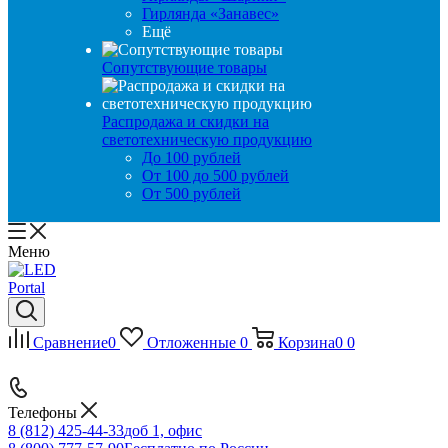
Гирлянда «Занавес»
Ещё
Сопутствующие товары
Распродажа и скидки на
светотехническую продукцию
До 100 рублей
От 100 до 500 рублей
От 500 рублей
Меню
Сравнение
0
Отложенные
0
Корзина
0
0
Телефоны
8 (812) 425-44-33
доб 1, офис