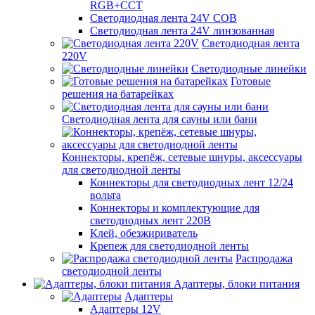
RGB+CCT
Светодиодная лента 24V COB
Светодиодная лента 24V линзованная
Светодиодная лента
220V
Светодиодные линейки
Готовые
решения на батарейках
Светодиодная лента для сауны или бани
Коннекторы, крепёж, сетевые шнуры, аксессуары
для светодиодной ленты
Коннекторы для светодиодных лент 12/24
вольта
Коннекторы и комплектующие для
светодиодных лент 220В
Клей, обезжириватель
Крепеж для светодиодной ленты
Распродажа
светодиодной ленты
Адаптеры, блоки питания
Адаптеры
Адаптеры 12V