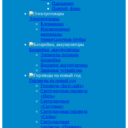
Паяльники
Припой, флюс
Электротовары
Клеммники
Изоляционные
материалы,
термоусадочная трубка
Батарейки, аккумуляторы
Элементы питания,
батарейки
Внешние аккумуляторы
Зарядные устройства
Гирлянды на новый год
Гирлянда «Белт-лайт»
Светодиодная гирлянда
«Нить»
Светодиодные
«Сосульки»
Светодиодная гирлянда
«Сетка»
Светодиодные
гирлянды «Шарики»