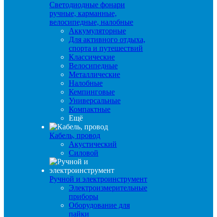
Светодиодные фонари
ручные, карманные,
велосипедные, налобные
Аккумуляторные
Для активного отдыха,
спорта и путешествий
Классические
Велосипедные
Металлические
Налобные
Кемпинговые
Универсальные
Компактные
Ещё
Кабель, провод
Акустический
Силовой
Ручной и электроинструмент
Электроизмерительные
приборы
Оборудование для
пайки