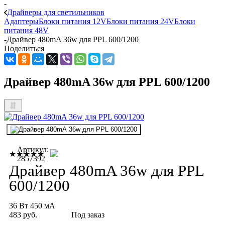
-
Драйверы для светильников
Адаптеры
Блоки питания 12V
Блоки питания 24V
Блоки
питания 48V
-
Драйвер 480mA 36w для PPL 600/1200
Поделиться
Драйвер 480mA 36w для PPL 600/1200
Артикул:
★★★★★
2857392
Драйвер 480mA 36w для PPL
600/1200
36 Вт
450 мА
483 руб.
Под заказ