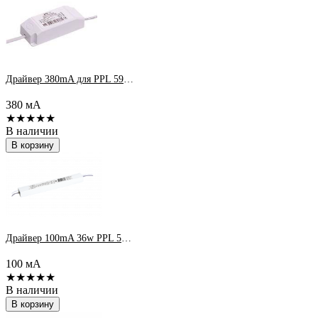
Драйвер 380mA для PPL 595/R 36w JC
380 мА
★★★★★
В наличии
В корзину
Драйвер 100mA 36w PPL 595/1195/U /ДВО
100 мА
★★★★★
В наличии
В корзину