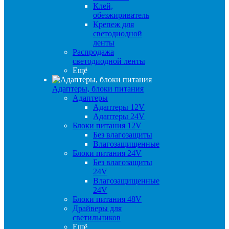
Клей,
обезжириватель
Крепеж для
светодиодной
ленты
Распродажа
светодиодной ленты
Ещё
Адаптеры, блоки питания
Адаптеры
Адаптеры 12V
Адаптеры 24V
Блоки питания 12V
Без влагозащиты
Влагозащищенные
Блоки питания 24V
Без влагозащиты
24V
Влагозащищенные
24V
Блоки питания 48V
Драйверы для
светильников
Ещё