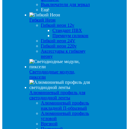
Выключатели для зеркал
Ещё
Гибкий Неон
Гибкий неон 12v
Стандарт ПВХ
Премиум силикон
Гибкий неон 24V
Гибкий неон 220v
Аксессуары к гибкому
неону
Светодиодные модули,
пиксели
Алюминиевый профиль для
светодиодной ленты
Алюминиевый профиль
накладной П-образный
Алюминиевый профиль
угловой
Врезной
Подвесной