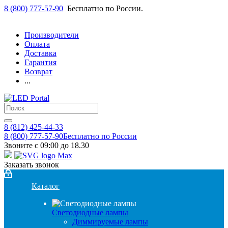
8 (800) 777-57-90
Бесплатно по России.
Производители
Оплата
Доставка
Гарантия
Возврат
...
8 (812) 425-44-33
8 (800) 777-57-90
Бесплатно по России
Звоните с 09:00 до 18.30
Заказать звонок
Каталог
Светодиодные лампы
Диммируемые лампы