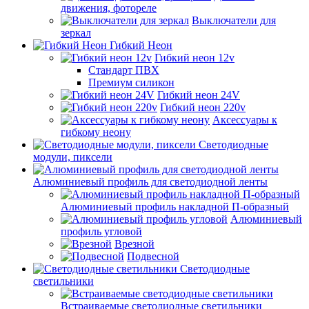
движения, фотореле
Выключатели для
зеркал
Гибкий Неон
Гибкий неон 12v
Стандарт ПВХ
Премиум силикон
Гибкий неон 24V
Гибкий неон 220v
Аксессуары к
гибкому неону
Светодиодные
модули, пиксели
Алюминиевый профиль для светодиодной ленты
Алюминиевый профиль накладной П-образный
Алюминиевый
профиль угловой
Врезной
Подвесной
Светодиодные
светильники
Встраиваемые светодиодные светильники