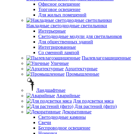
Офисное освещение
Торговое освещение
Для жилых помещений
Накладные светодиодные светильники
Интерьерные
Светодиодные модули для светильников
Для общественных зданий
Интегрированные
Со сменной лампой
Пылевлагозащищенные
Уличные
Архитектурные
Промышленные
Ландшафтные
Аварийные
Для подсветки мяса
Для растений (фито)
Декоративные
Светодиодные камины
Свечи
Беспроводное освещение
Ночники