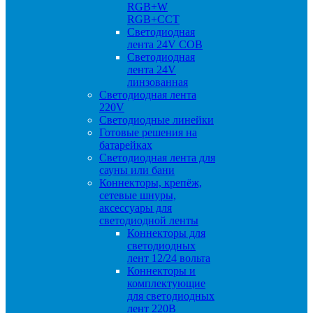
RGB+W
RGB+CCT
Светодиодная
лента 24V COB
Светодиодная
лента 24V
линзованная
Светодиодная лента
220V
Светодиодные линейки
Готовые решения на
батарейках
Светодиодная лента для
сауны или бани
Коннекторы, крепёж,
сетевые шнуры,
аксессуары для
светодиодной ленты
Коннекторы для
светодиодных
лент 12/24 вольта
Коннекторы и
комплектующие
для светодиодных
лент 220В