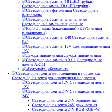
Светодиодные лампы Т8 (LED трубки)
Светодиодные
фитолампы
Светодиодные лампы специальные
РЕТРО лампы
(накаливания)
Светодиодные лампы
E40
Светодиодные лампы
12V
Декоративные лампы
Светодиодные
лампы AR111
«Белт-лайт»
Светодиодная лента для освещения и подсветки.
Светодиодная лента
12V
Светодиодная лента
24V
Светодиодная лента 24V одноцветная
Светодиодная лента 24V двухцветная
Светодиодная лента 24V RGB RGB+W