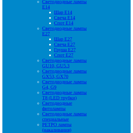
Светодиодные лампы
Е14
Шар Е14
Свеча Е14
Спот Е14
Светодиодные лампы
Е27
Шар Е27
Свеча Е27
Груша Е27
Спот Е27
Светодиодные лампы
GU10, GU5.3
Светодиодные лампы
GX53, GX70
Светодиодные лампы
G4, G9
Светодиодные лампы
Т8 (LED трубки)
Светодиодные
фитолампы
Светодиодные лампы
специальные
РЕТРО лампы
(накаливания)