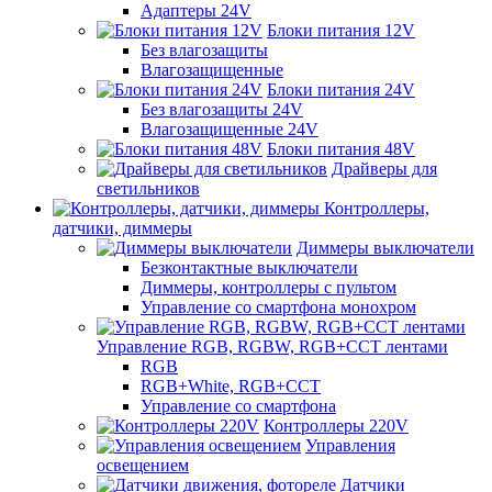
Адаптеры 24V
Блоки питания 12V
Без влагозащиты
Влагозащищенные
Блоки питания 24V
Без влагозащиты 24V
Влагозащищенные 24V
Блоки питания 48V
Драйверы для
светильников
Контроллеры,
датчики, диммеры
Диммеры выключатели
Безконтактные выключатели
Диммеры, контроллеры с пультом
Управление со смартфона монохром
Управление RGB, RGBW, RGB+CCT лентами
RGB
RGB+White, RGB+CCT
Управление со смартфона
Контроллеры 220V
Управления
освещением
Датчики