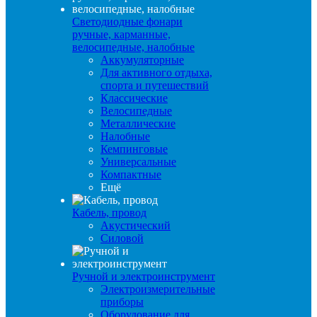
Светодиодные фонари
ручные, карманные,
велосипедные, налобные
Аккумуляторные
Для активного отдыха,
спорта и путешествий
Классические
Велосипедные
Металлические
Налобные
Кемпинговые
Универсальные
Компактные
Ещё
Кабель, провод
Акустический
Силовой
Ручной и электроинструмент
Электроизмерительные
приборы
Оборудование для