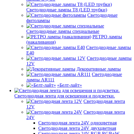
Светодиодные лампы Т8 (LED трубки)
Светодиодные
фитолампы
Светодиодные лампы специальные
РЕТРО лампы
(накаливания)
Светодиодные лампы
E40
Светодиодные лампы
12V
Декоративные лампы
Светодиодные
лампы AR111
«Белт-лайт»
Светодиодная лента для освещения и подсветки.
Светодиодная лента
12V
Светодиодная лента
24V
Светодиодная лента 24V одноцветная
Светодиодная лента 24V двухцветная
Светодиодная лента 24V RGB RGB+W