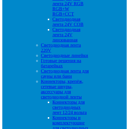
лента 24V RGB
RGB+W
RGB+CCT
Светодиодная
лента 24V COB
Светодиодная
лента 24V
линзованная
Светодиодная лента
220V
Светодиодные линейки
Готовые решения на
батарейках
Светодиодная лента для
сауны или бани
Коннекторы, крепёж,
сетевые шнуры,
аксессуары для
светодиодной ленты
Коннекторы для
светодиодных
лент 12/24 вольта
Коннекторы и
комплектующие
для светодиодных