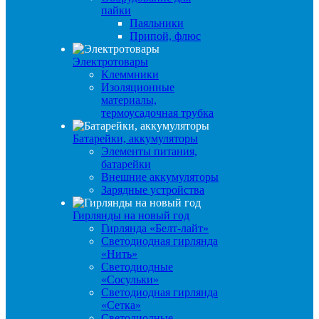
пайки
Паяльники
Припой, флюс
Электротовары
Клеммники
Изоляционные
материалы,
термоусадочная трубка
Батарейки, аккумуляторы
Элементы питания,
батарейки
Внешние аккумуляторы
Зарядные устройства
Гирлянды на новый год
Гирлянда «Белт-лайт»
Светодиодная гирлянда
«Нить»
Светодиодные
«Сосульки»
Светодиодная гирлянда
«Сетка»
Светодиодные