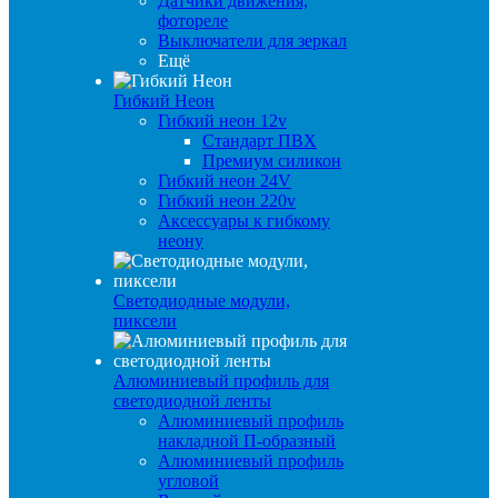
Датчики движения,
фотореле
Выключатели для зеркал
Ещё
Гибкий Неон
Гибкий неон 12v
Стандарт ПВХ
Премиум силикон
Гибкий неон 24V
Гибкий неон 220v
Аксессуары к гибкому
неону
Светодиодные модули,
пиксели
Алюминиевый профиль для
светодиодной ленты
Алюминиевый профиль
накладной П-образный
Алюминиевый профиль
угловой