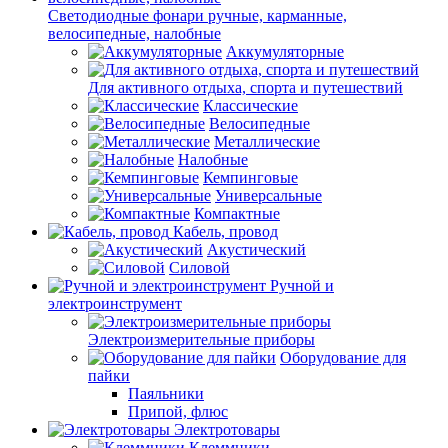
Светодиодные фонари ручные, карманные,
велосипедные, налобные
Аккумуляторные
Для активного отдыха, спорта и путешествий
Классические
Велосипедные
Металлические
Налобные
Кемпинговые
Универсальные
Компактные
Кабель, провод
Акустический
Силовой
Ручной и
электроинструмент
Электроизмерительные приборы
Оборудование для
пайки
Паяльники
Припой, флюс
Электротовары
Клеммники