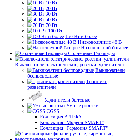
10 Вт
20 Вт
30 Вт
50 Вт
70 Вт
100 Вт
150 Вт и более
Низковольтные 48 В
На солнечной батарее
Солнечные Гирлянды
Выключатели электрические, розетки, удлинители
Выключатели
беспроводные
Тройники,
разветвители
Удлинители бытовые
Умные розетки
CGSS
Коллекция АЛЬФА
Коллекция "Модерн SMART"
Коллекция "Гармония SMART"