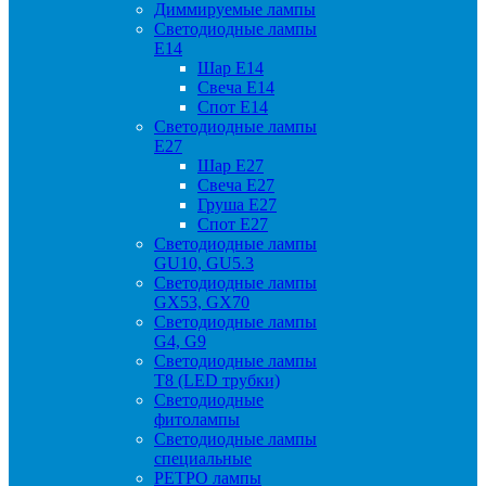
Диммируемые лампы
Светодиодные лампы
Е14
Шар Е14
Свеча Е14
Спот Е14
Светодиодные лампы
Е27
Шар Е27
Свеча Е27
Груша Е27
Спот Е27
Светодиодные лампы
GU10, GU5.3
Светодиодные лампы
GX53, GX70
Светодиодные лампы
G4, G9
Светодиодные лампы
Т8 (LED трубки)
Светодиодные
фитолампы
Светодиодные лампы
специальные
РЕТРО лампы