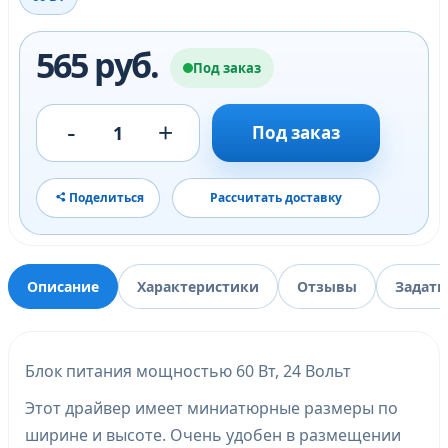
565 руб.
Под заказ
-
+
1
Под заказ
Поделиться
Рассчитать доставку
Описание
Характеристики
Отзывы
Задать
Блок питания мощностью 60 Вт, 24 Вольт
Этот драйвер имеет миниатюрные размеры по
ширине и высоте. Очень удобен в размещении