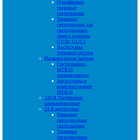
Однофазные
трековые
светильники
Трековые
светильники для
светодиодных
ламп с цоколем
GU10, GU5.3
Аксессуары
трековых систем
Низковольтная Jazzway
Светильники
MTR16
низковольтные
Аксессуары и
комплектующие
MTR16
220 B Трехфазные
шинопроводные
24 B магнитные
Трековые
светодиодные
светильники
Трековые
светодиодные