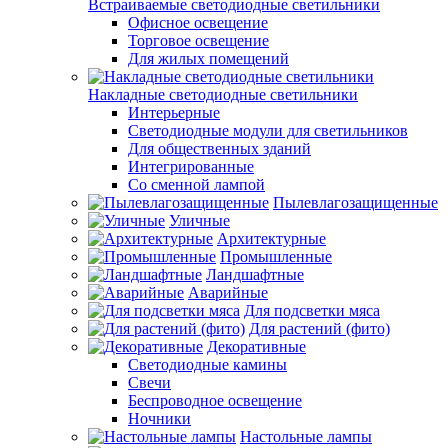
Встраиваемые светодиодные светильники
Офисное освещение
Торговое освещение
Для жилых помещений
Накладные светодиодные светильники
Интерьерные
Светодиодные модули для светильников
Для общественных зданий
Интегрированные
Со сменной лампой
Пылевлагозащищенные
Уличные
Архитектурные
Промышленные
Ландшафтные
Аварийные
Для подсветки мяса
Для растений (фито)
Декоративные
Светодиодные камины
Свечи
Беспроводное освещение
Ночники
Настольные лампы