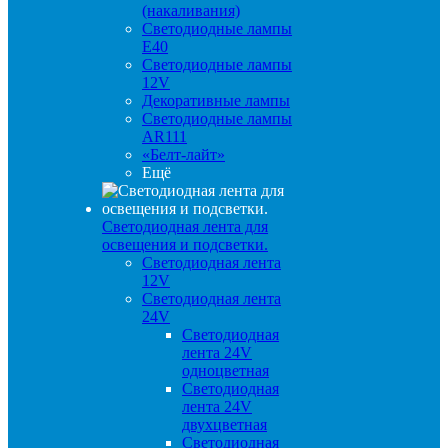
(накаливания)
Светодиодные лампы
E40
Светодиодные лампы
12V
Декоративные лампы
Светодиодные лампы
AR111
«Белт-лайт»
Ещё
Светодиодная лента для
освещения и подсветки.
Светодиодная лента
12V
Светодиодная лента
24V
Светодиодная
лента 24V
одноцветная
Светодиодная
лента 24V
двухцветная
Светодиодная