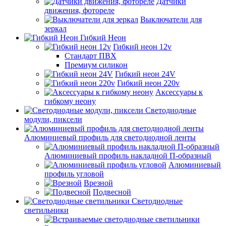
Датчики
движения, фотореле
Выключатели для
зеркал
Гибкий Неон
Гибкий неон 12v
Стандарт ПВХ
Премиум силикон
Гибкий неон 24V
Гибкий неон 220v
Аксессуары к
гибкому неону
Светодиодные
модули, пиксели
Алюминиевый профиль для светодиодной ленты
Алюминиевый профиль накладной П-образный
Алюминиевый
профиль угловой
Врезной
Подвесной
Светодиодные
светильники