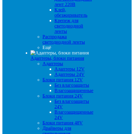
лент 220В
Клей,
обезжириватель
Крепеж для
светодиодной
ленты
Распродажа
светодиодной ленты
Ещё
Адаптеры, блоки питания
Адаптеры
Адаптеры 12V
Адаптеры 24V
Блоки питания 12V
Без влагозащиты
Влагозащищенные
Блоки питания 24V
Без влагозащиты
24V
Влагозащищенные
24V
Блоки питания 48V
Драйверы для
светильников