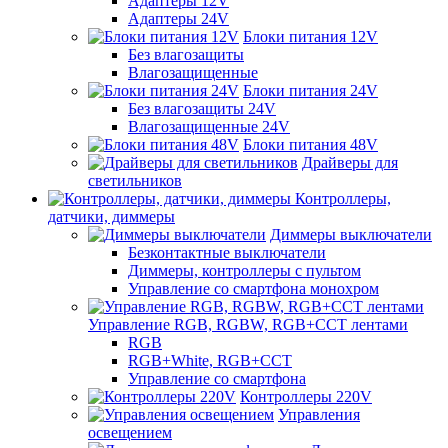
Адаптеры 12V
Адаптеры 24V
Блоки питания 12V
Без влагозащиты
Влагозащищенные
Блоки питания 24V
Без влагозащиты 24V
Влагозащищенные 24V
Блоки питания 48V
Драйверы для
светильников
Контроллеры,
датчики, диммеры
Диммеры выключатели
Безконтактные выключатели
Диммеры, контроллеры с пультом
Управление со смартфона монохром
Управление RGB, RGBW, RGB+CCT лентами
RGB
RGB+White, RGB+CCT
Управление со смартфона
Контроллеры 220V
Управления
освещением