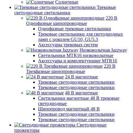
Солнечные
Трековые
светодиодные светильники
220 B
Однофазные шинопроводные
Однофазные трековые светильники
Трековые светильники для светодиодных
ламп с цоколем GU10, GU5.3
Аксессуары трековых систем
Низковольтная Jazzway
Светильники MTR16 низковольтные
Аксессуары и комплектующие MTR16
220 B
Трехфазные шинопроводные
24 B магнитные
Трековые светодиодные светильники
Трековые светодиодные светильники
48 B магнитные
Светильники магнитные 48 В трековые
светодиодные
Шинопровод магнитный 48 В
Трековые светодиодные светильники
Трековые светодиодные светильники
Светодиодные
прожекторы