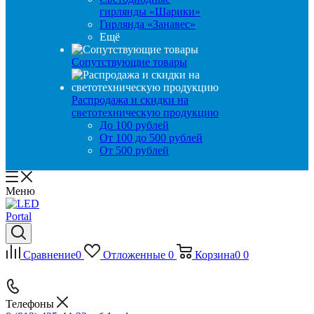
гирлянды «Шарики»
Гирлянда «Занавес»
Ещё
Сопутствующие товары
Распродажа и скидки на
светотехническую продукцию
До 100 рублей
От 100 до 500 рублей
От 500 рублей
Меню
Сравнение
0
Отложенные
0
Корзина
0
0
Телефоны