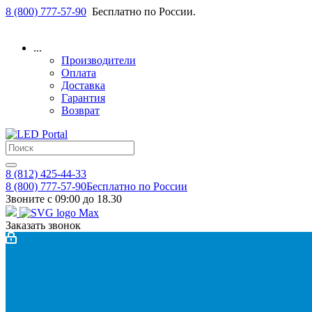
8 (800) 777-57-90
Бесплатно по России.
...
Производители
Оплата
Доставка
Гарантия
Возврат
8 (812) 425-44-33
8 (800) 777-57-90
Бесплатно по России
Звоните с 09:00 до 18.30
Заказать звонок