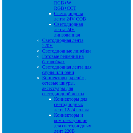
RGB+W
RGB+CCT
Светодиодная
лента 24V COB
Светодиодная
лента 24V
линзованная
Светодиодная лента
220V
Светодиодные линейки
Готовые решения на
батарейках
Светодиодная лента для
сауны или бани
Коннекторы, крепёж,
сетевые шнуры,
аксессуары для
светодиодной ленты
Коннекторы для
светодиодных
лент 12/24 вольта
Коннекторы и
комплектующие
для светодиодных
лент 220В