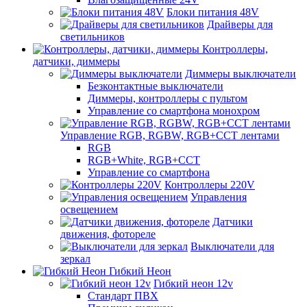
Блоки питания 48V
Драйверы для
светильников
Контроллеры,
датчики, диммеры
Диммеры выключатели
Безконтактные выключатели
Диммеры, контроллеры с пультом
Управление со смартфона монохром
Управление RGB, RGBW, RGB+CCT лентами
RGB
RGB+White, RGB+CCT
Управление со смартфона
Контроллеры 220V
Управления
освещением
Датчики
движения, фотореле
Выключатели для
зеркал
Гибкий Неон
Гибкий неон 12v
Стандарт ПВХ