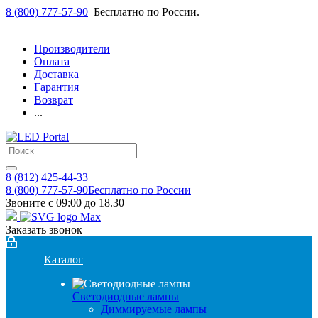
8 (800) 777-57-90
Бесплатно по России.
Производители
Оплата
Доставка
Гарантия
Возврат
...
8 (812) 425-44-33
8 (800) 777-57-90
Бесплатно по России
Звоните с 09:00 до 18.30
Заказать звонок
Каталог
Светодиодные лампы
Диммируемые лампы