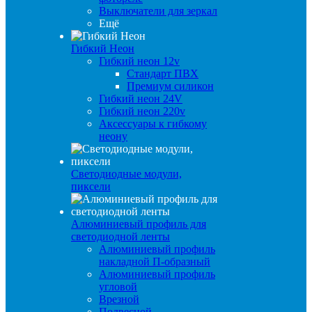
Выключатели для зеркал
Ещё
Гибкий Неон
Гибкий неон 12v
Стандарт ПВХ
Премиум силикон
Гибкий неон 24V
Гибкий неон 220v
Аксессуары к гибкому
неону
Светодиодные модули,
пиксели
Алюминиевый профиль для
светодиодной ленты
Алюминиевый профиль
накладной П-образный
Алюминиевый профиль
угловой
Врезной
Подвесной