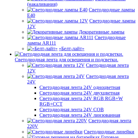
(накаливания)
Светодиодные лампы
E40
Светодиодные лампы
12V
Декоративные лампы
Светодиодные
лампы AR111
«Белт-лайт»
Светодиодная лента для освещения и подсветки.
Светодиодная лента
12V
Светодиодная лента
24V
Светодиодная лента 24V одноцветная
Светодиодная лента 24V двухцветная
Светодиодная лента 24V RGB RGB+W
RGB+CCT
Светодиодная лента 24V COB
Светодиодная лента 24V линзованная
Светодиодная лента
220V
Светодиодные линейки
Готовые