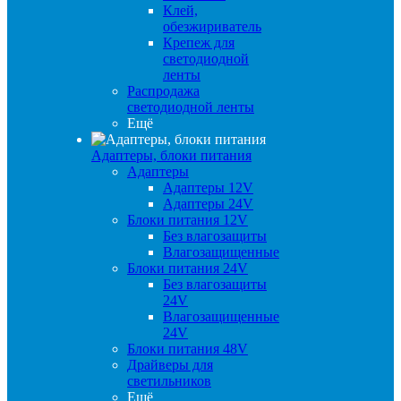
Клей,
обезжириватель
Крепеж для
светодиодной
ленты
Распродажа
светодиодной ленты
Ещё
Адаптеры, блоки питания
Адаптеры
Адаптеры 12V
Адаптеры 24V
Блоки питания 12V
Без влагозащиты
Влагозащищенные
Блоки питания 24V
Без влагозащиты
24V
Влагозащищенные
24V
Блоки питания 48V
Драйверы для
светильников
Ещё