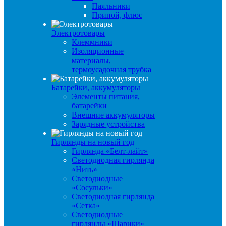
Паяльники
Припой, флюс
Электротовары
Клеммники
Изоляционные
материалы,
термоусадочная трубка
Батарейки, аккумуляторы
Элементы питания,
батарейки
Внешние аккумуляторы
Зарядные устройства
Гирлянды на новый год
Гирлянда «Белт-лайт»
Светодиодная гирлянда
«Нить»
Светодиодные
«Сосульки»
Светодиодная гирлянда
«Сетка»
Светодиодные
гирлянды «Шарики»