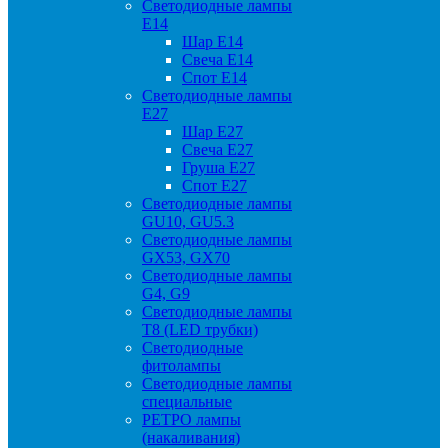
Светодиодные лампы
Е14
Шар Е14
Свеча Е14
Спот Е14
Светодиодные лампы
Е27
Шар Е27
Свеча Е27
Груша Е27
Спот Е27
Светодиодные лампы
GU10, GU5.3
Светодиодные лампы
GX53, GX70
Светодиодные лампы
G4, G9
Светодиодные лампы
Т8 (LED трубки)
Светодиодные
фитолампы
Светодиодные лампы
специальные
РЕТРО лампы
(накаливания)