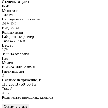
Степень защиты
IP20
Мощность
100 Вт
Выходное напряжение
24 V DC
Вид блока
Компактный
Габаритные размеры
145х47х23 мм
Вес, гр
179
Защита от влаги
Нет
Модель
ELF-24100BEslim-JH
Гарантия, лет
2
Входное напряжение, В
110-250 В / 50–60 Гц
Ток, А
4.16
Количество выходных каналов
1
Оставить отзыв