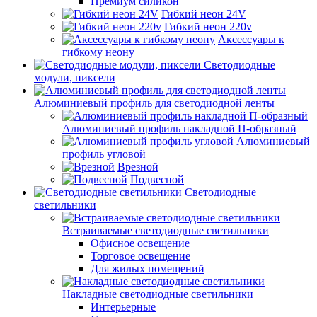
Премиум силикон
Гибкий неон 24V
Гибкий неон 220v
Аксессуары к
гибкому неону
Светодиодные
модули, пиксели
Алюминиевый профиль для светодиодной ленты
Алюминиевый профиль накладной П-образный
Алюминиевый
профиль угловой
Врезной
Подвесной
Светодиодные
светильники
Встраиваемые светодиодные светильники
Офисное освещение
Торговое освещение
Для жилых помещений
Накладные светодиодные светильники
Интерьерные