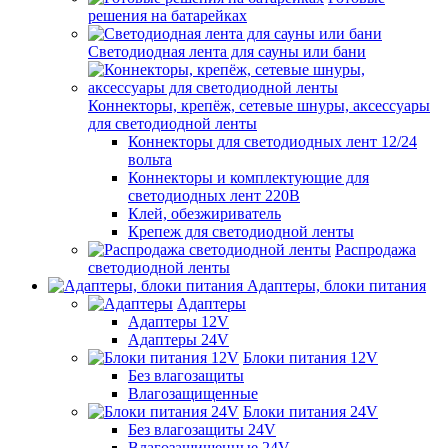
решения на батарейках
Светодиодная лента для сауны или бани
Коннекторы, крепёж, сетевые шнуры, аксессуары
для светодиодной ленты
Коннекторы для светодиодных лент 12/24
вольта
Коннекторы и комплектующие для
светодиодных лент 220В
Клей, обезжириватель
Крепеж для светодиодной ленты
Распродажа
светодиодной ленты
Адаптеры, блоки питания
Адаптеры
Адаптеры 12V
Адаптеры 24V
Блоки питания 12V
Без влагозащиты
Влагозащищенные
Блоки питания 24V
Без влагозащиты 24V
Влагозащищенные 24V