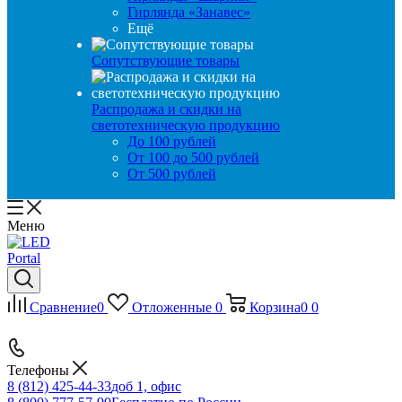
Гирлянда «Занавес»
Ещё
Сопутствующие товары
Распродажа и скидки на
светотехническую продукцию
До 100 рублей
От 100 до 500 рублей
От 500 рублей
Меню
Сравнение
0
Отложенные
0
Корзина
0
0
Телефоны
8 (812) 425-44-33
доб 1, офис