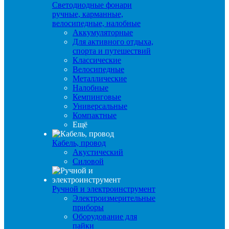
Светодиодные фонари
ручные, карманные,
велосипедные, налобные
Аккумуляторные
Для активного отдыха,
спорта и путешествий
Классические
Велосипедные
Металлические
Налобные
Кемпинговые
Универсальные
Компактные
Ещё
Кабель, провод
Акустический
Силовой
Ручной и электроинструмент
Электроизмерительные
приборы
Оборудование для
пайки