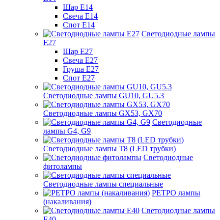
Шар Е14
Свеча Е14
Спот Е14
Светодиодные лампы
Е27
Шар Е27
Свеча Е27
Груша Е27
Спот Е27
Светодиодные лампы GU10, GU5.3
Светодиодные лампы GX53, GX70
Светодиодные
лампы G4, G9
Светодиодные лампы Т8 (LED трубки)
Светодиодные
фитолампы
Светодиодные лампы специальные
РЕТРО лампы
(накаливания)
Светодиодные лампы
E40