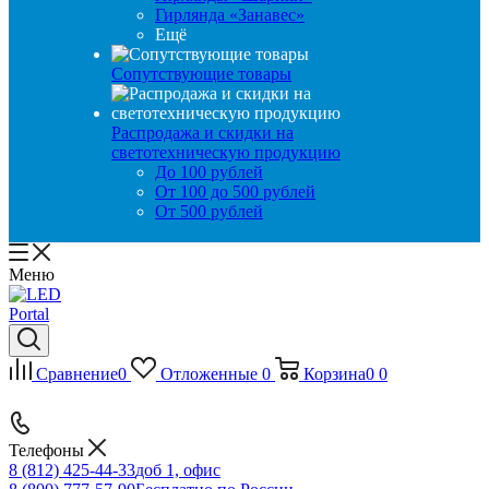
Гирлянда «Занавес»
Ещё
Сопутствующие товары
Распродажа и скидки на
светотехническую продукцию
До 100 рублей
От 100 до 500 рублей
От 500 рублей
Меню
Сравнение
0
Отложенные
0
Корзина
0
0
Телефоны
8 (812) 425-44-33
доб 1, офис