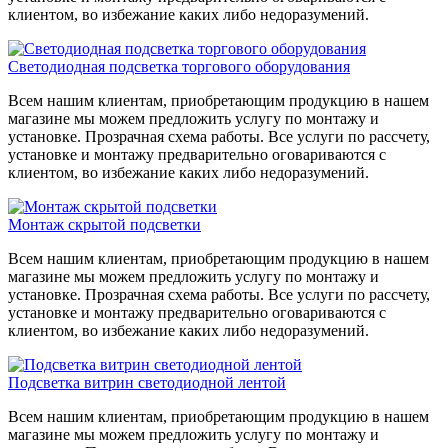
клиентом, во избежание каких либо недоразумений.
Светодиодная подсветка торгового оборудования
Всем нашим клиентам, приобретающим продукцию в нашем
магазине мы можем предложить услугу по монтажу и
установке. Прозрачная схема работы. Все услуги по рассчету,
установке и монтажу предварительно оговариваются с
клиентом, во избежание каких либо недоразумений.
Монтаж скрытой подсветки
Всем нашим клиентам, приобретающим продукцию в нашем
магазине мы можем предложить услугу по монтажу и
установке. Прозрачная схема работы. Все услуги по рассчету,
установке и монтажу предварительно оговариваются с
клиентом, во избежание каких либо недоразумений.
Подсветка витрин светодиодной лентой
Всем нашим клиентам, приобретающим продукцию в нашем
магазине мы можем предложить услугу по монтажу и