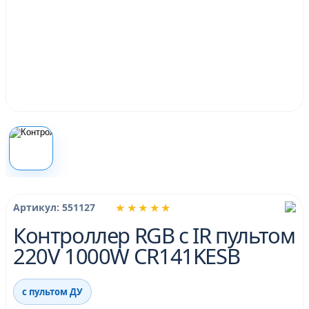
★★★★★
Артикул: 551127
Контроллер RGB с IR пультом
220V 1000W CR141KESB
с пультом ДУ