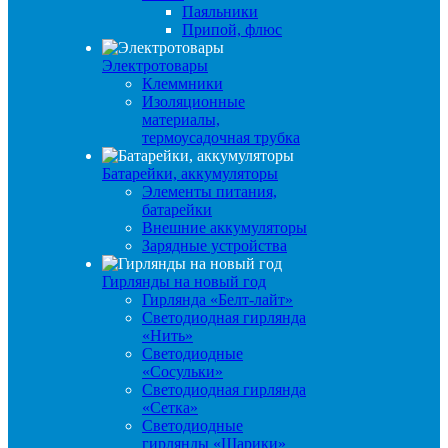
Паяльники
Припой, флюс
Электротовары
Клеммники
Изоляционные
материалы,
термоусадочная трубка
Батарейки, аккумуляторы
Элементы питания,
батарейки
Внешние аккумуляторы
Зарядные устройства
Гирлянды на новый год
Гирлянда «Белт-лайт»
Светодиодная гирлянда
«Нить»
Светодиодные
«Сосульки»
Светодиодная гирлянда
«Сетка»
Светодиодные
гирлянды «Шарики»