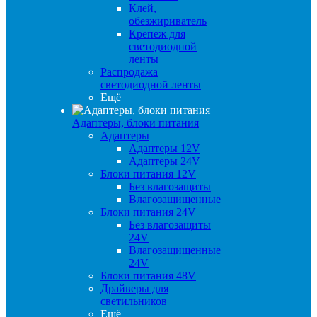
Клей,
обезжириватель
Крепеж для
светодиодной
ленты
Распродажа
светодиодной ленты
Ещё
Адаптеры, блоки питания
Адаптеры
Адаптеры 12V
Адаптеры 24V
Блоки питания 12V
Без влагозащиты
Влагозащищенные
Блоки питания 24V
Без влагозащиты
24V
Влагозащищенные
24V
Блоки питания 48V
Драйверы для
светильников
Ещё