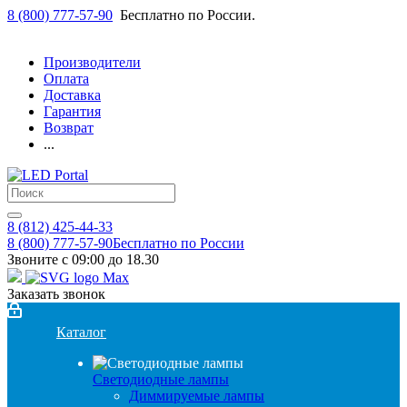
8 (800) 777-57-90
Бесплатно по России.
Производители
Оплата
Доставка
Гарантия
Возврат
...
8 (812) 425-44-33
8 (800) 777-57-90
Бесплатно по России
Звоните с 09:00 до 18.30
Заказать звонок
Каталог
Светодиодные лампы
Диммируемые лампы