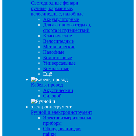
Светодиодные фонари
ручные, карманные,
велосипедные, налобные
Аккумуляторные
Для активного отдыха,
спорта и путешествий
Классические
Велосипедные
Металлические
Налобные
Кемпинговые
Универсальные
Компактные
Ещё
Кабель, провод
Акустический
Силовой
Ручной и электроинструмент
Электроизмерительные
приборы
Оборудование для
пайки