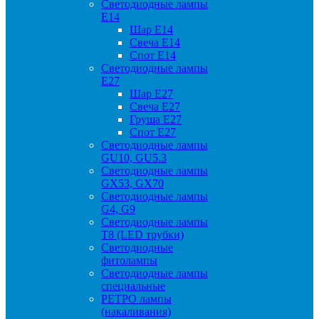
Светодиодные лампы
Е14
Шар Е14
Свеча Е14
Спот Е14
Светодиодные лампы
Е27
Шар Е27
Свеча Е27
Груша Е27
Спот Е27
Светодиодные лампы
GU10, GU5.3
Светодиодные лампы
GX53, GX70
Светодиодные лампы
G4, G9
Светодиодные лампы
Т8 (LED трубки)
Светодиодные
фитолампы
Светодиодные лампы
специальные
РЕТРО лампы
(накаливания)