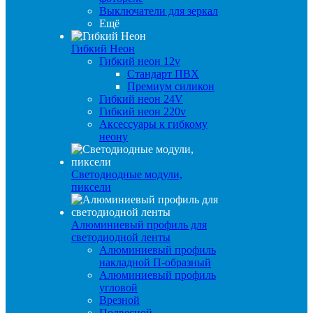
Выключатели для зеркал
Ещё
Гибкий Неон
Гибкий неон 12v
Стандарт ПВХ
Премиум силикон
Гибкий неон 24V
Гибкий неон 220v
Аксессуары к гибкому
неону
Светодиодные модули,
пиксели
Алюминиевый профиль для
светодиодной ленты
Алюминиевый профиль
накладной П-образный
Алюминиевый профиль
угловой
Врезной
Подвесной