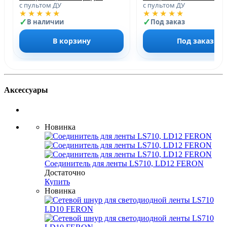
с пультом ДУ
с пультом ДУ
★★★★★
★★★★★
В наличии
Под заказ
В корзину
Под заказ
Аксессуары
Новинка
Соединитель для ленты LS710, LD12 FERON
Достаточно
Купить
Новинка