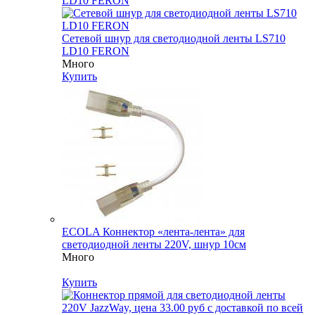
Сетевой шнур для светодиодной ленты LS710
LD10 FERON
Много
Купить
ECOLA Коннектор «лента-лента» для
светодиодной ленты 220V, шнур 10см
Много
Купить