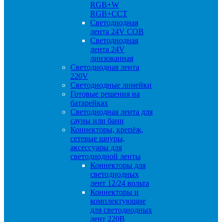
RGB+W
RGB+CCT
Светодиодная
лента 24V COB
Светодиодная
лента 24V
линзованная
Светодиодная лента
220V
Светодиодные линейки
Готовые решения на
батарейках
Светодиодная лента для
сауны или бани
Коннекторы, крепёж,
сетевые шнуры,
аксессуары для
светодиодной ленты
Коннекторы для
светодиодных
лент 12/24 вольта
Коннекторы и
комплектующие
для светодиодных
лент 220В