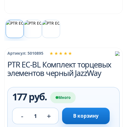
★★★★★
Артикул: 5010895
PTR EC-BL Комплект торцевых
элементов черный JazzWay
177 руб.
Много
-
+
1
В корзину