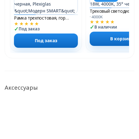
· 4000K
Рамка трехпостовая, горизонтальная, стеклянная, черная, Plexiglas &quot;Модерн SMART&quot;
★★★★★
★★★★★
В наличии
Под заказ
В корзину
Под заказ
Аксессуары