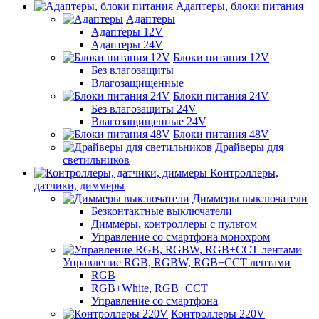
Адаптеры, блоки питания
Адаптеры
Адаптеры 12V
Адаптеры 24V
Блоки питания 12V
Без влагозащиты
Влагозащищенные
Блоки питания 24V
Без влагозащиты 24V
Влагозащищенные 24V
Блоки питания 48V
Драйверы для
светильников
Контроллеры,
датчики, диммеры
Диммеры выключатели
Безконтактные выключатели
Диммеры, контроллеры с пультом
Управление со смартфона монохром
Управление RGB, RGBW, RGB+CCT лентами
RGB
RGB+White, RGB+CCT
Управление со смартфона
Контроллеры 220V