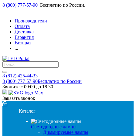
8 (800) 777-57-90
Бесплатно по России.
Производители
Оплата
Доставка
Гарантия
Возврат
...
8 (812) 425-44-33
8 (800) 777-57-90
Бесплатно по России
Звоните с 09:00 до 18.30
Заказать звонок
Каталог
Светодиодные лампы
Диммируемые лампы