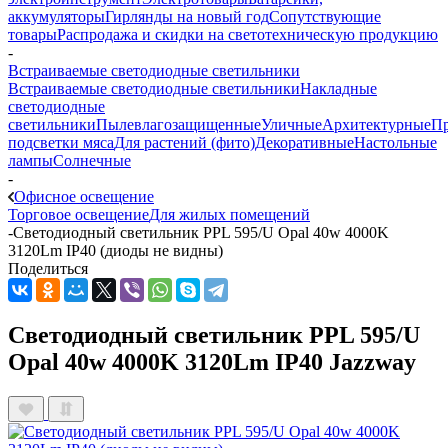
аккумуляторы
Гирлянды на новый год
Сопутствующие
товары
Распродажа и скидки на светотехническую продукцию
-
Встраиваемые светодиодные светильники
Встраиваемые светодиодные светильники
Накладные
светодиодные
светильники
Пылевлагозащищенные
Уличные
Архитектурные
П
подсветки мяса
Для растений (фито)
Декоративные
Настольные
лампы
Солнечные
-
Офисное освещение
Торговое освещение
Для жилых помещений
-
Светодиодный светильник PPL 595/U Opal 40w 4000K
3120Lm IP40 (диоды не видны)
Поделиться
Светодиодный светильник PPL 595/U
Opal 40w 4000K 3120Lm IP40 Jazzway