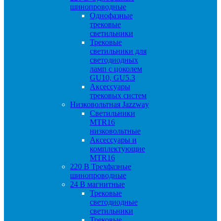
шинопроводные
Однофазные
трековые
светильники
Трековые
светильники для
светодиодных
ламп с цоколем
GU10, GU5.3
Аксессуары
трековых систем
Низковольтная Jazzway
Светильники
MTR16
низковольтные
Аксессуары и
комплектующие
MTR16
220 B Трехфазные
шинопроводные
24 B магнитные
Трековые
светодиодные
светильники
Трековые