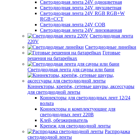
Светодиодная лента 24V одноцветная
Светодиодная лента 24V двухцветная
Светодиодная лента 24V RGB RGB+W
RGB+CCT
Светодиодная лента 24V COB
Светодиодная лента 24V линзованная
Светодиодная лента
220V
Светодиодные линейки
Готовые
решения на батарейках
Светодиодная лента для сауны или бани
Коннекторы, крепёж, сетевые шнуры, аксессуары
для светодиодной ленты
Коннекторы для светодиодных лент 12/24
вольта
Коннекторы и комплектующие для
светодиодных лент 220В
Клей, обезжириватель
Крепеж для светодиодной ленты
Распродажа
светодиодной ленты