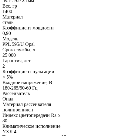
595*595*25 мм
Вес, гр
1400
Материал
сталь
Коэффициент мощности
0,90
Модель
PPL 595/U Opal
Срок службы, ч
25 000
Гарантия, лет
2
Коэффициент пульсации
< 5%
Входное напряжение, В
180-265/50-60 Гц
Рассеиватель
Опал
Материал рассеивателя
полипропилен
Индекс цветопередачи Ra ≥
80
Климатическое исполнение
УХЛ 4