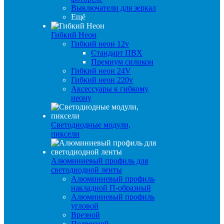
Выключатели для зеркал
Ещё
Гибкий Неон
Гибкий неон 12v
Стандарт ПВХ
Премиум силикон
Гибкий неон 24V
Гибкий неон 220v
Аксессуары к гибкому
неону
Светодиодные модули,
пиксели
Алюминиевый профиль для
светодиодной ленты
Алюминиевый профиль
накладной П-образный
Алюминиевый профиль
угловой
Врезной
Подвесной