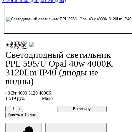
Артикул:
★★★★★
5018204
Светодиодный светильник
PPL 595/U Opal 40w 4000K
3120Lm IP40 (диоды не
видны)
40 Вт
4000
3120
4000К
1 519 руб.
Мало
1
-
+
В корзину
Купить в 1 клик