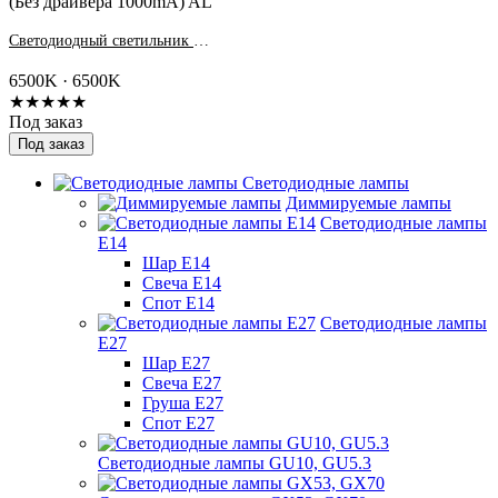
Светодиодный светильник PPL PRO 6060 40W 6500K IP40 (Без драйвера 1000mA) AL
6500K · 6500K
★★★★★
Под заказ
Под заказ
Светодиодные лампы
Диммируемые лампы
Светодиодные лампы
Е14
Шар Е14
Свеча Е14
Спот Е14
Светодиодные лампы
Е27
Шар Е27
Свеча Е27
Груша Е27
Спот Е27
Светодиодные лампы GU10, GU5.3