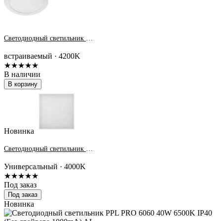
Светодиодный светильник 18W 4200K 4K круг 225(200)x20 DRRW18ELC Ecola
встраиваемый · 4200K
★★★★★
В наличии
В корзину
Новинка
Светодиодный светильник PPL SPEC1 OP 36w 4000K IP54
Универсальный · 4000K
★★★★★
Под заказ
Под заказ
Новинка