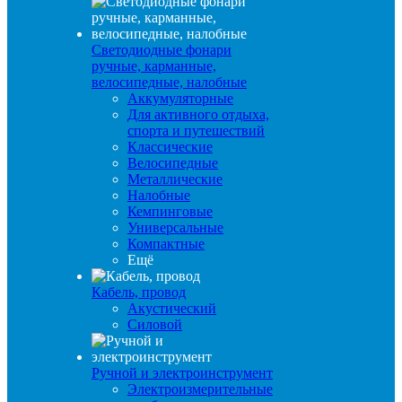
Светодиодные фонари
ручные, карманные,
велосипедные, налобные
Аккумуляторные
Для активного отдыха,
спорта и путешествий
Классические
Велосипедные
Металлические
Налобные
Кемпинговые
Универсальные
Компактные
Ещё
Кабель, провод
Акустический
Силовой
Ручной и электроинструмент
Электроизмерительные