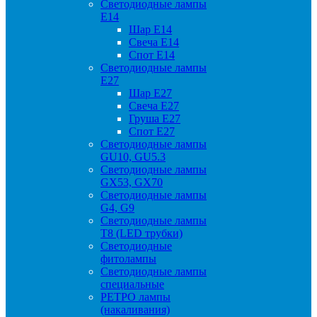
Светодиодные лампы
Е14
Шар Е14
Свеча Е14
Спот Е14
Светодиодные лампы
Е27
Шар Е27
Свеча Е27
Груша Е27
Спот Е27
Светодиодные лампы
GU10, GU5.3
Светодиодные лампы
GX53, GX70
Светодиодные лампы
G4, G9
Светодиодные лампы
Т8 (LED трубки)
Светодиодные
фитолампы
Светодиодные лампы
специальные
РЕТРО лампы
(накаливания)