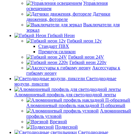
Управления
освещением
Датчики
движения, фотореле
Выключатели для
зеркал
Гибкий Неон
Гибкий неон 12v
Стандарт ПВХ
Премиум силикон
Гибкий неон 24V
Гибкий неон 220v
Аксессуары к
гибкому неону
Светодиодные
модули, пиксели
Алюминиевый профиль для светодиодной ленты
Алюминиевый профиль накладной П-образный
Алюминиевый
профиль угловой
Врезной
Подвесной
Светодиодные