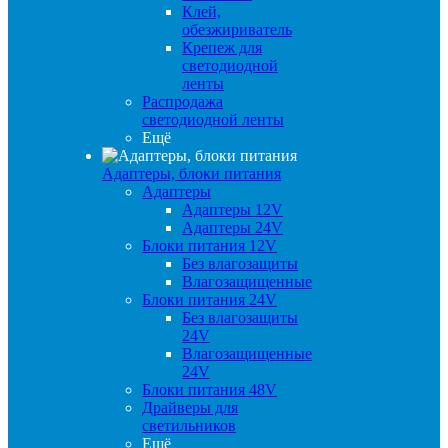
Клей,
обезжириватель
Крепеж для
светодиодной
ленты
Распродажа
светодиодной ленты
Ещё
Адаптеры, блоки питания
Адаптеры
Адаптеры 12V
Адаптеры 24V
Блоки питания 12V
Без влагозащиты
Влагозащищенные
Блоки питания 24V
Без влагозащиты
24V
Влагозащищенные
24V
Блоки питания 48V
Драйверы для
светильников
Ещё