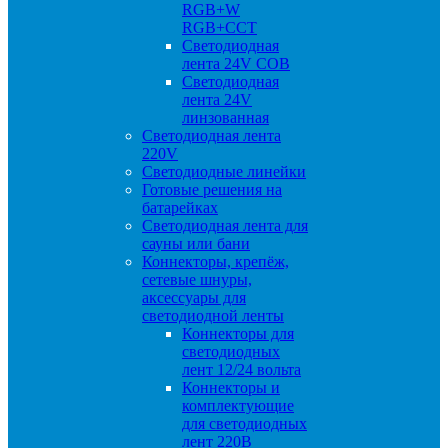
RGB+W
RGB+CCT
Светодиодная
лента 24V COB
Светодиодная
лента 24V
линзованная
Светодиодная лента
220V
Светодиодные линейки
Готовые решения на
батарейках
Светодиодная лента для
сауны или бани
Коннекторы, крепёж,
сетевые шнуры,
аксессуары для
светодиодной ленты
Коннекторы для
светодиодных
лент 12/24 вольта
Коннекторы и
комплектующие
для светодиодных
лент 220В