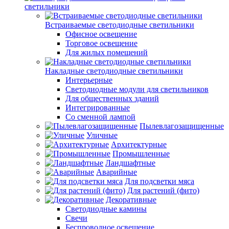
светильники
Встраиваемые светодиодные светильники
Офисное освещение
Торговое освещение
Для жилых помещений
Накладные светодиодные светильники
Интерьерные
Светодиодные модули для светильников
Для общественных зданий
Интегрированные
Со сменной лампой
Пылевлагозащищенные
Уличные
Архитектурные
Промышленные
Ландшафтные
Аварийные
Для подсветки мяса
Для растений (фито)
Декоративные
Светодиодные камины
Свечи
Беспроводное освещение