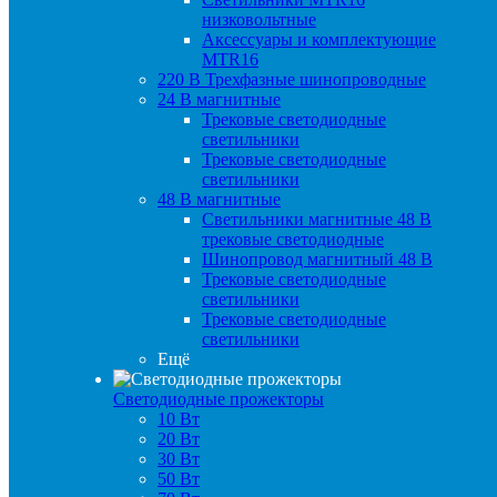
низковольтные
Аксессуары и комплектующие
MTR16
220 B Трехфазные шинопроводные
24 B магнитные
Трековые светодиодные
светильники
Трековые светодиодные
светильники
48 B магнитные
Светильники магнитные 48 В
трековые светодиодные
Шинопровод магнитный 48 В
Трековые светодиодные
светильники
Трековые светодиодные
светильники
Ещё
Светодиодные прожекторы
10 Вт
20 Вт
30 Вт
50 Вт