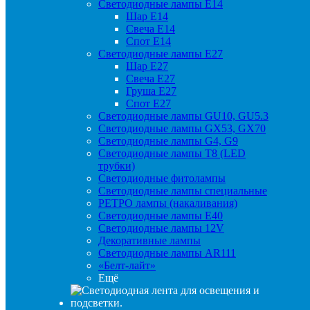
Светодиодные лампы Е14
Шар Е14
Свеча Е14
Спот Е14
Светодиодные лампы Е27
Шар Е27
Свеча Е27
Груша Е27
Спот Е27
Светодиодные лампы GU10, GU5.3
Светодиодные лампы GX53, GX70
Светодиодные лампы G4, G9
Светодиодные лампы Т8 (LED
трубки)
Светодиодные фитолампы
Светодиодные лампы специальные
РЕТРО лампы (накаливания)
Светодиодные лампы E40
Светодиодные лампы 12V
Декоративные лампы
Светодиодные лампы AR111
«Белт-лайт»
Ещё