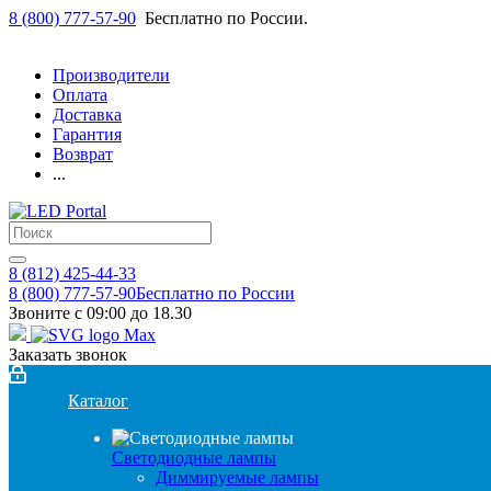
8 (800) 777-57-90
Бесплатно по России.
Производители
Оплата
Доставка
Гарантия
Возврат
...
8 (812) 425-44-33
8 (800) 777-57-90
Бесплатно по России
Звоните с 09:00 до 18.30
Заказать звонок
Каталог
Светодиодные лампы
Диммируемые лампы