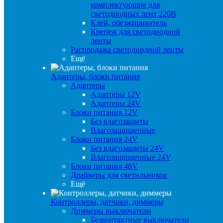
комплектующие для
светодиодных лент 220В
Клей, обезжириватель
Крепеж для светодиодной
ленты
Распродажа светодиодной ленты
Ещё
Адаптеры, блоки питания
Адаптеры
Адаптеры 12V
Адаптеры 24V
Блоки питания 12V
Без влагозащиты
Влагозащищенные
Блоки питания 24V
Без влагозащиты 24V
Влагозащищенные 24V
Блоки питания 48V
Драйверы для светильников
Ещё
Контроллеры, датчики, диммеры
Диммеры выключатели
Безконтактные выключатели