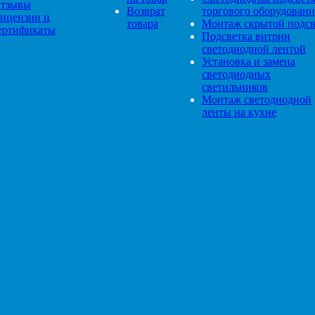
тзывы
Возврат
торгового оборудовани
ицензии и
товара
Монтаж скрытой подсв
ертификаты
Подсветка витрин
светодиодной лентой
Установка и замена
светодиодных
светильников
Монтаж светодиодной
ленты на кухне