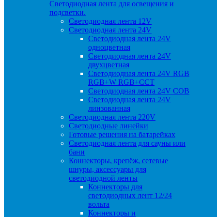
Светодиодная лента для освещения и
подсветки.
Светодиодная лента 12V
Светодиодная лента 24V
Светодиодная лента 24V
одноцветная
Светодиодная лента 24V
двухцветная
Светодиодная лента 24V RGB
RGB+W RGB+CCT
Светодиодная лента 24V COB
Светодиодная лента 24V
линзованная
Светодиодная лента 220V
Светодиодные линейки
Готовые решения на батарейках
Светодиодная лента для сауны или
бани
Коннекторы, крепёж, сетевые
шнуры, аксессуары для
светодиодной ленты
Коннекторы для
светодиодных лент 12/24
вольта
Коннекторы и