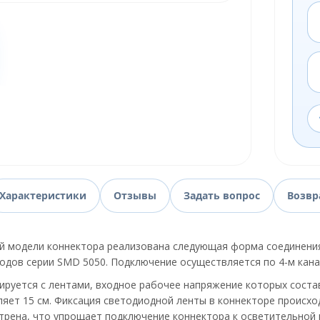
Характеристики
Отзывы
Задать вопрос
Возвр
й модели коннектора реализована следующая форма соединения
одов серии SMD 5050. Подключение осуществляется по 4-м кана
руется с лентами, входное рабочее напряжение которых состав
ляет 15 см. Фиксация светодиодной ленты в коннекторе проис
трена, что упрощает подключение коннектора к осветительной 