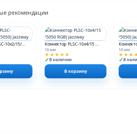
ые рекомендации
Коннектор PLSC-10x2/15/10x2 (5050) Jazzway
Коннектор PLSC-10x4/15 (5050 RGB) Jazzway
10 мм
10 мм
★★★★★
★★★
В наличии
В нал
орзину
В корзину