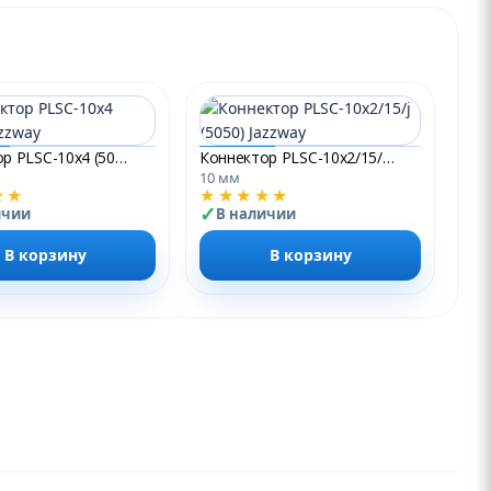
Коннектор PLSC-10x4 (5050) Jazzway
Коннектор PLSC-10x2/15/j (5050) Jazzway
10 мм
★★
★★★★★
ичии
В наличии
В корзину
В корзину