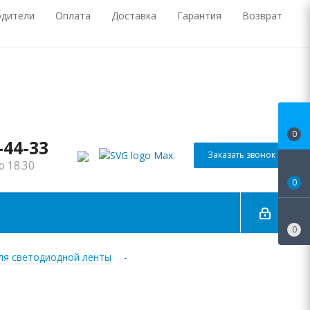
одители
Оплата
Доставка
Гарантия
Возврат
0
-44-33
Заказать звонок
о 18.30
0
0
для светодиодной ленты
-