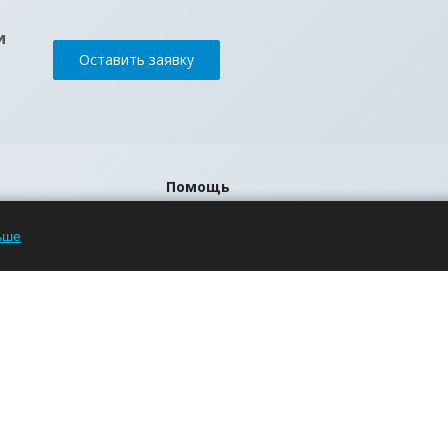
и
Оставить заявку
Помощь
Блог
ьше
Вопрос-ответ
Бренды
р