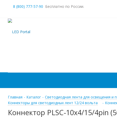
8 (800) 777-57-90
Бесплатно по России.
Главная
-
Каталог
-
Светодиодная лента для освещения и п
Коннекторы для светодиодных лент 12/24 вольта
-
Коннек
Коннектор PLSC-10x4/15/4pin (5