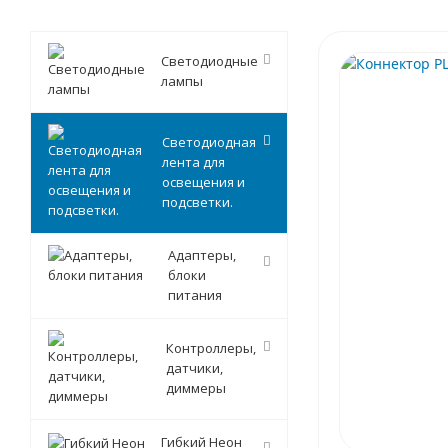
Светодиодные
лампы
Светодиодная
лента для
освещения и
подсветки.
Адаптеры,
блоки
питания
Контроллеры,
датчики,
диммеры
Гибкий Неон