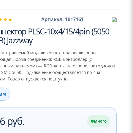
Артикул: 1017161
★★★
нектор PLSC-10x4/15/4pin (5050
) Jazzway
ссматриваемой модели коннектора реализована
ющая форма соединения: RGB-контроллер (с
оенным разъемом) — RGB-лента на основе светодиодов
 SMD 5050. Подключение осуществляется по 4-м
ам. Товар отпускается поштучно.
 мм
6 руб.
Много