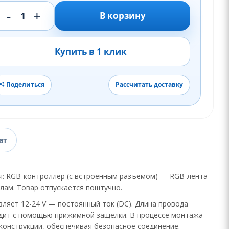
-
+
1
В корзину
Купить в 1 клик
Поделиться
Рассчитать доставку
ат
: RGB-контроллер (с встроенным разъемом) — RGB-лента
лам. Товар отпускается поштучно.
ляет 12-24 V — постоянный ток (DC). Длина провода
ходит с помощью прижимной защелки. В процессе монтажа
конструкции, обеспечивая безопасное соединение.