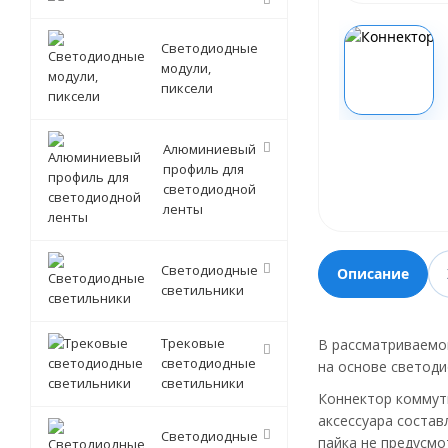
Светодиодные
модули,
пиксели
Алюминиевый
профиль для
светодиодной
ленты
Светодиодные
Описание
светильники
Трековые
В рассматриваемо
светодиодные
на основе светоди
светильники
Коннектор коммути
аксессуара состав
Светодиодные
пайка не предусмо