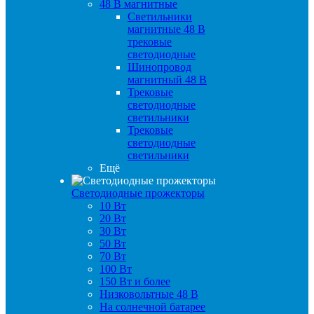
48 B магнитные
Светильники
магнитные 48 В
трековые
светодиодные
Шинопровод
магнитный 48 В
Трековые
светодиодные
светильники
Трековые
светодиодные
светильники
Ещё
Светодиодные прожекторы
10 Вт
20 Вт
30 Вт
50 Вт
70 Вт
100 Вт
150 Вт и более
Низковольтные 48 В
На солнечной батарее