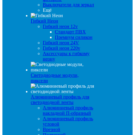
Выключатели для зеркал
Ещё
Гибкий Неон
Гибкий неон 12v
Стандарт ПВХ
Премиум силикон
Гибкий неон 24V
Гибкий неон 220v
Аксессуары к гибкому
неону
Светодиодные модули,
пиксели
Алюминиевый профиль для
светодиодной ленты
Алюминиевый профиль
накладной П-образный
Алюминиевый профиль
угловой
Врезной
Подвесной