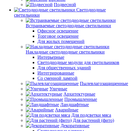
Подвесной
Светодиодные
светильники
Встраиваемые светодиодные светильники
Офисное освещение
Торговое освещение
Для жилых помещений
Накладные светодиодные светильники
Интерьерные
Светодиодные модули для светильников
Для общественных зданий
Интегрированные
Со сменной лампой
Пылевлагозащищенные
Уличные
Архитектурные
Промышленные
Ландшафтные
Аварийные
Для подсветки мяса
Для растений (фито)
Декоративные
Светодиодные камины