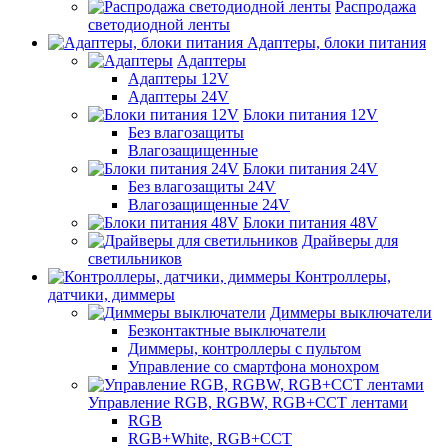
Распродажа
светодиодной ленты
Адаптеры, блоки питания
Адаптеры
Адаптеры 12V
Адаптеры 24V
Блоки питания 12V
Без влагозащиты
Влагозащищенные
Блоки питания 24V
Без влагозащиты 24V
Влагозащищенные 24V
Блоки питания 48V
Драйверы для
светильников
Контроллеры,
датчики, диммеры
Диммеры выключатели
Безконтактные выключатели
Диммеры, контроллеры с пультом
Управление со смартфона монохром
Управление RGB, RGBW, RGB+CCT лентами
RGB
RGB+White, RGB+CCT