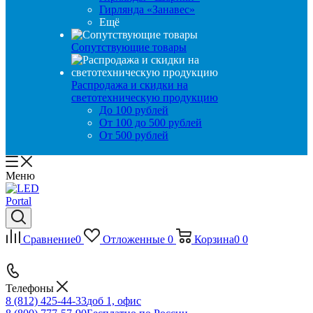
Гирлянда «Занавес»
Ещё
Сопутствующие товары
Распродажа и скидки на
светотехническую продукцию
До 100 рублей
От 100 до 500 рублей
От 500 рублей
Меню
Сравнение
0
Отложенные
0
Корзина
0
0
Телефоны
8 (812) 425-44-33
доб 1, офис