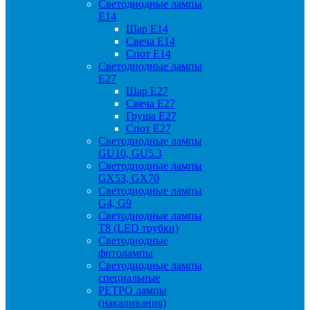
Светодиодные лампы
Е14
Шар Е14
Свеча Е14
Спот Е14
Светодиодные лампы
Е27
Шар Е27
Свеча Е27
Груша Е27
Спот Е27
Светодиодные лампы
GU10, GU5.3
Светодиодные лампы
GX53, GX70
Светодиодные лампы
G4, G9
Светодиодные лампы
Т8 (LED трубки)
Светодиодные
фитолампы
Светодиодные лампы
специальные
РЕТРО лампы
(накаливания)