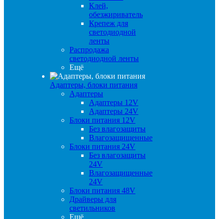
Клей,
обезжириватель
Крепеж для
светодиодной
ленты
Распродажа
светодиодной ленты
Ещё
Адаптеры, блоки питания
Адаптеры
Адаптеры 12V
Адаптеры 24V
Блоки питания 12V
Без влагозащиты
Влагозащищенные
Блоки питания 24V
Без влагозащиты
24V
Влагозащищенные
24V
Блоки питания 48V
Драйверы для
светильников
Ещё