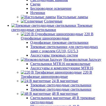
Свечи
Беспроводное освещение
Ночники
Настольные лампы
Солнечные
Трековые
светодиодные светильники
220 B
Однофазные шинопроводные
Однофазные трековые светильники
Трековые светильники для светодиодных
ламп с цоколем GU10, GU5.3
Аксессуары трековых систем
Низковольтная Jazzway
Светильники MTR16 низковольтные
Аксессуары и комплектующие MTR16
220 B
Трехфазные шинопроводные
24 B магнитные
Трековые светодиодные светильники
Трековые светодиодные светильники
48 B магнитные
Светильники магнитные 48 В трековые
светодиодные