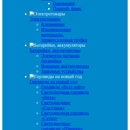
Паяльники
Припой, флюс
Электротовары
Клеммники
Изоляционные
материалы,
термоусадочная трубка
Батарейки, аккумуляторы
Элементы питания,
батарейки
Внешние аккумуляторы
Зарядные устройства
Гирлянды на новый год
Гирлянда «Белт-лайт»
Светодиодная гирлянда
«Нить»
Светодиодные
«Сосульки»
Светодиодная гирлянда
«Сетка»
Светодиодные
гирлянды «Шарики»