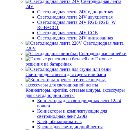
Светодиодная лента
24V
Светодиодная лента 24V одноцветная
Светодиодная лента 24V двухцветная
Светодиодная лента 24V RGB RGB+W
RGB+CCT
Светодиодная лента 24V COB
Светодиодная лента 24V линзованная
Светодиодная лента
220V
Светодиодные линейки
Готовые
решения на батарейках
Светодиодная лента для сауны или бани
Коннекторы, крепёж, сетевые шнуры, аксессуары
для светодиодной ленты
Коннекторы для светодиодных лент 12/24
вольта
Коннекторы и комплектующие для
светодиодных лент 220В
Клей, обезжириватель
Крепеж для светодиодной ленты