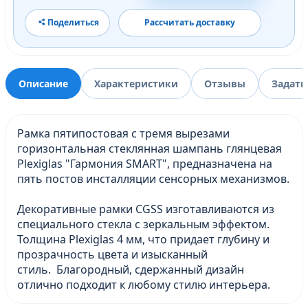
Поделиться
Рассчитать доставку
Описание
Характеристики
Отзывы
Задать
Рамка пятипостовая с тремя вырезами
горизонтальная стеклянная шампань глянцевая
Plexiglas "Гармония SMART", предназначена на
пять постов инсталляции сенсорных механизмов.
Декоративные рамки CGSS изготавливаются из
специального стекла с зеркальным эффектом.
Толщина Plexiglas 4 мм, что придает глубину и
прозрачность цвета и изысканный
стиль. Благородный, сдержанный дизайн
отлично подходит к любому стилю интерьера.