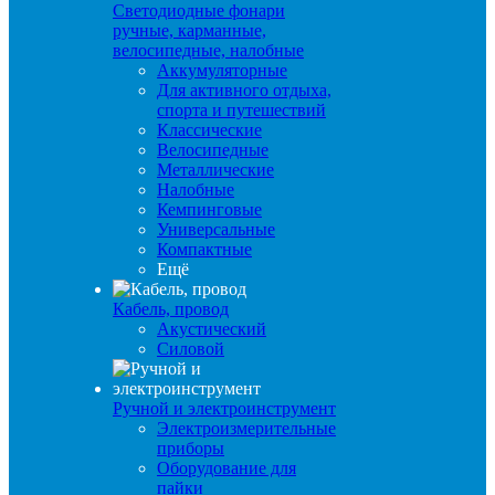
Светодиодные фонари
ручные, карманные,
велосипедные, налобные
Аккумуляторные
Для активного отдыха,
спорта и путешествий
Классические
Велосипедные
Металлические
Налобные
Кемпинговые
Универсальные
Компактные
Ещё
Кабель, провод
Акустический
Силовой
Ручной и электроинструмент
Электроизмерительные
приборы
Оборудование для
пайки