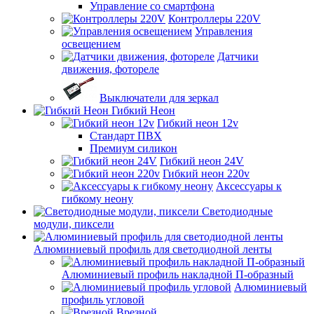
Управление со смартфона
Контроллеры 220V
Управления
освещением
Датчики
движения, фотореле
Выключатели для зеркал
Гибкий Неон
Гибкий неон 12v
Стандарт ПВХ
Премиум силикон
Гибкий неон 24V
Гибкий неон 220v
Аксессуары к
гибкому неону
Светодиодные
модули, пиксели
Алюминиевый профиль для светодиодной ленты
Алюминиевый профиль накладной П-образный
Алюминиевый
профиль угловой
Врезной