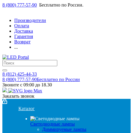
8 (800) 777-57-90
Бесплатно по России.
Производители
Оплата
Доставка
Гарантия
Возврат
...
8 (812) 425-44-33
8 (800) 777-57-90
Бесплатно по России
Звоните с 09:00 до 18.30
Заказать звонок
Каталог
Светодиодные лампы
Диммируемые лампы