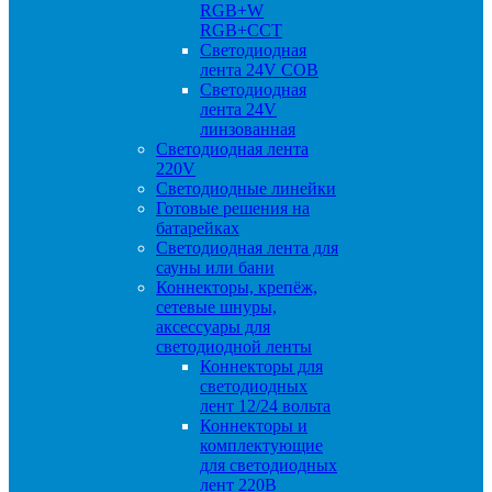
RGB+W
RGB+CCT
Светодиодная
лента 24V COB
Светодиодная
лента 24V
линзованная
Светодиодная лента
220V
Светодиодные линейки
Готовые решения на
батарейках
Светодиодная лента для
сауны или бани
Коннекторы, крепёж,
сетевые шнуры,
аксессуары для
светодиодной ленты
Коннекторы для
светодиодных
лент 12/24 вольта
Коннекторы и
комплектующие
для светодиодных
лент 220В