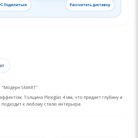
Поделиться
Рассчитать доставку
ат
as "Модерн SMART"
ффектом. Толщина Plexiglas 4 мм, что придает глубину и
 подходит к любому стилю интерьера.