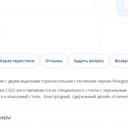
Характеристики
Отзывы
Задать вопрос
Возвр
я с двумя вырезами горизонтальная стеклянная черная Plexigl
и CGSS изготавливаются из специального стекла с зеркальным э
а и изысканый стиль. Благородный, сдержанный дизайн отлично
вары