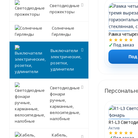
Светодиодные
прожекторы
Солнечные
Гирлянды
★★★★★
Под заказ
Выключатели
Под
электрические,
розетки,
удлинители
Светодиодные
Персональн
фонари
ручные,
карманные,
велосипедные,
налобные
Актив
★★★★★
Кабель,