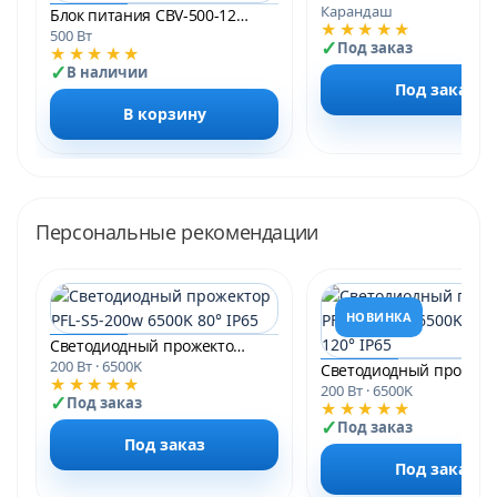
Карандаш
Блок питания CBV-500-12V 41.6А LUXDriver (без вентилятора)
★★★★★
500 Вт
Под заказ
★★★★★
В наличии
Под заказ
В корзину
Персональные рекомендации
НОВИНКА
Светодиодный прожектор PFL-S5-200w 6500K 80° IP65
200 Вт · 6500K
★★★★★
200 Вт · 6500K
Под заказ
★★★★★
Под заказ
Под заказ
Под заказ