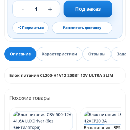
-
+
1
Под заказ
Поделиться
Рассчитать доставку
Описание
Характеристики
Отзывы
Задат
Блок питания CL200-H1V12 200Вт 12V ULTRA SLIM
Похожие товары